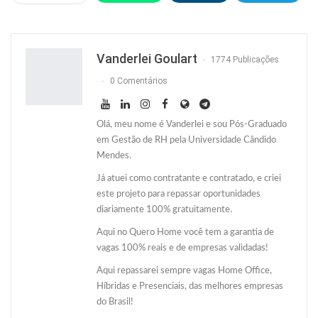
Facebook
Facebook Messenger
Twitter
O email
Vanderlei Goulart
1774 Publicações
0 Comentários
Olá, meu nome é Vanderlei e sou Pós-Graduado
em Gestão de RH pela Universidade Cândido
Mendes.
Já atuei como contratante e contratado, e criei
este projeto para repassar oportunidades
diariamente 100% gratuitamente.
Aqui no Quero Home você tem a garantia de
vagas 100% reais e de empresas validadas!
Aqui repassarei sempre vagas Home Office,
Híbridas e Presenciais, das melhores empresas
do Brasil!