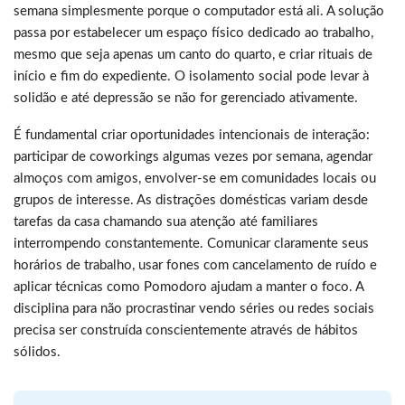
semana simplesmente porque o computador está ali. A solução
passa por estabelecer um espaço físico dedicado ao trabalho,
mesmo que seja apenas um canto do quarto, e criar rituais de
início e fim do expediente. O isolamento social pode levar à
solidão e até depressão se não for gerenciado ativamente.
É fundamental criar oportunidades intencionais de interação:
participar de coworkings algumas vezes por semana, agendar
almoços com amigos, envolver-se em comunidades locais ou
grupos de interesse. As distrações domésticas variam desde
tarefas da casa chamando sua atenção até familiares
interrompendo constantemente. Comunicar claramente seus
horários de trabalho, usar fones com cancelamento de ruído e
aplicar técnicas como Pomodoro ajudam a manter o foco. A
disciplina para não procrastinar vendo séries ou redes sociais
precisa ser construída conscientemente através de hábitos
sólidos.