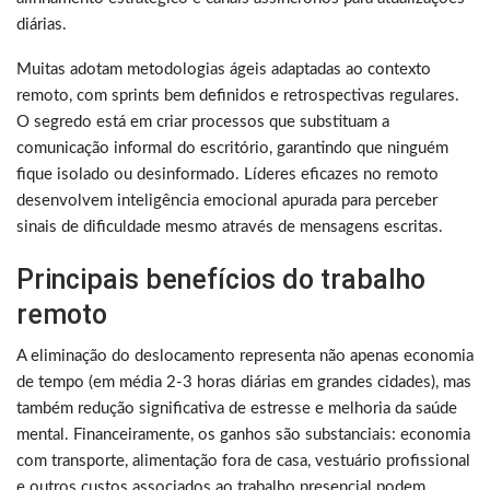
diárias.
Muitas adotam metodologias ágeis adaptadas ao contexto
remoto, com sprints bem definidos e retrospectivas regulares.
O segredo está em criar processos que substituam a
comunicação informal do escritório, garantindo que ninguém
fique isolado ou desinformado. Líderes eficazes no remoto
desenvolvem inteligência emocional apurada para perceber
sinais de dificuldade mesmo através de mensagens escritas.
Principais benefícios do trabalho
remoto
A eliminação do deslocamento representa não apenas economia
de tempo (em média 2-3 horas diárias em grandes cidades), mas
também redução significativa de estresse e melhoria da saúde
mental. Financeiramente, os ganhos são substanciais: economia
com transporte, alimentação fora de casa, vestuário profissional
e outros custos associados ao trabalho presencial podem