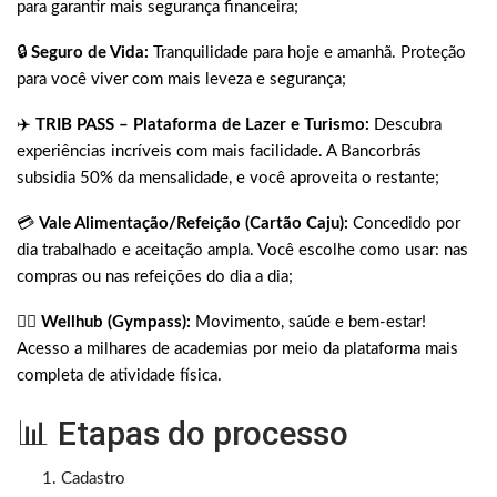
para garantir mais segurança financeira;
🔒
Seguro de Vida:
Tranquilidade para hoje e amanhã. Proteção
para você viver com mais leveza e segurança;
✈️
TRIB PASS – Plataforma de Lazer e Turismo:
Descubra
experiências incríveis com mais facilidade. A Bancorbrás
subsidia 50% da mensalidade, e você aproveita o restante;
💳
Vale Alimentação/Refeição (Cartão Caju):
Concedido por
dia trabalhado e aceitação ampla. Você escolhe como usar: nas
compras ou nas refeições do dia a dia;
🏋🏽
Wellhub (Gympass):
Movimento, saúde e bem-estar!
Acesso a milhares de academias por meio da plataforma mais
completa de atividade física.
📊 Etapas do processo
Cadastro