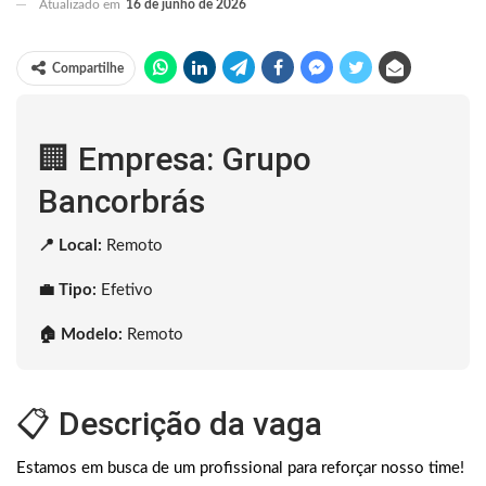
Atualizado em
16 de junho de 2026
Compartilhe
🏢 Empresa: Grupo
Bancorbrás
📍 Local:
Remoto
💼 Tipo:
Efetivo
🏠 Modelo:
Remoto
📋 Descrição da vaga
Estamos em busca de um profissional para reforçar nosso time!