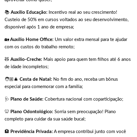
📚
Auxílio Educação:
Incentivo real ao seu crescimento!
Custeio de 50% em cursos voltados ao seu desenvolvimento,
disponível após 1 ano de empresa;
🏡
Auxílio Home Office:
Um valor extra mensal para te ajudar
com os custos do trabalho remoto;
🧸
Auxílio-Creche:
Mais apoio para quem tem filhos até 6 anos
de idade incompletos;
🧑🏼‍🎄
Cesta de Natal:
No fim do ano, receba um bônus
especial para comemorar com a família;
🩺
Plano de Saúde:
Cobertura nacional com coparticipação;
🦷
Plano Odontológico:
Sorria sem preocupação! Plano
completo para cuidar da sua saúde bucal;
🏦
Previdência Privada:
A empresa contribui junto com você