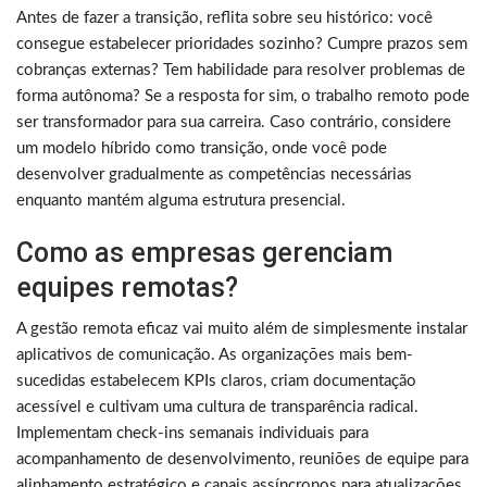
Antes de fazer a transição, reflita sobre seu histórico: você
consegue estabelecer prioridades sozinho? Cumpre prazos sem
cobranças externas? Tem habilidade para resolver problemas de
forma autônoma? Se a resposta for sim, o trabalho remoto pode
ser transformador para sua carreira. Caso contrário, considere
um modelo híbrido como transição, onde você pode
desenvolver gradualmente as competências necessárias
enquanto mantém alguma estrutura presencial.
Como as empresas gerenciam
equipes remotas?
A gestão remota eficaz vai muito além de simplesmente instalar
aplicativos de comunicação. As organizações mais bem-
sucedidas estabelecem KPIs claros, criam documentação
acessível e cultivam uma cultura de transparência radical.
Implementam check-ins semanais individuais para
acompanhamento de desenvolvimento, reuniões de equipe para
alinhamento estratégico e canais assíncronos para atualizações