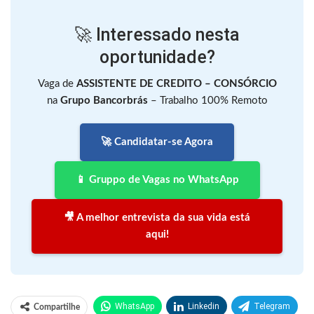
🚀 Interessado nesta
oportunidade?
Vaga de
ASSISTENTE DE CREDITO – CONSÓRCIO
na
Grupo Bancorbrás
– Trabalho 100% Remoto
🚀 Candidatar-se Agora
📱 Gruppo de Vagas no WhatsApp
🎥 A melhor entrevista da sua vida está
aqui!
WhatsApp
Linkedin
Telegram
Compartilhe