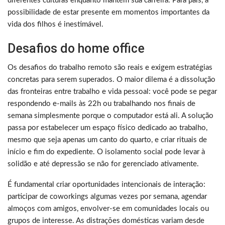
diferentes culturas enquanto mantém sua carreira. Para pais, a
possibilidade de estar presente em momentos importantes da
vida dos filhos é inestimável.
Desafios do home office
Os desafios do trabalho remoto são reais e exigem estratégias
concretas para serem superados. O maior dilema é a dissolução
das fronteiras entre trabalho e vida pessoal: você pode se pegar
respondendo e-mails às 22h ou trabalhando nos finais de
semana simplesmente porque o computador está ali. A solução
passa por estabelecer um espaço físico dedicado ao trabalho,
mesmo que seja apenas um canto do quarto, e criar rituais de
início e fim do expediente. O isolamento social pode levar à
solidão e até depressão se não for gerenciado ativamente.
É fundamental criar oportunidades intencionais de interação:
participar de coworkings algumas vezes por semana, agendar
almoços com amigos, envolver-se em comunidades locais ou
grupos de interesse. As distrações domésticas variam desde