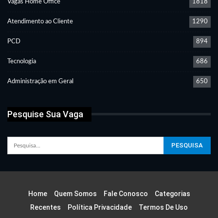
Vagas Home Office
1818
Atendimento ao Cliente
1290
PCD
894
Tecnologia
686
Administração em Geral
650
Pesquise Sua Vaga
Home
Quem Somos
Fale Conosco
Categorias
Recentes
Política Privacidade
Termos De Uso