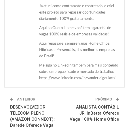
Já atuei como contratante e contratado, e criei
este projeto para repassar oportunidades
diariamente 100% gratuitamente.
Aqui no Quero Home você tem a garantia de
vagas 100% reais e de empresas validadas!
Aqui repassarei sempre vagas Home Office,
Híbridas e Presenciais, das melhores empresas
do Brasil!
Me siga no Linkedin também para mais conteúdo
sobre empregabilidade e mercado de trabalho:
https://www.linkedin.com/in/vanderleigoulart/
ANTERIOR
PRÓXIMO
DESENVOLVEDOR
ANALISTA CONTÁBIL
TELECOM PLENO
JR: InBetta Oferece
(AMAZON CONNECT):
Vaga 100% Home Office
Darede Oferece Vaga