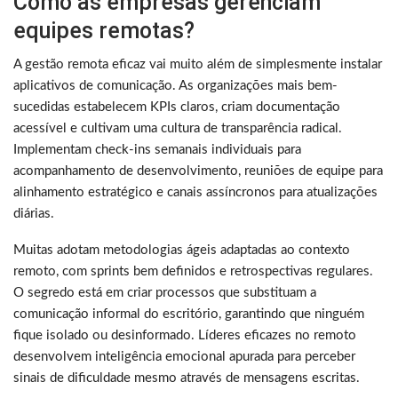
Como as empresas gerenciam
equipes remotas?
A gestão remota eficaz vai muito além de simplesmente instalar
aplicativos de comunicação. As organizações mais bem-
sucedidas estabelecem KPIs claros, criam documentação
acessível e cultivam uma cultura de transparência radical.
Implementam check-ins semanais individuais para
acompanhamento de desenvolvimento, reuniões de equipe para
alinhamento estratégico e canais assíncronos para atualizações
diárias.
Muitas adotam metodologias ágeis adaptadas ao contexto
remoto, com sprints bem definidos e retrospectivas regulares.
O segredo está em criar processos que substituam a
comunicação informal do escritório, garantindo que ninguém
fique isolado ou desinformado. Líderes eficazes no remoto
desenvolvem inteligência emocional apurada para perceber
sinais de dificuldade mesmo através de mensagens escritas.