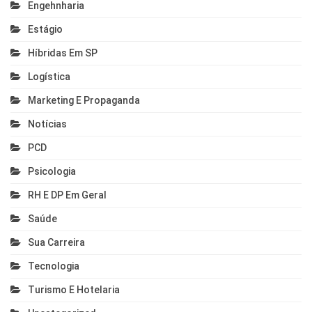
Engehnharia
Estágio
Híbridas Em SP
Logística
Marketing E Propaganda
Notícias
PCD
Psicologia
RH E DP Em Geral
Saúde
Sua Carreira
Tecnologia
Turismo E Hotelaria