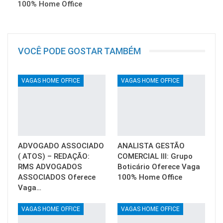
100% Home Office
VOCÊ PODE GOSTAR TAMBÉM
VAGAS HOME OFFICE
VAGAS HOME OFFICE
ADVOGADO ASSOCIADO
ANALISTA GESTÃO
( ATOS) – REDAÇÃO:
COMERCIAL III: Grupo
RMS ADVOGADOS
Boticário Oferece Vaga
ASSOCIADOS Oferece
100% Home Office
Vaga…
VAGAS HOME OFFICE
VAGAS HOME OFFICE