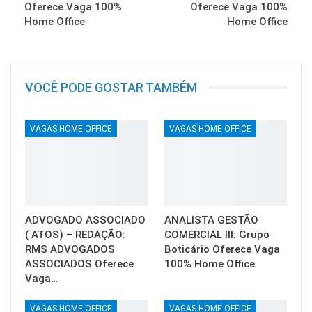
Oferece Vaga 100%
Oferece Vaga 100%
Home Office
Home Office
VOCÊ PODE GOSTAR TAMBÉM
VAGAS HOME OFFICE
VAGAS HOME OFFICE
ADVOGADO ASSOCIADO
ANALISTA GESTÃO
( ATOS) – REDAÇÃO:
COMERCIAL III: Grupo
RMS ADVOGADOS
Boticário Oferece Vaga
ASSOCIADOS Oferece
100% Home Office
Vaga…
VAGAS HOME OFFICE
VAGAS HOME OFFICE