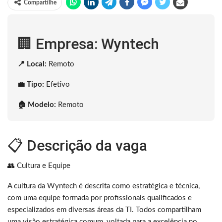
Compartilhe
🏢 Empresa: Wyntech
📍 Local:
Remoto
💼 Tipo:
Efetivo
🏠 Modelo:
Remoto
📋 Descrição da vaga
👥 Cultura e Equipe
A cultura da Wyntech é descrita como estratégica e técnica,
com uma equipe formada por profissionais qualificados e
especializados em diversas áreas da TI. Todos compartilham
uma visão estratégica comum, voltada para a excelência no