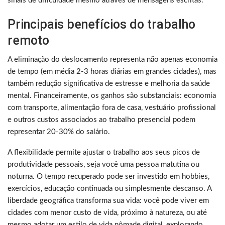
sinais de dificuldade mesmo através de mensagens escritas.
Principais benefícios do trabalho
remoto
A eliminação do deslocamento representa não apenas economia
de tempo (em média 2-3 horas diárias em grandes cidades), mas
também redução significativa de estresse e melhoria da saúde
mental. Financeiramente, os ganhos são substanciais: economia
com transporte, alimentação fora de casa, vestuário profissional
e outros custos associados ao trabalho presencial podem
representar 20-30% do salário.
A flexibilidade permite ajustar o trabalho aos seus picos de
produtividade pessoais, seja você uma pessoa matutina ou
noturna. O tempo recuperado pode ser investido em hobbies,
exercícios, educação continuada ou simplesmente descanso. A
liberdade geográfica transforma sua vida: você pode viver em
cidades com menor custo de vida, próximo à natureza, ou até
mesmo adotar um estilo de vida nômade digital, explorando