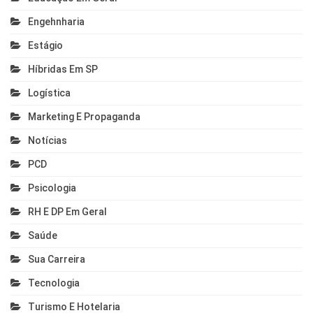
Engehnharia
Estágio
Híbridas Em SP
Logística
Marketing E Propaganda
Notícias
PCD
Psicologia
RH E DP Em Geral
Saúde
Sua Carreira
Tecnologia
Turismo E Hotelaria