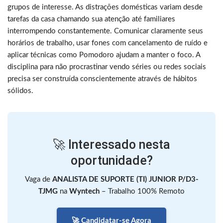
grupos de interesse. As distrações domésticas variam desde
tarefas da casa chamando sua atenção até familiares
interrompendo constantemente. Comunicar claramente seus
horários de trabalho, usar fones com cancelamento de ruído e
aplicar técnicas como Pomodoro ajudam a manter o foco. A
disciplina para não procrastinar vendo séries ou redes sociais
precisa ser construída conscientemente através de hábitos
sólidos.
🚀 Interessado nesta
oportunidade?
Vaga de
ANALISTA DE SUPORTE (TI) JUNIOR P/D3-
TJMG
na
Wyntech
– Trabalho 100% Remoto
🚀 Candidatar-se Agora