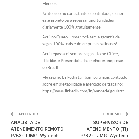
Mendes.
Já atuei como contratante e contratado, e criei
este projeto para repassar oportunidades
diariamente 100% gratuitamente.
Aqui no Quero Home você tem a garantia de
vagas 100% reais e de empresas validadas!
Aqui repassarei sempre vagas Home Office,
Híbridas e Presenciais, das melhores empresas
do Brasil!
Me siga no Linkedin também para mais conteúdo
sobre empregabilidade e mercado de trabalho:
https://www.linkedin.com/in/vanderleigoulart/
ANTERIOR
PRÓXIMO
ANALISTA DE
SUPERVISOR DE
ATENDIMENTO REMOTO
ATENDIMENTO (TI)
P/B3- TJMG: Wyntech
P/B2- TJMG: Wyntech