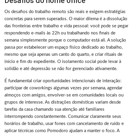
Desafios do home office
Os desafios do trabalho remoto são reais e exigem estratégias
concretas para serem superados. O maior dilema é a dissolução
das fronteiras entre trabalho e vida pessoal: você pode se pegar
respondendo e-mails às 22h ou trabalhando nos finais de
semana simplesmente porque o computador está ali. A solução
passa por estabelecer um espaço físico dedicado ao trabalho,
mesmo que seja apenas um canto do quarto, e criar rituais de
início e fim do expediente. O isolamento social pode levar à
solidão e até depressão se não for gerenciado ativamente.
É fundamental criar oportunidades intencionais de interação:
participar de coworkings algumas vezes por semana, agendar
almoços com amigos, envolver-se em comunidades locais ou
grupos de interesse. As distrações domésticas variam desde
tarefas da casa chamando sua atenção até familiares
interrompendo constantemente. Comunicar claramente seus
horários de trabalho, usar fones com cancelamento de ruído e
aplicar técnicas como Pomodoro ajudam a manter o foco. A