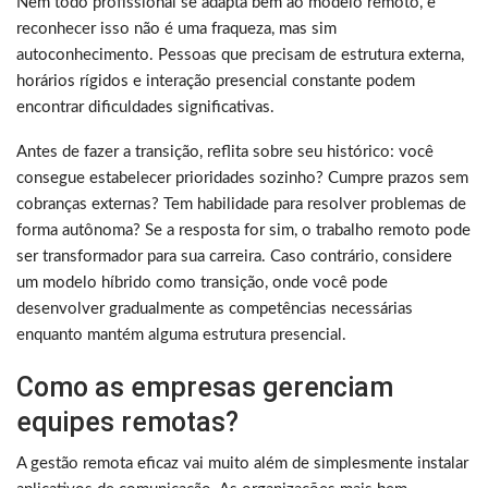
Nem todo profissional se adapta bem ao modelo remoto, e
reconhecer isso não é uma fraqueza, mas sim
autoconhecimento. Pessoas que precisam de estrutura externa,
horários rígidos e interação presencial constante podem
encontrar dificuldades significativas.
Antes de fazer a transição, reflita sobre seu histórico: você
consegue estabelecer prioridades sozinho? Cumpre prazos sem
cobranças externas? Tem habilidade para resolver problemas de
forma autônoma? Se a resposta for sim, o trabalho remoto pode
ser transformador para sua carreira. Caso contrário, considere
um modelo híbrido como transição, onde você pode
desenvolver gradualmente as competências necessárias
enquanto mantém alguma estrutura presencial.
Como as empresas gerenciam
equipes remotas?
A gestão remota eficaz vai muito além de simplesmente instalar