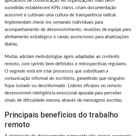
aplicativos de comunicação. As organizações mais bem-
sucedidas estabelecem KPIs claros, criam documentação
acessível e cultivam uma cultura de transparência radical.
Implementam check-ins semanais individuais para
acompanhamento de desenvolvimento, reuniões de equipe para
alinhamento estratégico e canais assíncronos para atualizações
diárias.
Muitas adotam metodologias ágeis adaptadas ao contexto
remoto, com sprints bem definidos e retrospectivas regulares.
O segredo está em criar processos que substituam a
comunicação informal do escritório, garantindo que ninguém
fique isolado ou desinformado. Líderes eficazes no remoto
desenvolvem inteligência emocional apurada para perceber
sinais de dificuldade mesmo através de mensagens escritas.
Principais benefícios do trabalho
remoto