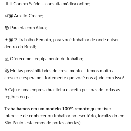
🧑🏿‍⚕️ Conexa Saúde – consulta médica online;
👶🏿 Auxílio Creche;
📚 Parceria com Alura;
👨🏿‍💻 Trabalho Remoto, para você trabalhar de onde quiser
dentro do Brasil;
💻 Oferecemos equipamento de trabalho;
🚀 Muitas possibilidades de crescimento – temos muito a
crescer e esperamos fortemente que você nos ajude com isso!
A Caju é uma empresa brasileira e aceita pessoas de todas as
regiões do país.
Trabalhamos
em um modelo 100% remoto
(quem tiver
interesse de conhecer ou trabalhar no escritório, localizado em
São Paulo, estaremos de portas abertas)