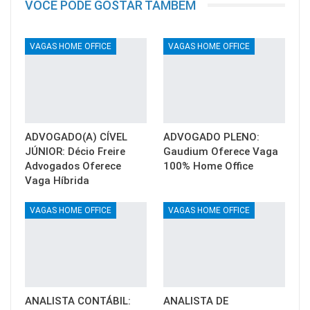
VOCÊ PODE GOSTAR TAMBÉM
VAGAS HOME OFFICE
VAGAS HOME OFFICE
ADVOGADO(A) CÍVEL
ADVOGADO PLENO:
JÚNIOR: Décio Freire
Gaudium Oferece Vaga
Advogados Oferece
100% Home Office
Vaga Híbrida
VAGAS HOME OFFICE
VAGAS HOME OFFICE
ANALISTA CONTÁBIL:
ANALISTA DE