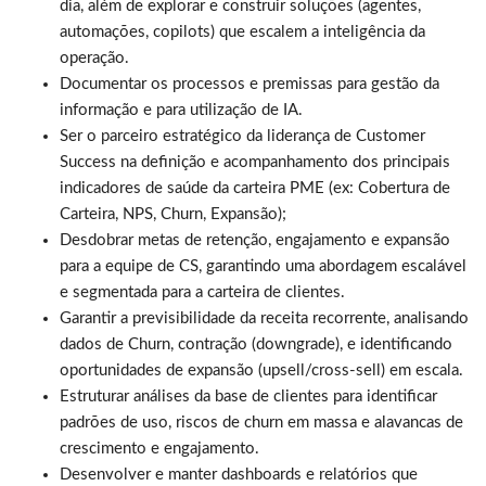
dia, além de explorar e construir soluções (agentes,
automações, copilots) que escalem a inteligência da
operação.
Documentar os processos e premissas para gestão da
informação e para utilização de IA.
Ser o parceiro estratégico da liderança de Customer
Success na definição e acompanhamento dos principais
indicadores de saúde da carteira PME (ex: Cobertura de
Carteira, NPS, Churn, Expansão);
Desdobrar metas de retenção, engajamento e expansão
para a equipe de CS, garantindo uma abordagem escalável
e segmentada para a carteira de clientes.
Garantir a previsibilidade da receita recorrente, analisando
dados de Churn, contração (downgrade), e identificando
oportunidades de expansão (upsell/cross-sell) em escala.
Estruturar análises da base de clientes para identificar
padrões de uso, riscos de churn em massa e alavancas de
crescimento e engajamento.
Desenvolver e manter dashboards e relatórios que