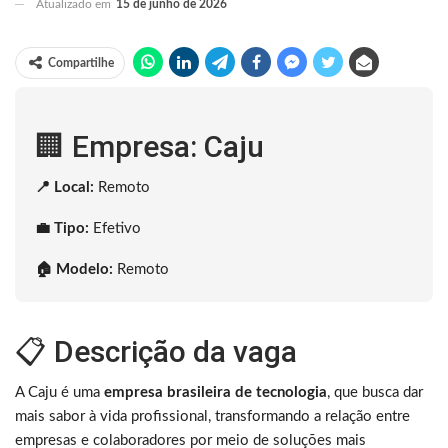
Atualizado em
15 de junho de 2026
Compartilhe
🏢 Empresa: Caju
📍 Local:
Remoto
💼 Tipo:
Efetivo
🏠 Modelo:
Remoto
📋 Descrição da vaga
A Caju é uma
empresa brasileira de tecnologia
, que busca dar
mais sabor à vida profissional, transformando a relação entre
empresas e colaboradores por meio de soluções mais