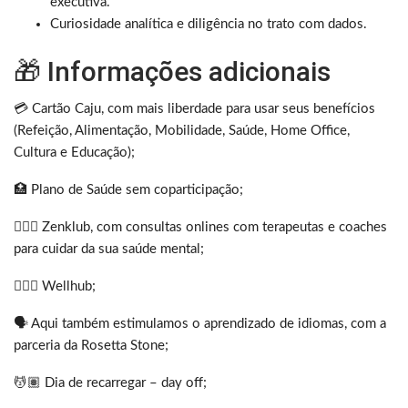
executiva.
Curiosidade analítica e diligência no trato com dados.
🎁 Informações adicionais
💳 Cartão Caju, com mais liberdade para usar seus benefícios
(Refeição, Alimentação, Mobilidade, Saúde, Home Office,
Cultura e Educação);
🏥 Plano de Saúde sem coparticipação;
🧘🏿‍♀️ Zenklub, com consultas onlines com terapeutas e coaches
para cuidar da sua saúde mental;
🏋🏿‍♀️ Wellhub;
🗣️ Aqui também estimulamos o aprendizado de idiomas, com a
parceria da Rosetta Stone;
💆🏽 Dia de recarregar – day off;