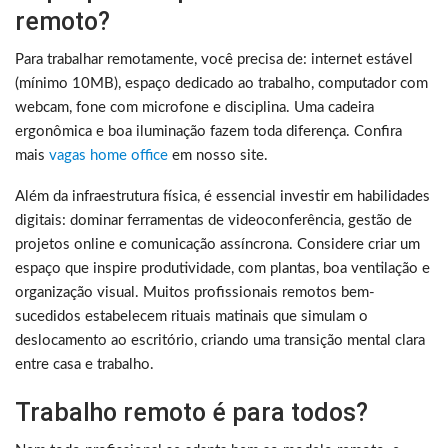
remoto?
Para trabalhar remotamente, você precisa de: internet estável
(mínimo 10MB), espaço dedicado ao trabalho, computador com
webcam, fone com microfone e disciplina. Uma cadeira
ergonômica e boa iluminação fazem toda diferença. Confira
mais
vagas home office
em nosso site.
Além da infraestrutura física, é essencial investir em habilidades
digitais: dominar ferramentas de videoconferência, gestão de
projetos online e comunicação assíncrona. Considere criar um
espaço que inspire produtividade, com plantas, boa ventilação e
organização visual. Muitos profissionais remotos bem-
sucedidos estabelecem rituais matinais que simulam o
deslocamento ao escritório, criando uma transição mental clara
entre casa e trabalho.
Trabalho remoto é para todos?