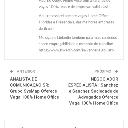
Aqui no Quero Home você tem a garantia de
vagas 100% reais e de empresas validadas!
Aqui repassarei sempre vagas Home Office,
Híbridas e Presenciais, das melhores empresas
do Brasil!
Me siga no Linkedin também para mais conteúdo
sobre empregabilidade e mercado de trabalho:
https://www.linkedin.com/in/vanderleigoulart/
ANTERIOR
PRÓXIMO
ANALISTA DE
NEGOCIADOR
COMUNICAÇÃO SR:
ESPECIALISTA : Sanchez
Grupo SysMap Oferece
e Sanchez Sociedade de
Vaga 100% Home Office
Advogados Oferece
Vaga 100% Home Office