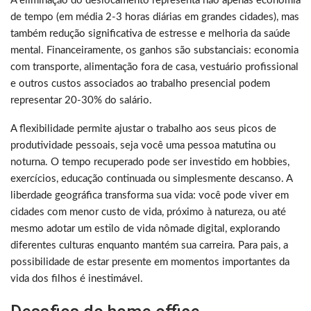
A eliminação do deslocamento representa não apenas economia
de tempo (em média 2-3 horas diárias em grandes cidades), mas
também redução significativa de estresse e melhoria da saúde
mental. Financeiramente, os ganhos são substanciais: economia
com transporte, alimentação fora de casa, vestuário profissional
e outros custos associados ao trabalho presencial podem
representar 20-30% do salário.
A flexibilidade permite ajustar o trabalho aos seus picos de
produtividade pessoais, seja você uma pessoa matutina ou
noturna. O tempo recuperado pode ser investido em hobbies,
exercícios, educação continuada ou simplesmente descanso. A
liberdade geográfica transforma sua vida: você pode viver em
cidades com menor custo de vida, próximo à natureza, ou até
mesmo adotar um estilo de vida nômade digital, explorando
diferentes culturas enquanto mantém sua carreira. Para pais, a
possibilidade de estar presente em momentos importantes da
vida dos filhos é inestimável.