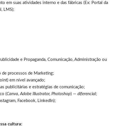
to em suas atividades interno e das fábricas (Ex: Portal da
l, LMS);
ublicidade e Propaganda, Comunicação, Administração ou
 de processos de Marketing;
oint) em nível avançado;
as publicitárias e estratégias de comunicação;
co (
Canva, Adobe Illustrator, Photoshop
) —
diferencial
;
nstagram, Facebook, LinkedIn);
ssa cultura: