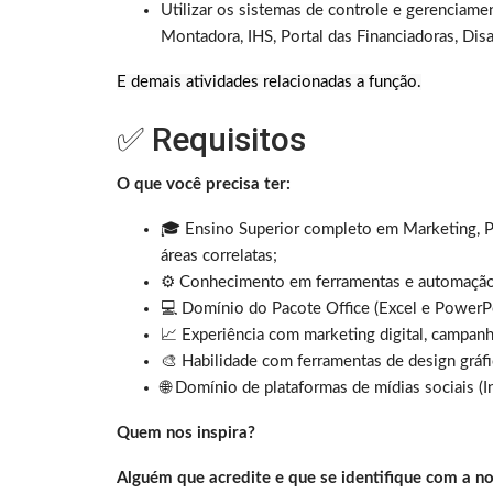
Utilizar os sistemas de controle e gerenciamen
Montadora, IHS, Portal das Financiadoras, Disa
E demais atividades relacionadas a função.
✅ Requisitos
O que você precisa ter:
🎓 Ensino Superior completo em Marketing, P
áreas correlatas;
⚙️ Conhecimento em ferramentas e automação
💻 Domínio do Pacote Office (Excel e PowerP
📈 Experiência com marketing digital, campanh
🎨 Habilidade com ferramentas de design gráfi
🌐 Domínio de plataformas de mídias sociais (I
Quem nos inspira?
Alguém que acredite e que se identifique com a no