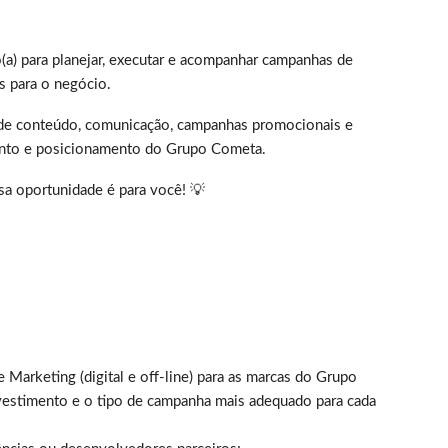
o(a) para planejar, executar e acompanhar campanhas de
s para o negócio.
o de conteúdo, comunicação, campanhas promocionais e
mento e posicionamento do Grupo Cometa.
sa oportunidade é para você! 💡
 Marketing (digital e off-line) para as marcas do Grupo
vestimento e o tipo de campanha mais adequado para cada