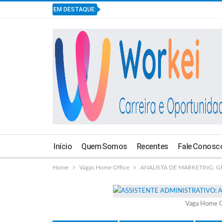
EM DESTAQUE:
Início
Quem Somos
Recentes
Fale Conosc
Home
Vagas Home Office
ANALISTA DE MARKETING: GR
Vaga Home O