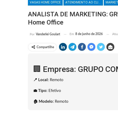
VAGAS HOME OFFICE
ATENDIMENTO AO CLIENTE
ANALISTA DE MARKETING: GR
Home Office
Em
8 de junho de 2026
Atu
Por
Vanderlei Goulart
Compartilhe
🏢 Empresa: GRUPO C
📍 Local:
Remoto
💼 Tipo:
Efetivo
🏠 Modelo:
Remoto