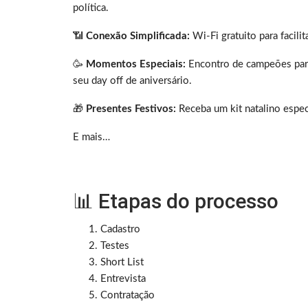
política.
📶
Conexão Simplificada:
Wi-Fi gratuito para facilita
🥳
Momentos Especiais:
Encontro de campeões para 
seu day off de aniversário.
🎁
Presentes Festivos:
Receba um kit natalino especi
E mais…
📊 Etapas do processo
Cadastro
Testes
Short List
Entrevista
Contratação