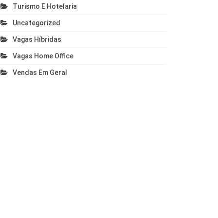
Turismo E Hotelaria
Uncategorized
Vagas Híbridas
Vagas Home Office
Vendas Em Geral