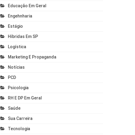
Educação Em Geral
Engehnharia
Estágio
Híbridas Em SP
Logística
Marketing E Propaganda
Notícias
PCD
Psicologia
RH E DP Em Geral
Saúde
Sua Carreira
Tecnologia