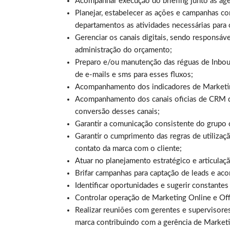
Acompanhar execução do briefing junto às ag
Planejar, estabelecer as ações e campanhas com
departamentos as atividades necessárias para
Gerenciar os canais digitais, sendo responsáve
administração do orçamento;
Preparo e/ou manutenção das réguas de Inbou
de e-mails e sms para esses fluxos;
Acompanhamento dos indicadores de Marketin
Acompanhamento dos canais oficias de CRM 
conversão desses canais;
Garantir a comunicação consistente do grupo 
Garantir o cumprimento das regras de utiliza
contato da marca com o cliente;
Atuar no planejamento estratégico e articula
Brifar campanhas para captação de leads e ac
Identificar oportunidades e sugerir constante
Controlar operação de Marketing Online e Off
Realizar reuniões com gerentes e supervisore
marca contribuindo com a gerência de Marketin