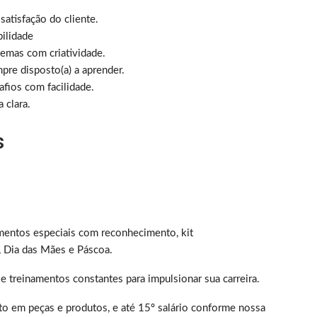
atisfação do cliente.
bilidade
blemas com criatividade.
pre disposto(a) a aprender.
fios com facilidade.
 clara.
s
entos especiais com reconhecimento, kit
, Dia das Mães e Páscoa.
e treinamentos constantes para impulsionar sua carreira.
to em peças e produtos, e até 15º salário conforme nossa