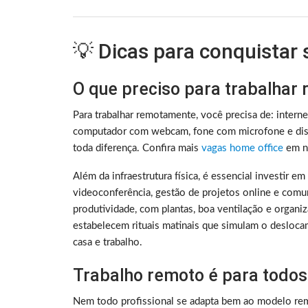
💡 Dicas para conquistar
O que preciso para trabalhar
Para trabalhar remotamente, você precisa de: intern
computador com webcam, fone com microfone e disc
toda diferença. Confira mais
vagas home office
em no
Além da infraestrutura física, é essencial investir e
videoconferência, gestão de projetos online e comu
produtividade, com plantas, boa ventilação e organ
estabelecem rituais matinais que simulam o deslocam
casa e trabalho.
Trabalho remoto é para todos
Nem todo profissional se adapta bem ao modelo rem