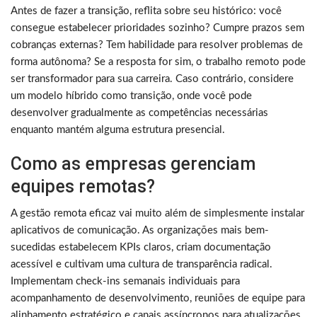
Antes de fazer a transição, reflita sobre seu histórico: você
consegue estabelecer prioridades sozinho? Cumpre prazos sem
cobranças externas? Tem habilidade para resolver problemas de
forma autônoma? Se a resposta for sim, o trabalho remoto pode
ser transformador para sua carreira. Caso contrário, considere
um modelo híbrido como transição, onde você pode
desenvolver gradualmente as competências necessárias
enquanto mantém alguma estrutura presencial.
Como as empresas gerenciam
equipes remotas?
A gestão remota eficaz vai muito além de simplesmente instalar
aplicativos de comunicação. As organizações mais bem-
sucedidas estabelecem KPIs claros, criam documentação
acessível e cultivam uma cultura de transparência radical.
Implementam check-ins semanais individuais para
acompanhamento de desenvolvimento, reuniões de equipe para
alinhamento estratégico e canais assíncronos para atualizações