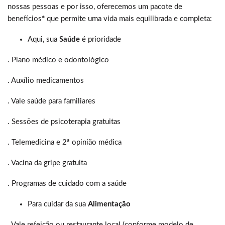
nossas pessoas e por isso, oferecemos um pacote de
benefícios
*
que permite uma vida mais equilibrada e completa:
Aqui, sua
Saúde
é prioridade
. Plano médico e odontológico
. Auxílio medicamentos
. Vale saúde para familiares
. Sessões de psicoterapia gratuitas
. Telemedicina e 2ª opinião médica
. Vacina da gripe gratuita
. Programas de cuidado com a saúde
Para cuidar da sua
Alimentação
. Vale refeição ou restaurante local (conforme modelo de