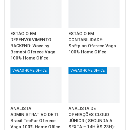
ESTÁGIO EM
ESTÁGIO EM
DESENVOLVIMENTO
CONTABILIDADE:
BACKEND: Wave by
Softplan Oferece Vaga
Bemobi Oferece Vaga
100% Home Office
100% Home Office
VAGAS HOME OFFICE
VAGAS HOME OFFICE
ANALISTA
ANALISTA DE
ADMINISTRATIVO DE TI:
OPERAÇÕES CLOUD
Brasil TecPar Oferece
JÚNIOR ( SEGUNDA A
Vaga 100% Home Office
SEXTA – 14H ÀS 23H):