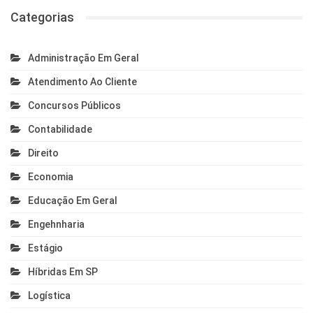
Categorias
Administração Em Geral
Atendimento Ao Cliente
Concursos Públicos
Contabilidade
Direito
Economia
Educação Em Geral
Engehnharia
Estágio
Híbridas Em SP
Logística