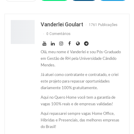
Facebook
Facebook Messenger
Twitter
O email
Vanderlei Goulart
1761 Publicações
0 Comentários
Olá, meu nome é Vanderlei e sou Pós-Graduado
em Gestão de RH pela Universidade Cândido
Mendes.
Já atuei como contratante e contratado, e criei
este projeto para repassar oportunidades
diariamente 100% gratuitamente.
Aqui no Quero Home você tem a garantia de
vagas 100% reais e de empresas validadas!
Aqui repassarei sempre vagas Home Office,
Híbridas e Presenciais, das melhores empresas
do Brasil!