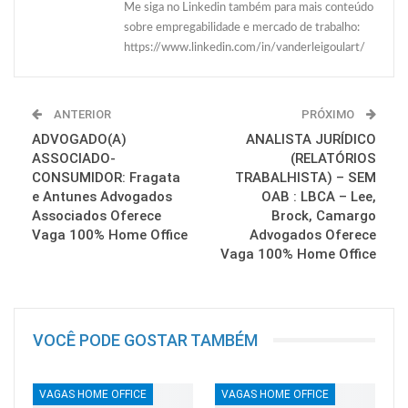
Me siga no Linkedin também para mais conteúdo
sobre empregabilidade e mercado de trabalho:
https://www.linkedin.com/in/vanderleigoulart/
ANTERIOR
PRÓXIMO
ADVOGADO(A)
ANALISTA JURÍDICO
ASSOCIADO-
(RELATÓRIOS
CONSUMIDOR: Fragata
TRABALHISTA) – SEM
e Antunes Advogados
OAB : LBCA – Lee,
Associados Oferece
Brock, Camargo
Vaga 100% Home Office
Advogados Oferece
Vaga 100% Home Office
VOCÊ PODE GOSTAR TAMBÉM
VAGAS HOME OFFICE
VAGAS HOME OFFICE