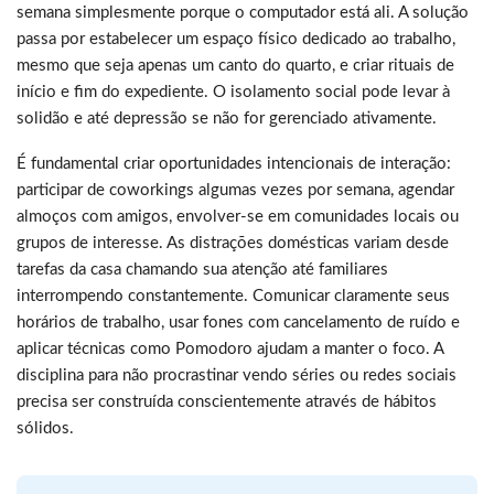
semana simplesmente porque o computador está ali. A solução
passa por estabelecer um espaço físico dedicado ao trabalho,
mesmo que seja apenas um canto do quarto, e criar rituais de
início e fim do expediente. O isolamento social pode levar à
solidão e até depressão se não for gerenciado ativamente.
É fundamental criar oportunidades intencionais de interação:
participar de coworkings algumas vezes por semana, agendar
almoços com amigos, envolver-se em comunidades locais ou
grupos de interesse. As distrações domésticas variam desde
tarefas da casa chamando sua atenção até familiares
interrompendo constantemente. Comunicar claramente seus
horários de trabalho, usar fones com cancelamento de ruído e
aplicar técnicas como Pomodoro ajudam a manter o foco. A
disciplina para não procrastinar vendo séries ou redes sociais
precisa ser construída conscientemente através de hábitos
sólidos.