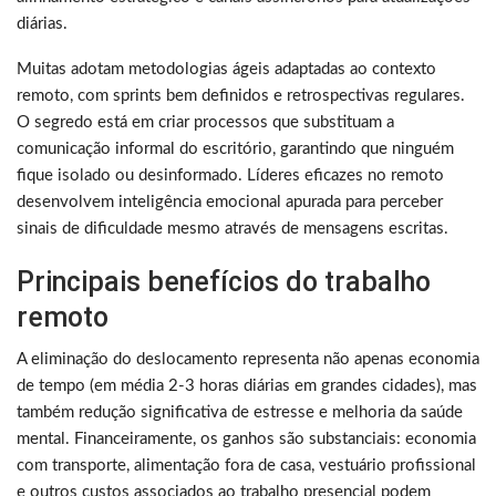
diárias.
Muitas adotam metodologias ágeis adaptadas ao contexto
remoto, com sprints bem definidos e retrospectivas regulares.
O segredo está em criar processos que substituam a
comunicação informal do escritório, garantindo que ninguém
fique isolado ou desinformado. Líderes eficazes no remoto
desenvolvem inteligência emocional apurada para perceber
sinais de dificuldade mesmo através de mensagens escritas.
Principais benefícios do trabalho
remoto
A eliminação do deslocamento representa não apenas economia
de tempo (em média 2-3 horas diárias em grandes cidades), mas
também redução significativa de estresse e melhoria da saúde
mental. Financeiramente, os ganhos são substanciais: economia
com transporte, alimentação fora de casa, vestuário profissional
e outros custos associados ao trabalho presencial podem