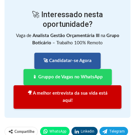
🚀 Interessado nesta
oportunidade?
Vaga de
Analista Gestão Orçamentária III
na
Grupo
Boticário
– Trabalho 100% Remoto
🚀 Candidatar-se Agora
📱 Gruppo de Vagas no WhatsApp
🎥 A melhor entrevista da sua vida está
aqui!
WhatsApp
Linkedin
Telegram
Compartilhe