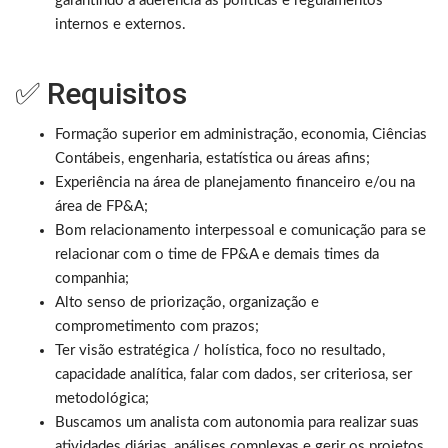
garantindo a aderência às políticas e regulamentos
internos e externos.
✅ Requisitos
Formação superior em administração, economia, Ciências
Contábeis, engenharia, estatística ou áreas afins;
Experiência na área de planejamento financeiro e/ou na
área de FP&A;
Bom relacionamento interpessoal e comunicação para se
relacionar com o time de FP&A e demais times da
companhia;
Alto senso de priorização, organização e
comprometimento com prazos;
Ter visão estratégica / holística, foco no resultado,
capacidade analítica, falar com dados, ser criteriosa, ser
metodológica;
Buscamos um analista com autonomia para realizar suas
atividades diárias, análises complexas e gerir os projetos