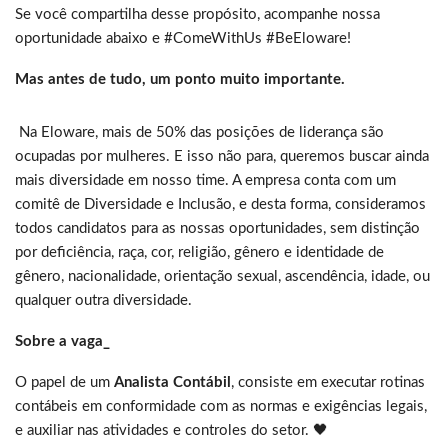
Se você compartilha desse propósito, acompanhe nossa
oportunidade abaixo e #ComeWithUs #BeEloware!
Mas antes de tudo, um ponto muito importante.
Na Eloware, mais de 50% das posições de liderança são
ocupadas por mulheres. E isso não para, queremos buscar ainda
mais diversidade em nosso time. A empresa conta com um
comitê de Diversidade e Inclusão, e desta forma, consideramos
todos candidatos para as nossas oportunidades, sem distinção
por deficiência, raça, cor, religião, gênero e identidade de
gênero, nacionalidade, orientação sexual, ascendência, idade, ou
qualquer outra diversidade.
Sobre a vaga_
O papel de um
Analista Contábil
, consiste em executar rotinas
contábeis em conformidade com as normas e exigências legais,
e auxiliar nas atividades e controles do setor. 🖤