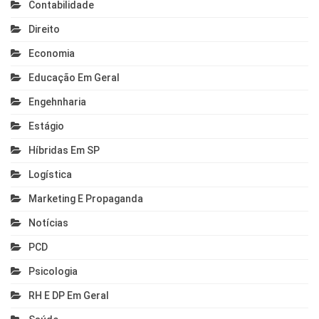
Contabilidade
Direito
Economia
Educação Em Geral
Engehnharia
Estágio
Híbridas Em SP
Logística
Marketing E Propaganda
Notícias
PCD
Psicologia
RH E DP Em Geral