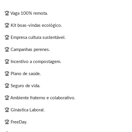
🏆 Vaga 100% remota.
🏆 Kit boas-vindas ecológico.
🏆 Empresa cultura sustentável.
🏆 Campanhas perenes.
🏆 Incentivo a compostagem.
🏆 Plano de saúde.
🏆 Seguro de vida.
🏆 Ambiente fraterno e colaborativo.
🏆 Ginástica Laboral.
🏆 FreeDay.