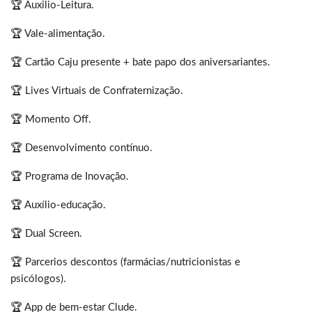
🏆 Auxilio-Leitura.
🏆 Vale-alimentação.
🏆 Cartão Caju presente + bate papo dos aniversariantes.
🏆 Lives Virtuais de Confraternização.
🏆 Momento Off.
🏆 Desenvolvimento contínuo.
🏆 Programa de Inovação.
🏆 Auxílio-educação.
🏆 Dual Screen.
🏆 Parcerios descontos (farmácias/nutricionistas e
psicólogos).
🏆 App de bem-estar Clude.