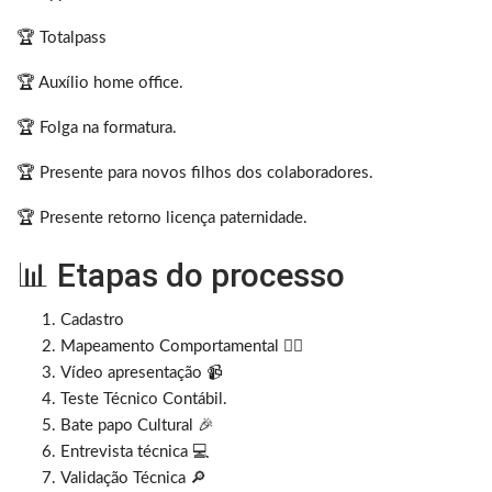
🏆 Totalpass
🏆 Auxílio home office.
🏆 Folga na formatura.
🏆 Presente para novos filhos dos colaboradores.
🏆 Presente retorno licença paternidade.
📊 Etapas do processo
Cadastro
Mapeamento Comportamental 🧘‍♂️
Vídeo apresentação 📹
Teste Técnico Contábil.
Bate papo Cultural 🎉
Entrevista técnica 💻
Validação Técnica 🔎