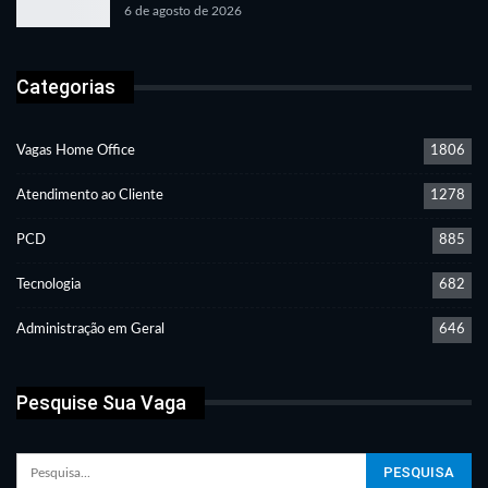
6 de agosto de 2026
Categorias
Vagas Home Office
1806
Atendimento ao Cliente
1278
PCD
885
Tecnologia
682
Administração em Geral
646
Pesquise Sua Vaga