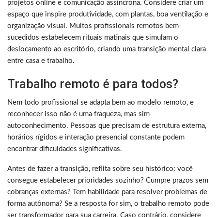
projetos online e comunicação assíncrona. Considere criar um
espaço que inspire produtividade, com plantas, boa ventilação e
organização visual. Muitos profissionais remotos bem-
sucedidos estabelecem rituais matinais que simulam o
deslocamento ao escritório, criando uma transição mental clara
entre casa e trabalho.
Trabalho remoto é para todos?
Nem todo profissional se adapta bem ao modelo remoto, e
reconhecer isso não é uma fraqueza, mas sim
autoconhecimento. Pessoas que precisam de estrutura externa,
horários rígidos e interação presencial constante podem
encontrar dificuldades significativas.
Antes de fazer a transição, reflita sobre seu histórico: você
consegue estabelecer prioridades sozinho? Cumpre prazos sem
cobranças externas? Tem habilidade para resolver problemas de
forma autônoma? Se a resposta for sim, o trabalho remoto pode
ser transformador para sua carreira. Caso contrário, considere