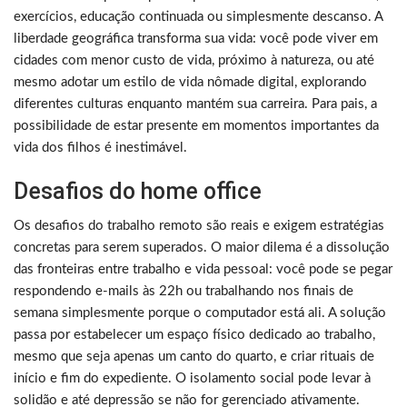
exercícios, educação continuada ou simplesmente descanso. A
liberdade geográfica transforma sua vida: você pode viver em
cidades com menor custo de vida, próximo à natureza, ou até
mesmo adotar um estilo de vida nômade digital, explorando
diferentes culturas enquanto mantém sua carreira. Para pais, a
possibilidade de estar presente em momentos importantes da
vida dos filhos é inestimável.
Desafios do home office
Os desafios do trabalho remoto são reais e exigem estratégias
concretas para serem superados. O maior dilema é a dissolução
das fronteiras entre trabalho e vida pessoal: você pode se pegar
respondendo e-mails às 22h ou trabalhando nos finais de
semana simplesmente porque o computador está ali. A solução
passa por estabelecer um espaço físico dedicado ao trabalho,
mesmo que seja apenas um canto do quarto, e criar rituais de
início e fim do expediente. O isolamento social pode levar à
solidão e até depressão se não for gerenciado ativamente.