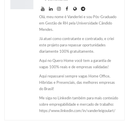
Olá, meu nome é Vanderlei e sou Pós-Graduado
em Gestão de RH pela Universidade Cândido
Mendes.
Já atuei como contratante e contratado, e criei
este projeto para repassar oportunidades
diariamente 100% gratuitamente.
Aqui no Quero Home você tem a garantia de
vagas 100% reais e de empresas validadas!
Aqui repassarei sempre vagas Home Office,
Híbridas e Presenciais, das melhores empresas
do Brasil!
Me siga no Linkedin também para mais conteúdo
sobre empregabilidade e mercado de trabalho:
https://www.linkedin.com/in/vanderleigoulart/