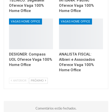
TÉCNICO: SegMaker
INTERNA: Padtec
Oferece Vaga 100%
Oferece Vaga 100%
Home Office
Home Office
VAGAS HOME OFFICE
VAGAS HOME OFFICE
DESIGNER: Compass
ANALISTA FISCAL:
UOL Oferece Vaga 100%
Albieri e Associados
Home Office
Oferece Vaga 100%
Home Office
ANTERIOR
PRÓXIMO
Comentários estão fechados.