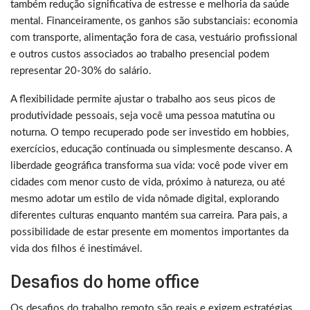
também redução significativa de estresse e melhoria da saúde
mental. Financeiramente, os ganhos são substanciais: economia
com transporte, alimentação fora de casa, vestuário profissional
e outros custos associados ao trabalho presencial podem
representar 20-30% do salário.
A flexibilidade permite ajustar o trabalho aos seus picos de
produtividade pessoais, seja você uma pessoa matutina ou
noturna. O tempo recuperado pode ser investido em hobbies,
exercícios, educação continuada ou simplesmente descanso. A
liberdade geográfica transforma sua vida: você pode viver em
cidades com menor custo de vida, próximo à natureza, ou até
mesmo adotar um estilo de vida nômade digital, explorando
diferentes culturas enquanto mantém sua carreira. Para pais, a
possibilidade de estar presente em momentos importantes da
vida dos filhos é inestimável.
Desafios do home office
Os desafios do trabalho remoto são reais e exigem estratégias