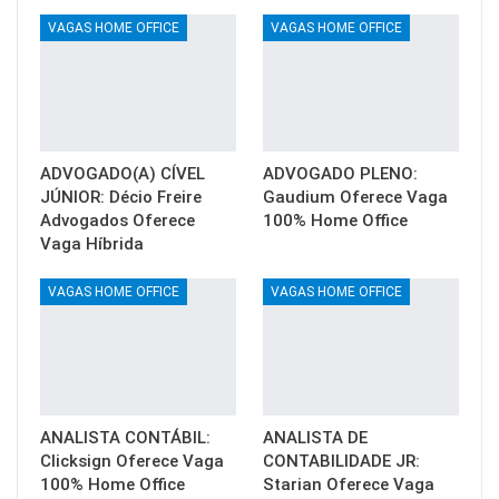
VAGAS HOME OFFICE
VAGAS HOME OFFICE
ADVOGADO(A) CÍVEL
ADVOGADO PLENO:
JÚNIOR: Décio Freire
Gaudium Oferece Vaga
Advogados Oferece
100% Home Office
Vaga Híbrida
VAGAS HOME OFFICE
VAGAS HOME OFFICE
ANALISTA CONTÁBIL:
ANALISTA DE
Clicksign Oferece Vaga
CONTABILIDADE JR:
100% Home Office
Starian Oferece Vaga