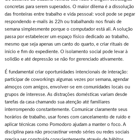
concretas para serem superados. O maior dilema é a dissolução
das fronteiras entre trabalho e vida pessoal: você pode se pegar
respondendo e-mails às 22h ou trabalhando nos finais de
semana simplesmente porque o computador está ali. A solução
passa por estabelecer um espaço físico dedicado ao trabalho,
mesmo que seja apenas um canto do quarto, e criar rituais de
início e fim do expediente. O isolamento social pode levar à
solidão e até depressão se não for gerenciado ativamente.
É fundamental criar oportunidades intencionais de interação:
participar de coworkings algumas vezes por semana, agendar
almoços com amigos, envolver-se em comunidades locais ou
grupos de interesse. As distrações domésticas variam desde
tarefas da casa chamando sua atenção até familiares
interrompendo constantemente. Comunicar claramente seus
horários de trabalho, usar fones com cancelamento de ruído e
aplicar técnicas como Pomodoro ajudam a manter o foco. A
disciplina para não procrastinar vendo séries ou redes sociais
precisa ser construída conscientemente através de hábitos