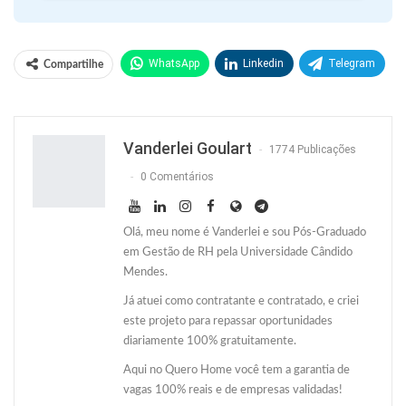
WhatsApp
Linkedin
Telegram
Compartilhe
Facebook
Facebook Messenger
Twitter
O email
Vanderlei Goulart
1774 Publicações
0 Comentários
Olá, meu nome é Vanderlei e sou Pós-Graduado
em Gestão de RH pela Universidade Cândido
Mendes.
Já atuei como contratante e contratado, e criei
este projeto para repassar oportunidades
diariamente 100% gratuitamente.
Aqui no Quero Home você tem a garantia de
vagas 100% reais e de empresas validadas!