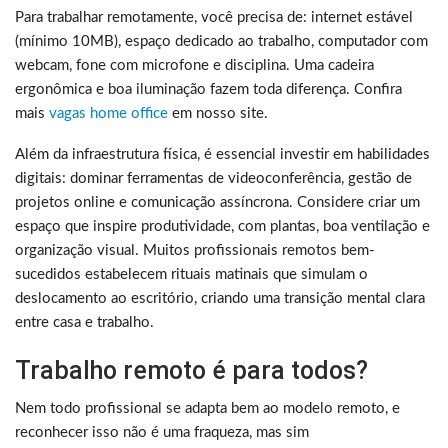
Para trabalhar remotamente, você precisa de: internet estável
(mínimo 10MB), espaço dedicado ao trabalho, computador com
webcam, fone com microfone e disciplina. Uma cadeira
ergonômica e boa iluminação fazem toda diferença. Confira
mais
vagas home office
em nosso site.
Além da infraestrutura física, é essencial investir em habilidades
digitais: dominar ferramentas de videoconferência, gestão de
projetos online e comunicação assíncrona. Considere criar um
espaço que inspire produtividade, com plantas, boa ventilação e
organização visual. Muitos profissionais remotos bem-
sucedidos estabelecem rituais matinais que simulam o
deslocamento ao escritório, criando uma transição mental clara
entre casa e trabalho.
Trabalho remoto é para todos?
Nem todo profissional se adapta bem ao modelo remoto, e
reconhecer isso não é uma fraqueza, mas sim