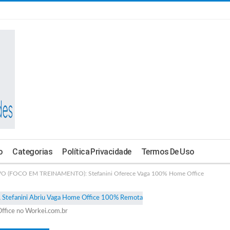
o
Categorias
Política Privacidade
Termos De Uso
 (FOCO EM TREINAMENTO): Stefanini Oferece Vaga 100% Home Office
ffice no Workei.com.br