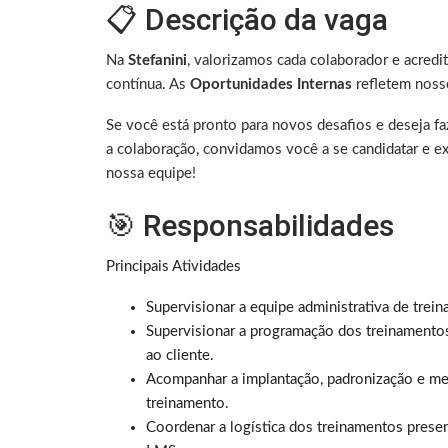
📋 Descrição da vaga
Na
Stefanini
, valorizamos cada colaborador e acred
contínua. As
Oportunidades Internas
refletem noss
Se você está pronto para novos desafios e deseja f
a colaboração, convidamos você a se candidatar e e
nossa equipe!
🎯 Responsabilidades
Principais Atividades
Supervisionar a equipe administrativa de tre
Supervisionar a programação dos treinamentos,
ao cliente.
Acompanhar a implantação, padronização e mel
treinamento.
Coordenar a logística dos treinamentos presenc