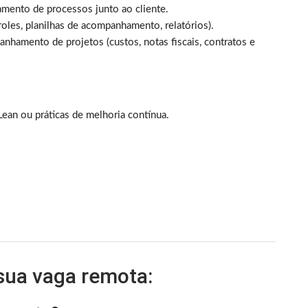
mento de processos junto ao cliente.
roles, planilhas de acompanhamento, relatórios).
nhamento de projetos (custos, notas fiscais, contratos e
an ou práticas de melhoria contínua.
 sua vaga remota: