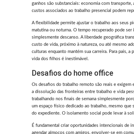
ganhos são substanciais: economia com transporte, a
custos associados ao trabalho presencial podem rep
A flexibilidade permite ajustar o trabalho aos seus 
matutina ou noturna. O tempo recuperado pode ser i
simplesmente descanso. A liberdade geográfica tra
custo de vida, próximo à natureza, ou até mesmo ado
culturas enquanto mantém sua carreira. Para pais, a
vida dos filhos é inestimável.
Desafios do home office
Os desafios do trabalho remoto são reais e exigem 
a dissolução das fronteiras entre trabalho e vida p
trabalhando nos finais de semana simplesmente porq
um espaço físico dedicado ao trabalho, mesmo que sej
do expediente. O isolamento social pode levar à sol
É fundamental criar oportunidades intencionais de i
agendar almoços com amigos, envolver-se em comuni