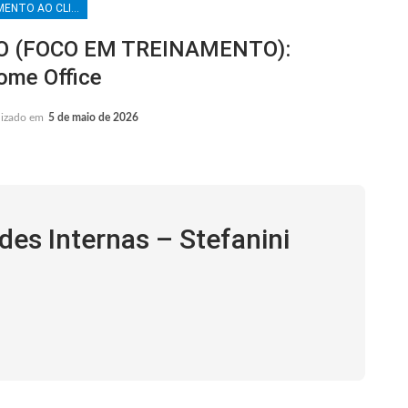
ATENDIMENTO AO CLIENTE
O (FOCO EM TREINAMENTO):
ome Office
lizado em
5 de maio de 2026
es Internas – Stefanini