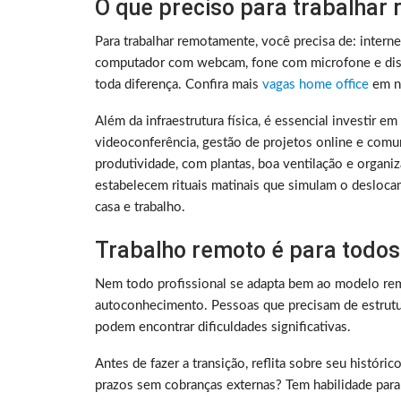
O que preciso para trabalhar
Para trabalhar remotamente, você precisa de: intern
computador com webcam, fone com microfone e disc
toda diferença. Confira mais
vagas home office
em no
Além da infraestrutura física, é essencial investir e
videoconferência, gestão de projetos online e comu
produtividade, com plantas, boa ventilação e organ
estabelecem rituais matinais que simulam o deslocam
casa e trabalho.
Trabalho remoto é para todos
Nem todo profissional se adapta bem ao modelo rem
autoconhecimento. Pessoas que precisam de estrutura
podem encontrar dificuldades significativas.
Antes de fazer a transição, reflita sobre seu histó
prazos sem cobranças externas? Tem habilidade para