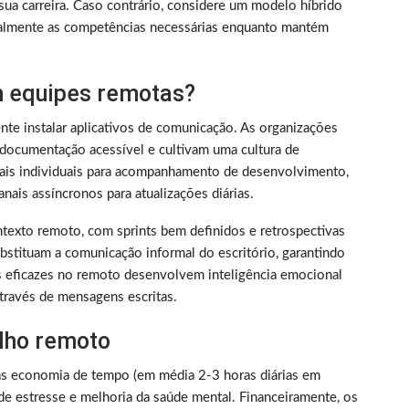
sua carreira. Caso contrário, considere um modelo híbrido
almente as competências necessárias enquanto mantém
 equipes remotas?
nte instalar aplicativos de comunicação. As organizações
documentação acessível e cultivam uma cultura de
nais individuais para acompanhamento de desenvolvimento,
nais assíncronos para atualizações diárias.
texto remoto, com sprints bem definidos e retrospectivas
bstituam a comunicação informal do escritório, garantindo
s eficazes no remoto desenvolvem inteligência emocional
través de mensagens escritas.
alho remoto
as economia de tempo (em média 2-3 horas diárias em
de estresse e melhoria da saúde mental. Financeiramente, os