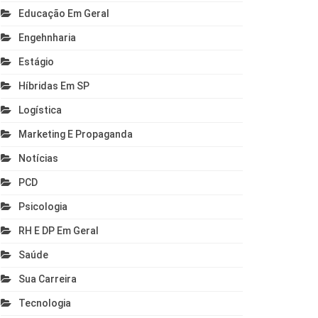
Educação Em Geral
Engehnharia
Estágio
Híbridas Em SP
Logística
Marketing E Propaganda
Notícias
PCD
Psicologia
RH E DP Em Geral
Saúde
Sua Carreira
Tecnologia