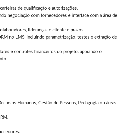
arteiras de qualificação e autorizações.
indo negociação com fornecedores e interface com a área de
aboradores, lideranças e cliente e prazos.
RM no LMS, incluindo parametrização, testes e extração de
res e controles financeiros do projeto, apoiando o
nto.
Recursos Humanos, Gestão de Pessoas, Pedagogia ou áreas
ORM.
necedores.