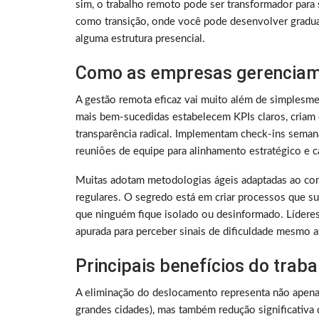
sim, o trabalho remoto pode ser transformador para 
como transição, onde você pode desenvolver gradu
alguma estrutura presencial.
Como as empresas gerenciam
A gestão remota eficaz vai muito além de simplesme
mais bem-sucedidas estabelecem KPIs claros, criam 
transparência radical. Implementam check-ins sema
reuniões de equipe para alinhamento estratégico e ca
Muitas adotam metodologias ágeis adaptadas ao con
regulares. O segredo está em criar processos que su
que ninguém fique isolado ou desinformado. Lídere
apurada para perceber sinais de dificuldade mesmo a
Principais benefícios do trab
A eliminação do deslocamento representa não apen
grandes cidades), mas também redução significativa 