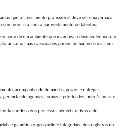
itamos que o crescimento profissional deve ser uma jornada
o compromisso com o aproveitamento de talentos.
azer parte de um ambiente que incentiva o desenvolvimento e
xplorar como suas capacidades podem brilhar ainda mais em
inamento, acompanhando demandas, prazos e entregas.
 gerenciando agendas, turmas e prioridades junto às áreas e
horia contínua dos processos administrativos e de
iais e garantir a organização e integridade dos registros no