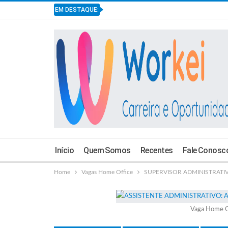
EM DESTAQUE:
Início
Quem Somos
Recentes
Fale Conosc
Home
Vagas Home Office
SUPERVISOR ADMINISTRATIVO
Vaga Home O