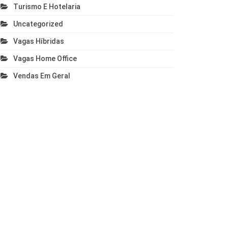
Turismo E Hotelaria
Uncategorized
Vagas Híbridas
Vagas Home Office
Vendas Em Geral