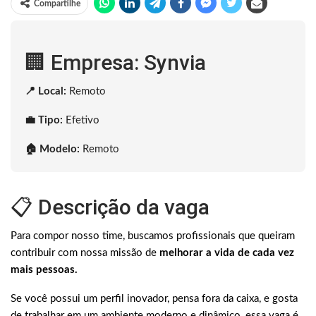
Compartilhe
🏢 Empresa: Synvia
📍 Local:
Remoto
💼 Tipo:
Efetivo
🏠 Modelo:
Remoto
📋 Descrição da vaga
Para compor nosso time, buscamos profissionais que queiram
contribuir com nossa missão de
melhorar a vida de cada vez
mais pessoas.
Se você possui um perfil inovador, pensa fora da caixa, e gosta
de trabalhar em um ambiente moderno e dinâmico, essa vaga é