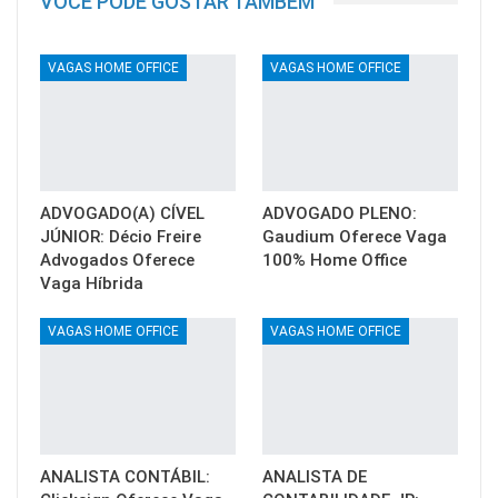
VOCÊ PODE GOSTAR TAMBÉM
VAGAS HOME OFFICE
VAGAS HOME OFFICE
ADVOGADO(A) CÍVEL
ADVOGADO PLENO:
JÚNIOR: Décio Freire
Gaudium Oferece Vaga
Advogados Oferece
100% Home Office
Vaga Híbrida
VAGAS HOME OFFICE
VAGAS HOME OFFICE
ANALISTA CONTÁBIL:
ANALISTA DE