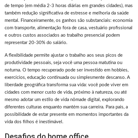
de tempo (em média 2-3 horas diárias em grandes cidades), mas
também redução significativa de estresse e melhoria da saúde
mental. Financeiramente, os ganhos são substanciais: economia
com transporte, alimentação fora de casa, vestuário profissional
e outros custos associados ao trabalho presencial podem
representar 20-30% do salário.
A flexibilidade permite ajustar o trabalho aos seus picos de
produtividade pessoais, seja você uma pessoa matutina ou
noturna. O tempo recuperado pode ser investido em hobbies,
exercícios, educação continuada ou simplesmente descanso. A
liberdade geográfica transforma sua vida: você pode viver em
cidades com menor custo de vida, próximo à natureza, ou até
mesmo adotar um estilo de vida nômade digital, explorando
diferentes culturas enquanto mantém sua carreira. Para pais, a
possibilidade de estar presente em momentos importantes da
vida dos filhos é inestimável.
Desafios do home office