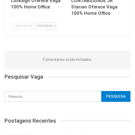
Clicksign Oferece Vaga
CONTABILIDADE JR:
100% Home Office
Starian Oferece Vaga
100% Home Office
ANTERIOR
PRÓXIMO
Comentários estão fechados.
Pesquisar Vaga
Postagens Recentes