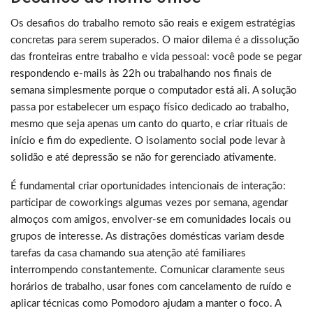
Os desafios do trabalho remoto são reais e exigem estratégias
concretas para serem superados. O maior dilema é a dissolução
das fronteiras entre trabalho e vida pessoal: você pode se pegar
respondendo e-mails às 22h ou trabalhando nos finais de
semana simplesmente porque o computador está ali. A solução
passa por estabelecer um espaço físico dedicado ao trabalho,
mesmo que seja apenas um canto do quarto, e criar rituais de
início e fim do expediente. O isolamento social pode levar à
solidão e até depressão se não for gerenciado ativamente.
É fundamental criar oportunidades intencionais de interação:
participar de coworkings algumas vezes por semana, agendar
almoços com amigos, envolver-se em comunidades locais ou
grupos de interesse. As distrações domésticas variam desde
tarefas da casa chamando sua atenção até familiares
interrompendo constantemente. Comunicar claramente seus
horários de trabalho, usar fones com cancelamento de ruído e
aplicar técnicas como Pomodoro ajudam a manter o foco. A