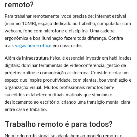
remoto?
Para trabalhar remotamente, você precisa de: internet estável
(mínimo 10MB), espaço dedicado ao trabalho, computador com
webcam, fone com microfone e disciplina. Uma cadeira
ergonômica e boa iluminação fazem toda diferença. Confira
mais
vagas home office
em nosso site.
Além da infraestrutura física, é essencial investir em habilidades
digitais: dominar ferramentas de videoconferência, gestão de
projetos online e comunicação assíncrona. Considere criar um
espaço que inspire produtividade, com plantas, boa ventilação e
organização visual. Muitos profissionais remotos bem-
sucedidos estabelecem rituais matinais que simulam o
deslocamento ao escritório, criando uma transição mental clara
entre casa e trabalho.
Trabalho remoto é para todos?
Nem todo profissional se adapta bem ao modelo remoto, e