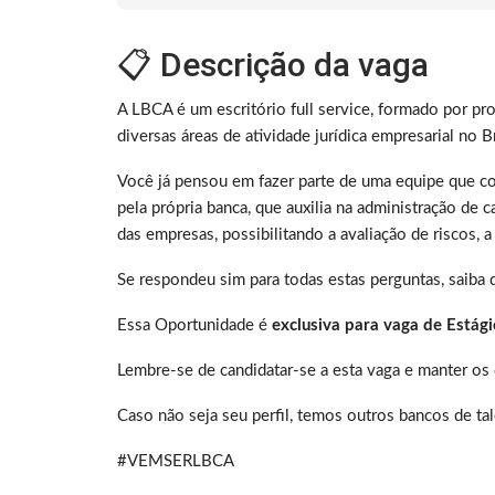
📋 Descrição da vaga
A LBCA é um escritório full service, formado por pro
diversas áreas de atividade jurídica empresarial no Br
Você já pensou em fazer parte de uma equipe que c
pela própria banca, que auxilia na administração de 
das empresas, possibilitando a avaliação de riscos, 
Se respondeu sim para todas estas perguntas, saiba 
Essa Oportunidade é
exclusiva para vaga de Estág
Lembre-se de candidatar-se a esta vaga e manter os 
Caso não seja seu perfil, temos outros bancos de ta
#VEMSERLBCA