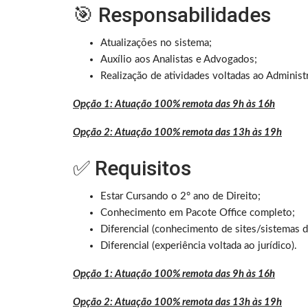
🎯 Responsabilidades
Atualizações no sistema;
Auxílio aos Analistas e Advogados;
Realização de atividades voltadas ao Administr
Opção 1: Atuação 100% remota das 9h às 16h
Opção 2: Atuação 100% remota das 13h às 19h
✅ Requisitos
Estar Cursando o 2° ano de Direito;
Conhecimento em Pacote Office completo;
Diferencial (c
onhecimento de sites/sistemas de
Diferencial (experiência voltada ao jurídico).
Opção 1: Atuação 100% remota das 9h às 16h
Opção 2: Atuação 100% remota das 13h às 19h