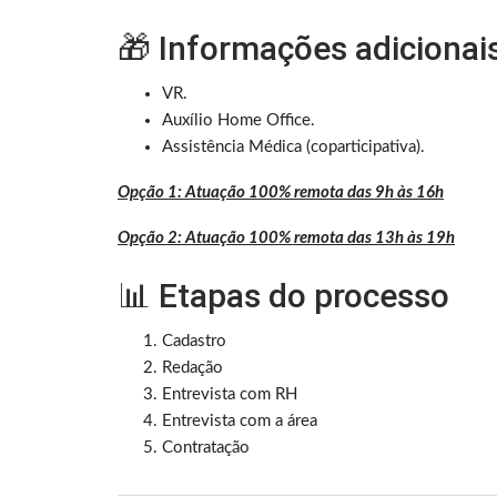
🎁 Informações adicionai
VR.
Auxílio Home Office.
Assistência Médica (coparticipativa).
Opção 1: Atuação 100% remota das 9h às 16h
Opção 2: Atuação 100% remota das 13h às 19h
📊 Etapas do processo
Cadastro
Redação
Entrevista com RH
Entrevista com a área
Contratação