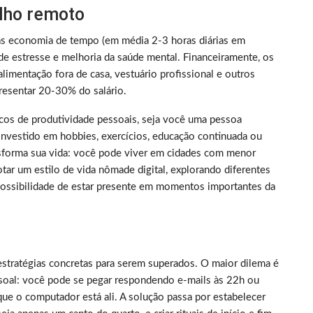
alho remoto
as economia de tempo (em média 2-3 horas diárias em
de estresse e melhoria da saúde mental. Financeiramente, os
limentação fora de casa, vestuário profissional e outros
resentar 20-30% do salário.
picos de produtividade pessoais, seja você uma pessoa
nvestido em hobbies, exercícios, educação continuada ou
nsforma sua vida: você pode viver em cidades com menor
tar um estilo de vida nômade digital, explorando diferentes
 possibilidade de estar presente em momentos importantes da
estratégias concretas para serem superados. O maior dilema é
essoal: você pode se pegar respondendo e-mails às 22h ou
ue o computador está ali. A solução passa por estabelecer