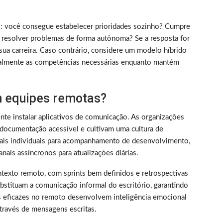
rico: você consegue estabelecer prioridades sozinho? Cumpre
 resolver problemas de forma autônoma? Se a resposta for
sua carreira. Caso contrário, considere um modelo híbrido
almente as competências necessárias enquanto mantém
 equipes remotas?
nte instalar aplicativos de comunicação. As organizações
documentação acessível e cultivam uma cultura de
nais individuais para acompanhamento de desenvolvimento,
nais assíncronos para atualizações diárias.
texto remoto, com sprints bem definidos e retrospectivas
bstituam a comunicação informal do escritório, garantindo
s eficazes no remoto desenvolvem inteligência emocional
través de mensagens escritas.