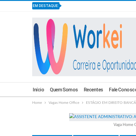
EM DESTAQUE:
Início
Quem Somos
Recentes
Fale Conosc
Home
Vagas Home Office
ESTÁGIO EM DIREITO BANCÁRI
Vaga Home O