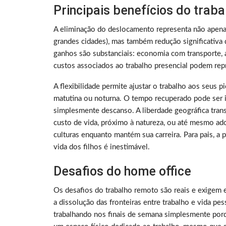
Principais benefícios do trab
A eliminação do deslocamento representa não apen
grandes cidades), mas também redução significativa 
ganhos são substanciais: economia com transporte, a
custos associados ao trabalho presencial podem rep
A flexibilidade permite ajustar o trabalho aos seus 
matutina ou noturna. O tempo recuperado pode ser i
simplesmente descanso. A liberdade geográfica tra
custo de vida, próximo à natureza, ou até mesmo ado
culturas enquanto mantém sua carreira. Para pais, a
vida dos filhos é inestimável.
Desafios do home office
Os desafios do trabalho remoto são reais e exigem 
a dissolução das fronteiras entre trabalho e vida p
trabalhando nos finais de semana simplesmente porq