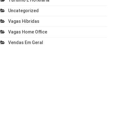
Turismo E Hotelaria
Uncategorized
Vagas Híbridas
Vagas Home Office
Vendas Em Geral