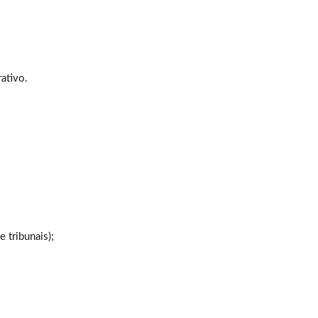
ativo.
 tribunais);