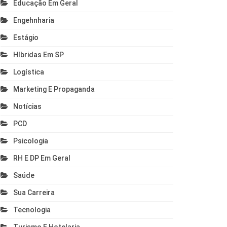
Educação Em Geral
Engehnharia
Estágio
Híbridas Em SP
Logística
Marketing E Propaganda
Notícias
PCD
Psicologia
RH E DP Em Geral
Saúde
Sua Carreira
Tecnologia