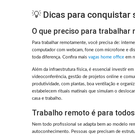
💡 Dicas para conquistar
O que preciso para trabalhar
Para trabalhar remotamente, você precisa de: intern
computador com webcam, fone com microfone e disc
toda diferença. Confira mais
vagas home office
em no
Além da infraestrutura física, é essencial investir e
videoconferência, gestão de projetos online e comu
produtividade, com plantas, boa ventilação e organ
estabelecem rituais matinais que simulam o deslocam
casa e trabalho.
Trabalho remoto é para todos
Nem todo profissional se adapta bem ao modelo rem
autoconhecimento. Pessoas que precisam de estrutura