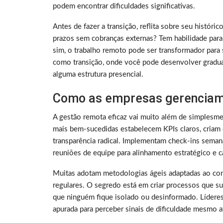
podem encontrar dificuldades significativas.
Antes de fazer a transição, reflita sobre seu histó
prazos sem cobranças externas? Tem habilidade para
sim, o trabalho remoto pode ser transformador para 
como transição, onde você pode desenvolver gradu
alguma estrutura presencial.
Como as empresas gerenciam
A gestão remota eficaz vai muito além de simplesme
mais bem-sucedidas estabelecem KPIs claros, criam 
transparência radical. Implementam check-ins sema
reuniões de equipe para alinhamento estratégico e ca
Muitas adotam metodologias ágeis adaptadas ao con
regulares. O segredo está em criar processos que su
que ninguém fique isolado ou desinformado. Lídere
apurada para perceber sinais de dificuldade mesmo a