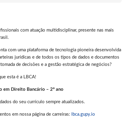
fissionais com atuação multidisciplinar, presente nas mais
asil.
onta com uma plataforma de tecnologia pioneira desenvolvida
carteiras jurídicas e de todos os tipos de dados e documentos
a tomada de decisões e a gestão estratégica de negócios?
que esta é a LBCA!
io em Direito Bancário – 2° ano
dados do seu currículo sempre atualizados.
lentos em nossa página de carreiras:
lbca.gupy.io