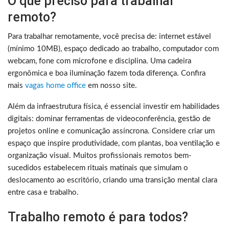
O que preciso para trabalhar
remoto?
Para trabalhar remotamente, você precisa de: internet estável
(mínimo 10MB), espaço dedicado ao trabalho, computador com
webcam, fone com microfone e disciplina. Uma cadeira
ergonômica e boa iluminação fazem toda diferença. Confira
mais
vagas home office
em nosso site.
Além da infraestrutura física, é essencial investir em habilidades
digitais: dominar ferramentas de videoconferência, gestão de
projetos online e comunicação assíncrona. Considere criar um
espaço que inspire produtividade, com plantas, boa ventilação e
organização visual. Muitos profissionais remotos bem-
sucedidos estabelecem rituais matinais que simulam o
deslocamento ao escritório, criando uma transição mental clara
entre casa e trabalho.
Trabalho remoto é para todos?