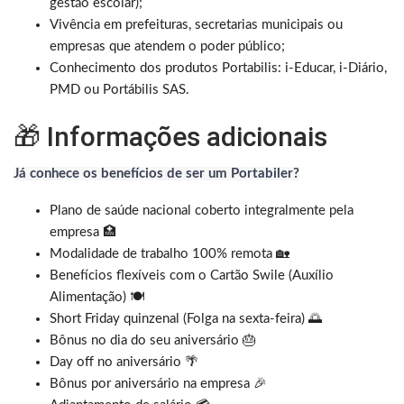
gestão escolar);
Vivência em prefeituras, secretarias municipais ou
empresas que atendem o poder público;
Conhecimento dos produtos Portabilis: i-Educar, i-Diário,
PMD ou Portábilis SAS.
🎁 Informações adicionais
Já conhece os benefícios de ser um Portabiler?
Plano de saúde nacional coberto integralmente pela
empresa 🏥
Modalidade de trabalho 100% remota 🏡
Benefícios flexíveis com o Cartão Swile (Auxílio
Alimentação) 🍽️
Short Friday quinzenal (Folga na sexta-feira) 🌅
Bônus no dia do seu aniversário 🎂
Day off no aniversário 🌴
Bônus por aniversário na empresa 🎉