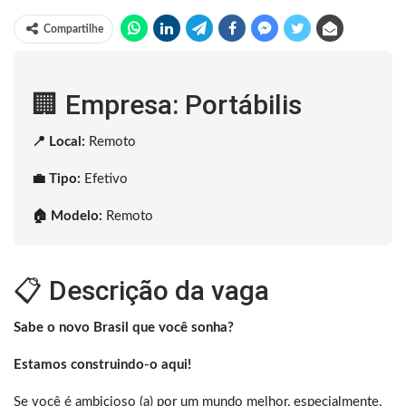
Compartilhe
🏢 Empresa: Portábilis
📍 Local:
Remoto
💼 Tipo:
Efetivo
🏠 Modelo:
Remoto
📋 Descrição da vaga
Sabe o novo Brasil que você sonha?
Estamos construindo-o aqui!
Se você é ambicioso (a) por um mundo melhor, especialmente,