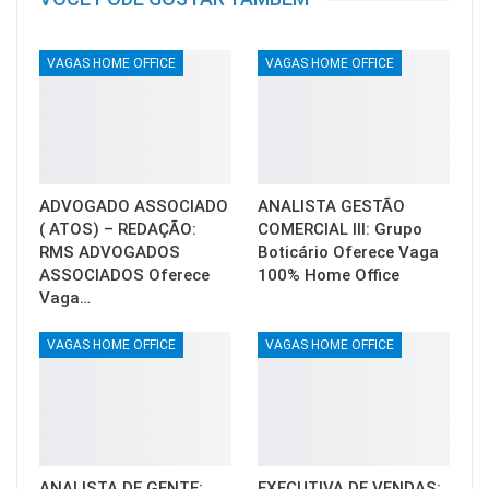
VAGAS HOME OFFICE
VAGAS HOME OFFICE
ADVOGADO ASSOCIADO
ANALISTA GESTÃO
( ATOS) – REDAÇÃO:
COMERCIAL III: Grupo
RMS ADVOGADOS
Boticário Oferece Vaga
ASSOCIADOS Oferece
100% Home Office
Vaga…
VAGAS HOME OFFICE
VAGAS HOME OFFICE
ANALISTA DE GENTE:
EXECUTIVA DE VENDAS: