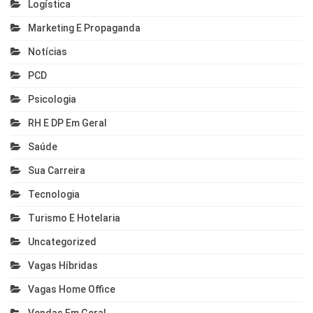
Logística
Marketing E Propaganda
Notícias
PCD
Psicologia
RH E DP Em Geral
Saúde
Sua Carreira
Tecnologia
Turismo E Hotelaria
Uncategorized
Vagas Híbridas
Vagas Home Office