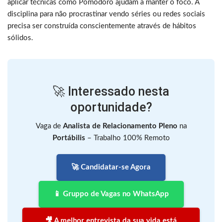
aplicar técnicas como Pomodoro ajudam a manter o foco. A
disciplina para não procrastinar vendo séries ou redes sociais
precisa ser construída conscientemente através de hábitos
sólidos.
🚀 Interessado nesta
oportunidade?
Vaga de
Analista de Relacionamento Pleno
na
Portábilis
– Trabalho 100% Remoto
🚀 Candidatar-se Agora
📱 Gruppo de Vagas no WhatsApp
🎥 A melhor entrevista da sua vida está