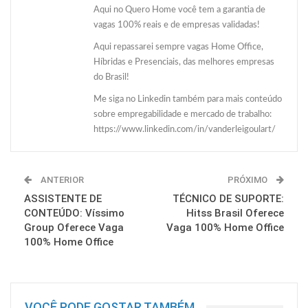
Aqui no Quero Home você tem a garantia de
vagas 100% reais e de empresas validadas!
Aqui repassarei sempre vagas Home Office,
Híbridas e Presenciais, das melhores empresas
do Brasil!
Me siga no Linkedin também para mais conteúdo
sobre empregabilidade e mercado de trabalho:
https://www.linkedin.com/in/vanderleigoulart/
ANTERIOR
PRÓXIMO
ASSISTENTE DE
TÉCNICO DE SUPORTE:
CONTEÚDO: Víssimo
Hitss Brasil Oferece
Group Oferece Vaga
Vaga 100% Home Office
100% Home Office
VOCÊ PODE GOSTAR TAMBÉM