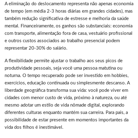
A eliminação do deslocamento representa não apenas economia
de tempo (em média 2-3 horas diárias em grandes cidades), mas
também redução significativa de estresse e melhoria da saúde
mental. Financeiramente, os ganhos são substanciais: economia
com transporte, alimentação fora de casa, vestuário profissional
e outros custos associados ao trabalho presencial podem
representar 20-30% do salário.
A flexibilidade permite ajustar o trabalho aos seus picos de
produtividade pessoais, seja você uma pessoa matutina ou
noturna. O tempo recuperado pode ser investido em hobbies,
exercícios, educação continuada ou simplesmente descanso. A
liberdade geográfica transforma sua vida: você pode viver em
cidades com menor custo de vida, próximo à natureza, ou até
mesmo adotar um estilo de vida nômade digital, explorando
diferentes culturas enquanto mantém sua carreira. Para pais, a
possibilidade de estar presente em momentos importantes da
vida dos filhos é inestimável.