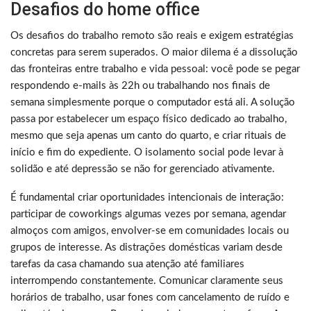
Desafios do home office
Os desafios do trabalho remoto são reais e exigem estratégias
concretas para serem superados. O maior dilema é a dissolução
das fronteiras entre trabalho e vida pessoal: você pode se pegar
respondendo e-mails às 22h ou trabalhando nos finais de
semana simplesmente porque o computador está ali. A solução
passa por estabelecer um espaço físico dedicado ao trabalho,
mesmo que seja apenas um canto do quarto, e criar rituais de
início e fim do expediente. O isolamento social pode levar à
solidão e até depressão se não for gerenciado ativamente.
É fundamental criar oportunidades intencionais de interação:
participar de coworkings algumas vezes por semana, agendar
almoços com amigos, envolver-se em comunidades locais ou
grupos de interesse. As distrações domésticas variam desde
tarefas da casa chamando sua atenção até familiares
interrompendo constantemente. Comunicar claramente seus
horários de trabalho, usar fones com cancelamento de ruído e