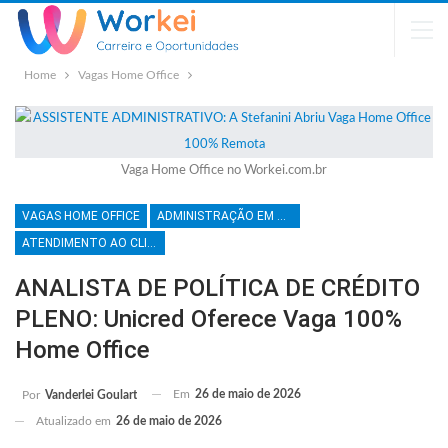
Home
Vagas Home Office
Vaga Home Office no Workei.com.br
VAGAS HOME OFFICE
ADMINISTRAÇÃO EM GERAL
ATENDIMENTO AO CLIENTE
ANALISTA DE POLÍTICA DE CRÉDITO
PLENO: Unicred Oferece Vaga 100%
Home Office
Em
26 de maio de 2026
Por
Vanderlei Goulart
Atualizado em
26 de maio de 2026