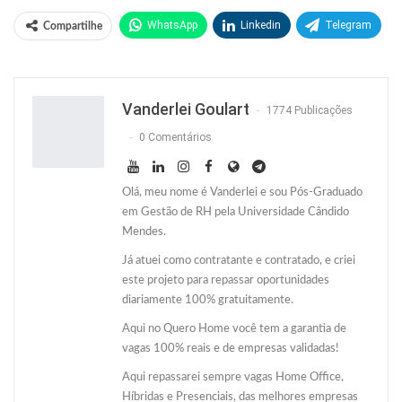
WhatsApp
Linkedin
Telegram
Compartilhe
Facebook
Facebook Messenger
Twitter
O email
Vanderlei Goulart
1774 Publicações
0 Comentários
Olá, meu nome é Vanderlei e sou Pós-Graduado
em Gestão de RH pela Universidade Cândido
Mendes.
Já atuei como contratante e contratado, e criei
este projeto para repassar oportunidades
diariamente 100% gratuitamente.
Aqui no Quero Home você tem a garantia de
vagas 100% reais e de empresas validadas!
Aqui repassarei sempre vagas Home Office,
Híbridas e Presenciais, das melhores empresas