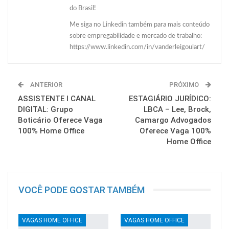
do Brasil!
Me siga no Linkedin também para mais conteúdo
sobre empregabilidade e mercado de trabalho:
https://www.linkedin.com/in/vanderleigoulart/
ANTERIOR
PRÓXIMO
ASSISTENTE I CANAL
ESTAGIÁRIO JURÍDICO:
DIGITAL: Grupo
LBCA – Lee, Brock,
Boticário Oferece Vaga
Camargo Advogados
100% Home Office
Oferece Vaga 100%
Home Office
VOCÊ PODE GOSTAR TAMBÉM
VAGAS HOME OFFICE
VAGAS HOME OFFICE