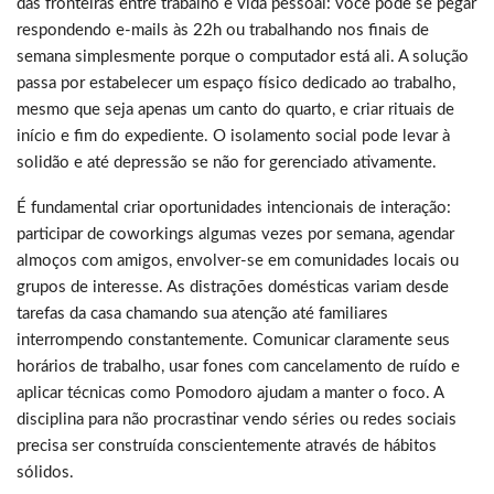
das fronteiras entre trabalho e vida pessoal: você pode se pegar
respondendo e-mails às 22h ou trabalhando nos finais de
semana simplesmente porque o computador está ali. A solução
passa por estabelecer um espaço físico dedicado ao trabalho,
mesmo que seja apenas um canto do quarto, e criar rituais de
início e fim do expediente. O isolamento social pode levar à
solidão e até depressão se não for gerenciado ativamente.
É fundamental criar oportunidades intencionais de interação:
participar de coworkings algumas vezes por semana, agendar
almoços com amigos, envolver-se em comunidades locais ou
grupos de interesse. As distrações domésticas variam desde
tarefas da casa chamando sua atenção até familiares
interrompendo constantemente. Comunicar claramente seus
horários de trabalho, usar fones com cancelamento de ruído e
aplicar técnicas como Pomodoro ajudam a manter o foco. A
disciplina para não procrastinar vendo séries ou redes sociais
precisa ser construída conscientemente através de hábitos
sólidos.