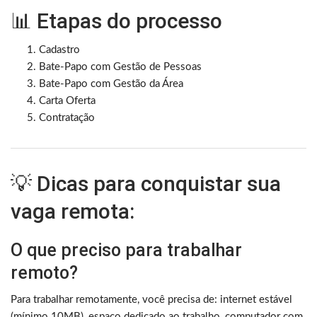
📊 Etapas do processo
Cadastro
Bate-Papo com Gestão de Pessoas
Bate-Papo com Gestão da Área
Carta Oferta
Contratação
💡 Dicas para conquistar sua
vaga remota:
O que preciso para trabalhar
remoto?
Para trabalhar remotamente, você precisa de: internet estável
(mínimo 10MB), espaço dedicado ao trabalho, computador com