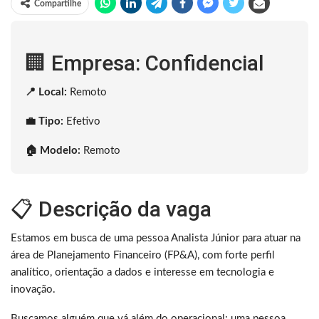
Compartilhe
🏢 Empresa: Confidencial
📍 Local:
Remoto
💼 Tipo:
Efetivo
🏠 Modelo:
Remoto
📋 Descrição da vaga
Estamos em busca de uma pessoa Analista Júnior para atuar na
área de Planejamento Financeiro (FP&A), com forte perfil
analítico, orientação a dados e interesse em tecnologia e
inovação.
Buscamos alguém que vá além do operacional: uma pessoa