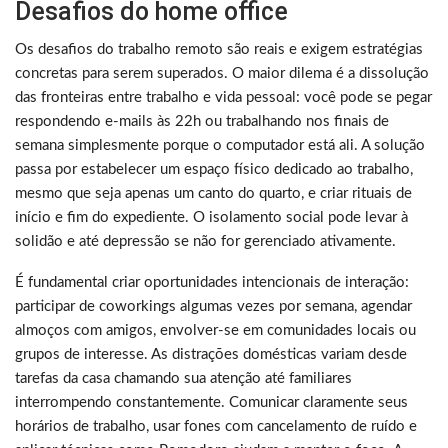
Desafios do home office
Os desafios do trabalho remoto são reais e exigem estratégias
concretas para serem superados. O maior dilema é a dissolução
das fronteiras entre trabalho e vida pessoal: você pode se pegar
respondendo e-mails às 22h ou trabalhando nos finais de
semana simplesmente porque o computador está ali. A solução
passa por estabelecer um espaço físico dedicado ao trabalho,
mesmo que seja apenas um canto do quarto, e criar rituais de
início e fim do expediente. O isolamento social pode levar à
solidão e até depressão se não for gerenciado ativamente.
É fundamental criar oportunidades intencionais de interação:
participar de coworkings algumas vezes por semana, agendar
almoços com amigos, envolver-se em comunidades locais ou
grupos de interesse. As distrações domésticas variam desde
tarefas da casa chamando sua atenção até familiares
interrompendo constantemente. Comunicar claramente seus
horários de trabalho, usar fones com cancelamento de ruído e