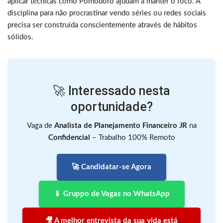
aplicar técnicas como Pomodoro ajudam a manter o foco. A
disciplina para não procrastinar vendo séries ou redes sociais
precisa ser construída conscientemente através de hábitos
sólidos.
🚀 Interessado nesta
oportunidade?
Vaga de
Analista de Planejamento Financeiro JR
na
Confidencial
– Trabalho 100% Remoto
🚀 Candidatar-se Agora
📱 Gruppo de Vagas no WhatsApp
🎥 A melhor entrevista da sua vida está