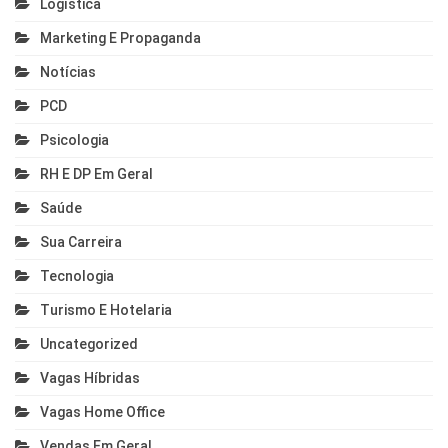
Logística
Marketing E Propaganda
Notícias
PCD
Psicologia
RH E DP Em Geral
Saúde
Sua Carreira
Tecnologia
Turismo E Hotelaria
Uncategorized
Vagas Híbridas
Vagas Home Office
Vendas Em Geral