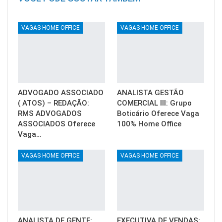
VAGAS HOME OFFICE
VAGAS HOME OFFICE
ADVOGADO ASSOCIADO
ANALISTA GESTÃO
( ATOS) – REDAÇÃO:
COMERCIAL III: Grupo
RMS ADVOGADOS
Boticário Oferece Vaga
ASSOCIADOS Oferece
100% Home Office
Vaga…
VAGAS HOME OFFICE
VAGAS HOME OFFICE
ANALISTA DE GENTE:
EXECUTIVA DE VENDAS: