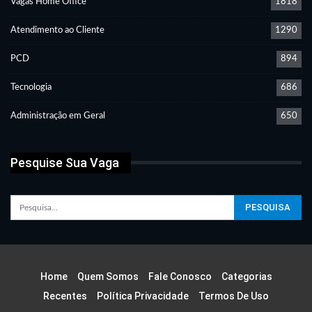
Vagas Home Office
1818
Atendimento ao Cliente
1290
PCD
894
Tecnologia
686
Administração em Geral
650
Pesquise Sua Vaga
Home
Quem Somos
Fale Conosco
Categorias
Recentes
Política Privacidade
Termos De Uso