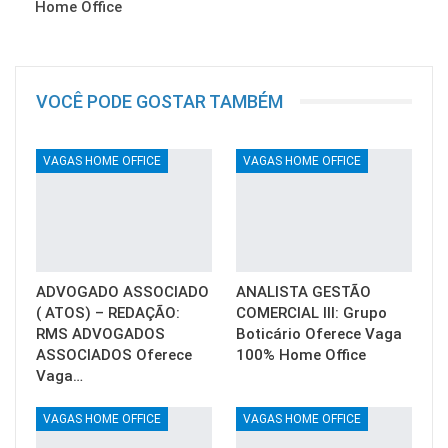
Home Office
VOCÊ PODE GOSTAR TAMBÉM
VAGAS HOME OFFICE
VAGAS HOME OFFICE
ADVOGADO ASSOCIADO
ANALISTA GESTÃO
( ATOS) – REDAÇÃO:
COMERCIAL III: Grupo
RMS ADVOGADOS
Boticário Oferece Vaga
ASSOCIADOS Oferece
100% Home Office
Vaga…
VAGAS HOME OFFICE
VAGAS HOME OFFICE