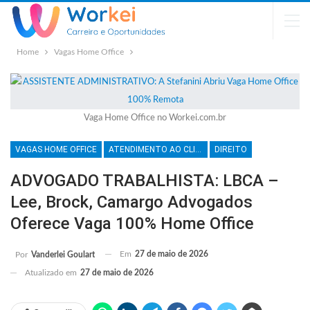
Home
Vagas Home Office
Vaga Home Office no Workei.com.br
VAGAS HOME OFFICE
ATENDIMENTO AO CLIENTE
DIREITO
ADVOGADO TRABALHISTA: LBCA –
Lee, Brock, Camargo Advogados
Oferece Vaga 100% Home Office
Em
27 de maio de 2026
Por
Vanderlei Goulart
Atualizado em
27 de maio de 2026