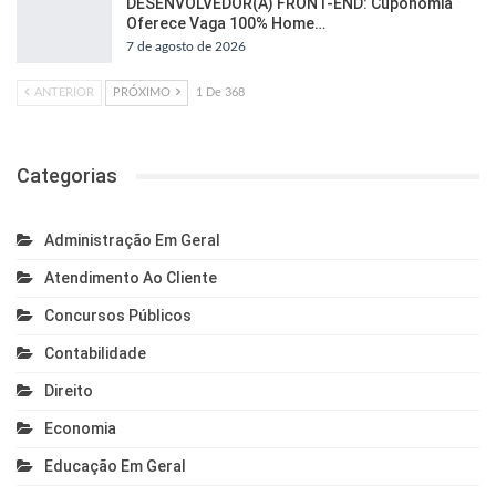
DESENVOLVEDOR(A) FRONT-END: Cuponomia
Oferece Vaga 100% Home…
7 de agosto de 2026
ANTERIOR
PRÓXIMO
1 De 368
Categorias
Administração Em Geral
Atendimento Ao Cliente
Concursos Públicos
Contabilidade
Direito
Economia
Educação Em Geral