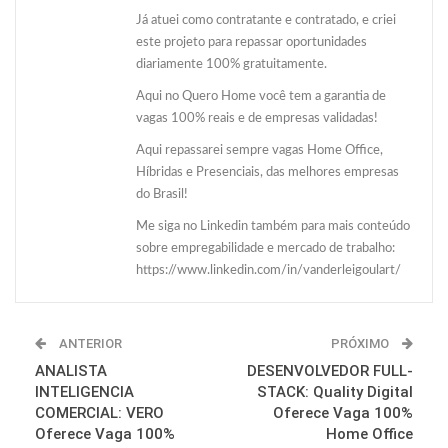
Já atuei como contratante e contratado, e criei
este projeto para repassar oportunidades
diariamente 100% gratuitamente.
Aqui no Quero Home você tem a garantia de
vagas 100% reais e de empresas validadas!
Aqui repassarei sempre vagas Home Office,
Híbridas e Presenciais, das melhores empresas
do Brasil!
Me siga no Linkedin também para mais conteúdo
sobre empregabilidade e mercado de trabalho:
https://www.linkedin.com/in/vanderleigoulart/
ANTERIOR
PRÓXIMO
ANALISTA
DESENVOLVEDOR FULL-
INTELIGENCIA
STACK: Quality Digital
COMERCIAL: VERO
Oferece Vaga 100%
Oferece Vaga 100%
Home Office