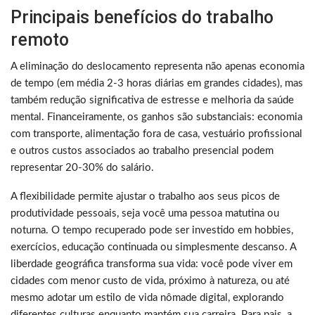
Principais benefícios do trabalho
remoto
A eliminação do deslocamento representa não apenas economia
de tempo (em média 2-3 horas diárias em grandes cidades), mas
também redução significativa de estresse e melhoria da saúde
mental. Financeiramente, os ganhos são substanciais: economia
com transporte, alimentação fora de casa, vestuário profissional
e outros custos associados ao trabalho presencial podem
representar 20-30% do salário.
A flexibilidade permite ajustar o trabalho aos seus picos de
produtividade pessoais, seja você uma pessoa matutina ou
noturna. O tempo recuperado pode ser investido em hobbies,
exercícios, educação continuada ou simplesmente descanso. A
liberdade geográfica transforma sua vida: você pode viver em
cidades com menor custo de vida, próximo à natureza, ou até
mesmo adotar um estilo de vida nômade digital, explorando
diferentes culturas enquanto mantém sua carreira. Para pais, a