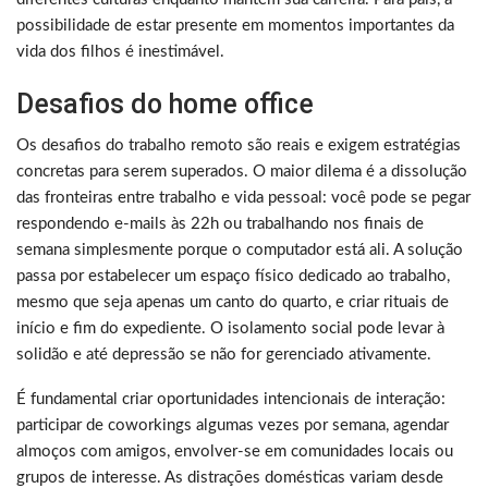
possibilidade de estar presente em momentos importantes da
vida dos filhos é inestimável.
Desafios do home office
Os desafios do trabalho remoto são reais e exigem estratégias
concretas para serem superados. O maior dilema é a dissolução
das fronteiras entre trabalho e vida pessoal: você pode se pegar
respondendo e-mails às 22h ou trabalhando nos finais de
semana simplesmente porque o computador está ali. A solução
passa por estabelecer um espaço físico dedicado ao trabalho,
mesmo que seja apenas um canto do quarto, e criar rituais de
início e fim do expediente. O isolamento social pode levar à
solidão e até depressão se não for gerenciado ativamente.
É fundamental criar oportunidades intencionais de interação:
participar de coworkings algumas vezes por semana, agendar
almoços com amigos, envolver-se em comunidades locais ou
grupos de interesse. As distrações domésticas variam desde