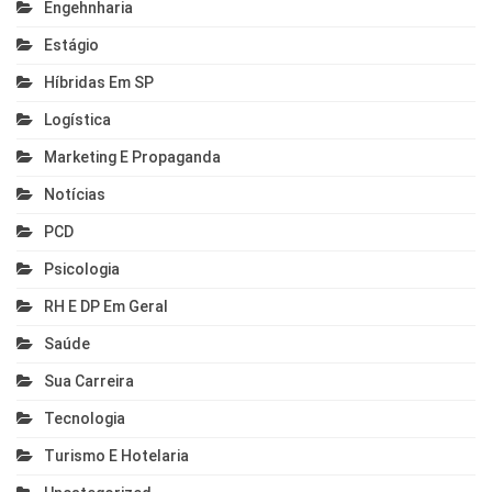
Engehnharia
Estágio
Híbridas Em SP
Logística
Marketing E Propaganda
Notícias
PCD
Psicologia
RH E DP Em Geral
Saúde
Sua Carreira
Tecnologia
Turismo E Hotelaria