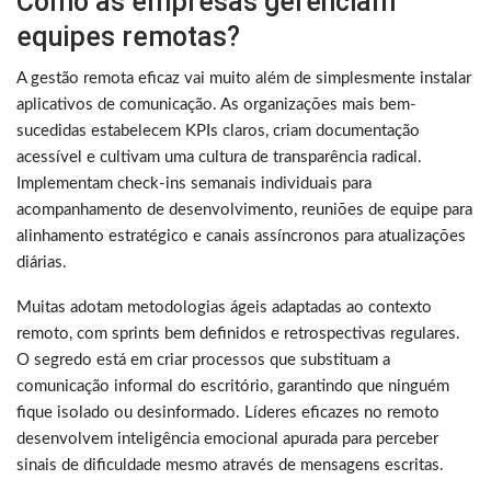
Como as empresas gerenciam
equipes remotas?
A gestão remota eficaz vai muito além de simplesmente instalar
aplicativos de comunicação. As organizações mais bem-
sucedidas estabelecem KPIs claros, criam documentação
acessível e cultivam uma cultura de transparência radical.
Implementam check-ins semanais individuais para
acompanhamento de desenvolvimento, reuniões de equipe para
alinhamento estratégico e canais assíncronos para atualizações
diárias.
Muitas adotam metodologias ágeis adaptadas ao contexto
remoto, com sprints bem definidos e retrospectivas regulares.
O segredo está em criar processos que substituam a
comunicação informal do escritório, garantindo que ninguém
fique isolado ou desinformado. Líderes eficazes no remoto
desenvolvem inteligência emocional apurada para perceber
sinais de dificuldade mesmo através de mensagens escritas.