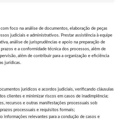
 com foco na análise de documentos, elaboração de peças
s judiciais e administrativos. Prestar assistência à equipe
tiva, análise de jurisprudências e apoio na preparação de
e prazos e a conformidade técnica dos processos, além de
pervisão, além de contribuir para a organização e eficiência
s jurídicas.
documentos jurídicos e acordos judiciais, verificando cláusulas
dos clientes e minimizar riscos em casos de inadimplência;
ções, recursos e outras manifestações processuais sob
prazos processuais e requisitos formais;
ando informações relevantes para a condução de casos e