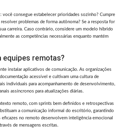
rico: você consegue estabelecer prioridades sozinho? Cumpre
 resolver problemas de forma autônoma? Se a resposta for
sua carreira. Caso contrário, considere um modelo híbrido
almente as competências necessárias enquanto mantém
 equipes remotas?
nte instalar aplicativos de comunicação. As organizações
documentação acessível e cultivam uma cultura de
nais individuais para acompanhamento de desenvolvimento,
nais assíncronos para atualizações diárias.
texto remoto, com sprints bem definidos e retrospectivas
bstituam a comunicação informal do escritório, garantindo
s eficazes no remoto desenvolvem inteligência emocional
través de mensagens escritas.