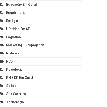
Educação Em Geral
Engehnharia
Estágio
Híbridas Em SP
Logística
Marketing E Propaganda
Notícias
PCD
Psicologia
RH E DP Em Geral
Saúde
Sua Carreira
Tecnologia