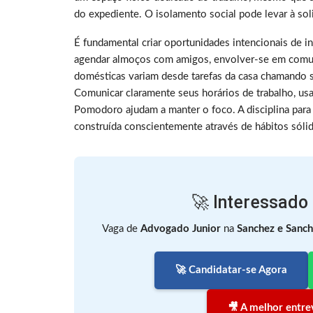
do expediente. O isolamento social pode levar à sol
É fundamental criar oportunidades intencionais de i
agendar almoços com amigos, envolver-se em comuni
domésticas variam desde tarefas da casa chamando 
Comunicar claramente seus horários de trabalho, us
Pomodoro ajudam a manter o foco. A disciplina para 
construída conscientemente através de hábitos sóli
🚀 Interessado
Vaga de
Advogado Junior
na
Sanchez e Sanc
🚀 Candidatar-se Agora
🎥 A melhor entrev