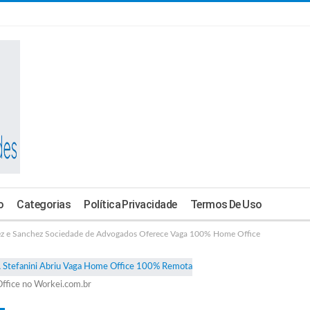
o
Categorias
Política Privacidade
Termos De Uso
e Sanchez Sociedade de Advogados Oferece Vaga 100% Home Office
ffice no Workei.com.br