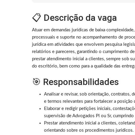
📋 Descrição da vaga
Atuar em demandas jurídicas de baixa complexidade,
processuais e suporte no acompanhamento de processo
jurídica em atividades que envolvem pesquisa legisla
relatórios e pareceres, garantindo o cumprimento d
prestar atendimento inicial a clientes, sempre sob su
do escritório, bem como para a qualidade das entrega
🎯 Responsabilidades
Analisar e revisar, sob orientação, contratos, 
e termos relevantes para fortalecer a posição 
Elaborar e redigir petições iniciais, contesta
supervisão de Advogados Pl ou Sr, cumprindo 
Prestar atendimento inicial a clientes, colet
orientando sobre os procedimentos jurídicos.