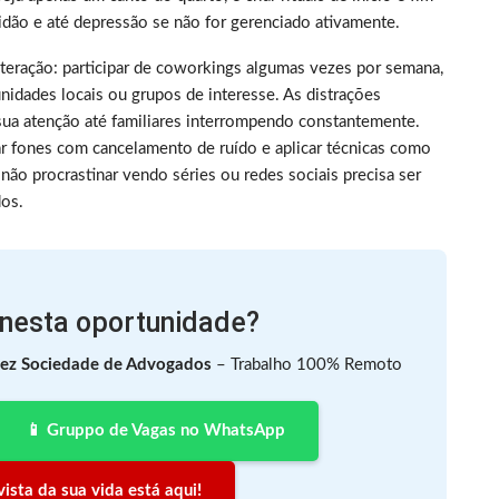
idão e até depressão se não for gerenciado ativamente.
nteração: participar de coworkings algumas vezes por semana,
dades locais ou grupos de interesse. As distrações
sua atenção até familiares interrompendo constantemente.
ar fones com cancelamento de ruído e aplicar técnicas como
não procrastinar vendo séries ou redes sociais precisa ser
dos.
 nesta oportunidade?
hez Sociedade de Advogados
– Trabalho 100% Remoto
📱 Gruppo de Vagas no WhatsApp
ista da sua vida está aqui!