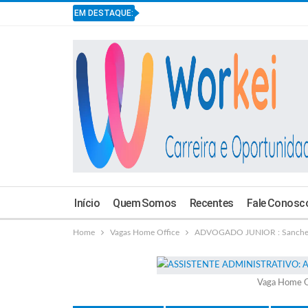
EM DESTAQUE:
Início
Quem Somos
Recentes
Fale Conosc
Home
Vagas Home Office
ADVOGADO JUNIOR : Sanchez 
Vaga Home O