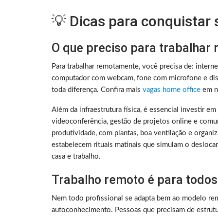
💡 Dicas para conquistar
O que preciso para trabalhar
Para trabalhar remotamente, você precisa de: intern
computador com webcam, fone com microfone e disc
toda diferença. Confira mais
vagas home office
em no
Além da infraestrutura física, é essencial investir e
videoconferência, gestão de projetos online e comu
produtividade, com plantas, boa ventilação e organ
estabelecem rituais matinais que simulam o deslocam
casa e trabalho.
Trabalho remoto é para todos
Nem todo profissional se adapta bem ao modelo rem
autoconhecimento. Pessoas que precisam de estrutura