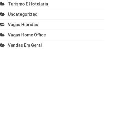
Turismo E Hotelaria
Uncategorized
Vagas Híbridas
Vagas Home Office
Vendas Em Geral