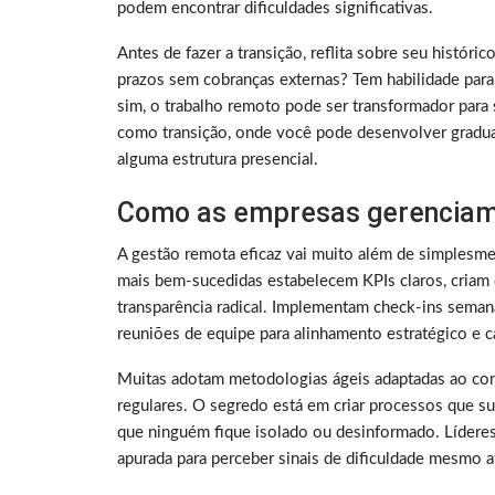
podem encontrar dificuldades significativas.
Antes de fazer a transição, reflita sobre seu histó
prazos sem cobranças externas? Tem habilidade para
sim, o trabalho remoto pode ser transformador para 
como transição, onde você pode desenvolver gradu
alguma estrutura presencial.
Como as empresas gerenciam
A gestão remota eficaz vai muito além de simplesme
mais bem-sucedidas estabelecem KPIs claros, criam 
transparência radical. Implementam check-ins sema
reuniões de equipe para alinhamento estratégico e ca
Muitas adotam metodologias ágeis adaptadas ao con
regulares. O segredo está em criar processos que su
que ninguém fique isolado ou desinformado. Lídere
apurada para perceber sinais de dificuldade mesmo a