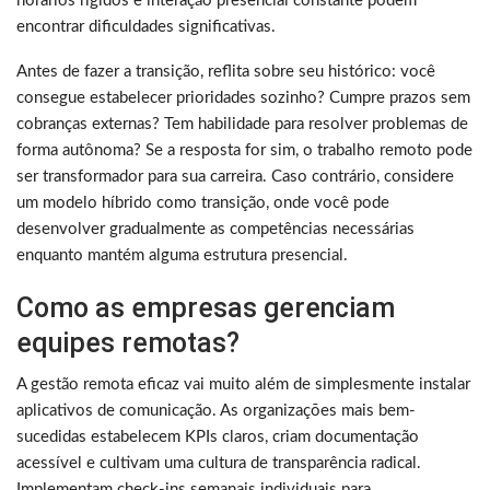
horários rígidos e interação presencial constante podem
encontrar dificuldades significativas.
Antes de fazer a transição, reflita sobre seu histórico: você
consegue estabelecer prioridades sozinho? Cumpre prazos sem
cobranças externas? Tem habilidade para resolver problemas de
forma autônoma? Se a resposta for sim, o trabalho remoto pode
ser transformador para sua carreira. Caso contrário, considere
um modelo híbrido como transição, onde você pode
desenvolver gradualmente as competências necessárias
enquanto mantém alguma estrutura presencial.
Como as empresas gerenciam
equipes remotas?
A gestão remota eficaz vai muito além de simplesmente instalar
aplicativos de comunicação. As organizações mais bem-
sucedidas estabelecem KPIs claros, criam documentação
acessível e cultivam uma cultura de transparência radical.
Implementam check-ins semanais individuais para