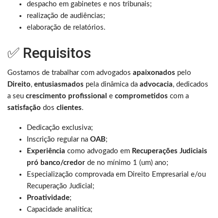
despacho em gabinetes e nos tribunais;
realização de audiências;
elaboração de relatórios.
✅ Requisitos
Gostamos de trabalhar com advogados
apaixonados
pelo
Direito
,
entusiasmados
pela dinâmica da
advocacia
, dedicados
a seu
crescimento profissional
e
comprometidos
com a
satisfação
dos
clientes
.
Dedicação exclusiva;
Inscrição regular na
OAB
;
Experiência
como advogado em
Recuperações Judiciais
pró banco/credor
de no mínimo 1 (um) ano;
Especialização comprovada em Direito Empresarial e/ou
Recuperação Judicial;
Proatividade
;
Capacidade analítica;