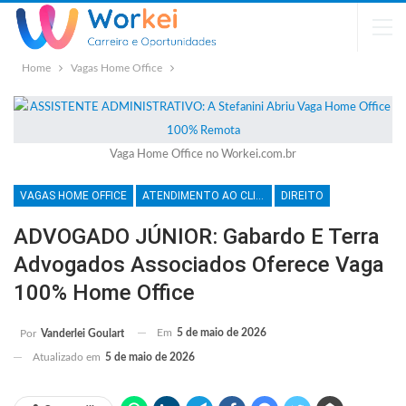
Home
Vagas Home Office
Vaga Home Office no Workei.com.br
VAGAS HOME OFFICE
ATENDIMENTO AO CLIENTE
DIREITO
ADVOGADO JÚNIOR: Gabardo E Terra
Advogados Associados Oferece Vaga
100% Home Office
Em
5 de maio de 2026
Por
Vanderlei Goulart
Atualizado em
5 de maio de 2026