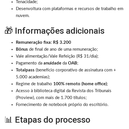
Tenacidade;
Desenvoltura com plataformas e recursos de trabalho em
nuvem.
🎁 Informações adicionais
Remuneração fixa: R$ 3.200
Bônus
de final de ano de uma remuneração;
Vale alimentação/Vale Refeição (R$ 31/dia);
Pagamento da
anuidade
da
OAB
;
Totalpass
(benefício corporativo de assinatura com +
5.000 academias);
Regime de trabalho
100% remoto (home office)
;
Acesso à biblioteca digital da Revista dos Tribunais
(Proview), com mais de 1.700 títulos;
Fornecimento de notebook próprio do escritório.
📊 Etapas do processo