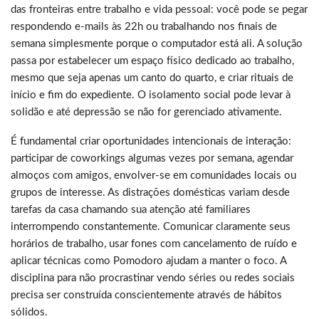
das fronteiras entre trabalho e vida pessoal: você pode se pegar
respondendo e-mails às 22h ou trabalhando nos finais de
semana simplesmente porque o computador está ali. A solução
passa por estabelecer um espaço físico dedicado ao trabalho,
mesmo que seja apenas um canto do quarto, e criar rituais de
início e fim do expediente. O isolamento social pode levar à
solidão e até depressão se não for gerenciado ativamente.
É fundamental criar oportunidades intencionais de interação:
participar de coworkings algumas vezes por semana, agendar
almoços com amigos, envolver-se em comunidades locais ou
grupos de interesse. As distrações domésticas variam desde
tarefas da casa chamando sua atenção até familiares
interrompendo constantemente. Comunicar claramente seus
horários de trabalho, usar fones com cancelamento de ruído e
aplicar técnicas como Pomodoro ajudam a manter o foco. A
disciplina para não procrastinar vendo séries ou redes sociais
precisa ser construída conscientemente através de hábitos
sólidos.