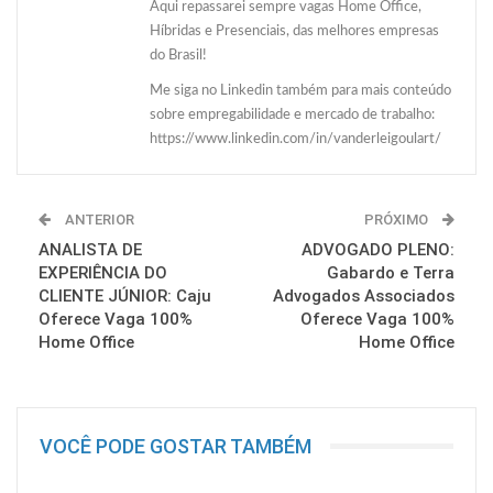
Aqui repassarei sempre vagas Home Office,
Híbridas e Presenciais, das melhores empresas
do Brasil!
Me siga no Linkedin também para mais conteúdo
sobre empregabilidade e mercado de trabalho:
https://www.linkedin.com/in/vanderleigoulart/
ANTERIOR
PRÓXIMO
ANALISTA DE
ADVOGADO PLENO:
EXPERIÊNCIA DO
Gabardo e Terra
CLIENTE JÚNIOR: Caju
Advogados Associados
Oferece Vaga 100%
Oferece Vaga 100%
Home Office
Home Office
VOCÊ PODE GOSTAR TAMBÉM