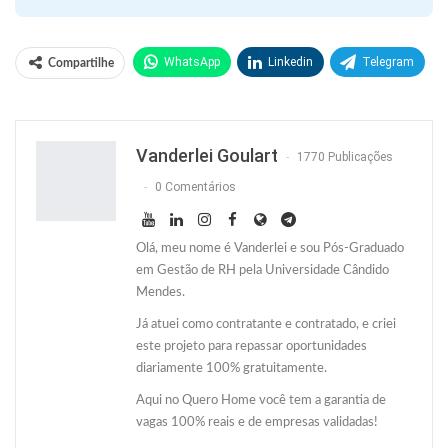
WhatsApp
Linkedin
Telegram
Compartilhe
Facebook
Facebook Messenger
Twitter
O email
Vanderlei Goulart
1770 Publicações
0 Comentários
Olá, meu nome é Vanderlei e sou Pós-Graduado
em Gestão de RH pela Universidade Cândido
Mendes.
Já atuei como contratante e contratado, e criei
este projeto para repassar oportunidades
diariamente 100% gratuitamente.
Aqui no Quero Home você tem a garantia de
vagas 100% reais e de empresas validadas!