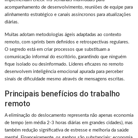
acompanhamento de desenvolvimento, reuniões de equipe para
alinhamento estratégico e canais assíncronos para atualizações
diárias.
Muitas adotam metodologias ágeis adaptadas ao contexto
remoto, com sprints bem definidos e retrospectivas regulares.
O segredo está em criar processos que substituam a
comunicação informal do escritório, garantindo que ninguém
fique isolado ou desinformado. Líderes eficazes no remoto
desenvolvem inteligência emocional apurada para perceber
sinais de dificuldade mesmo através de mensagens escritas.
Principais benefícios do trabalho
remoto
A eliminação do deslocamento representa não apenas economia
de tempo (em média 2-3 horas diárias em grandes cidades), mas
também redução significativa de estresse e melhoria da saúde
mental. Financeiramente, os ganhos são substanciais: economia