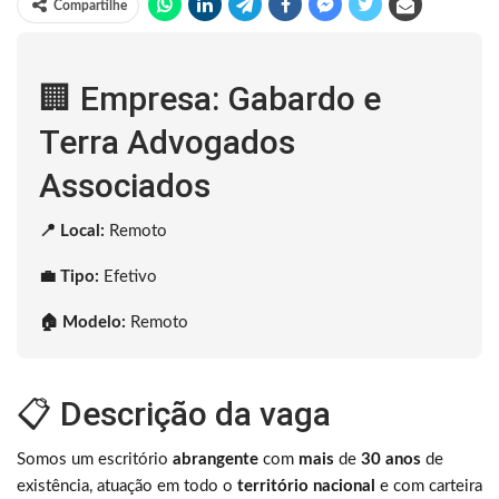
Compartilhe
🏢 Empresa: Gabardo e
Terra Advogados
Associados
📍 Local:
Remoto
💼 Tipo:
Efetivo
🏠 Modelo:
Remoto
📋 Descrição da vaga
Somos um escritório
abrangente
com
mais
de
30 anos
de
existência, atuação em todo o
território nacional
e com carteira