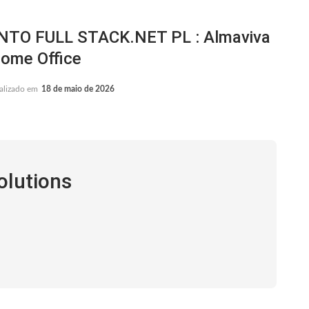
O FULL STACK.NET PL : Almaviva
Home Office
alizado em
18 de maio de 2026
olutions