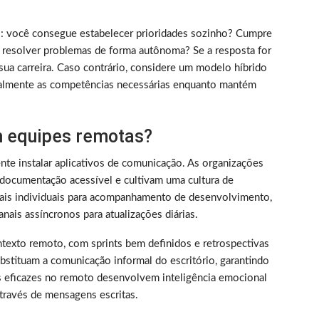
rico: você consegue estabelecer prioridades sozinho? Cumpre
 resolver problemas de forma autônoma? Se a resposta for
sua carreira. Caso contrário, considere um modelo híbrido
almente as competências necessárias enquanto mantém
 equipes remotas?
nte instalar aplicativos de comunicação. As organizações
documentação acessível e cultivam uma cultura de
nais individuais para acompanhamento de desenvolvimento,
nais assíncronos para atualizações diárias.
texto remoto, com sprints bem definidos e retrospectivas
bstituam a comunicação informal do escritório, garantindo
s eficazes no remoto desenvolvem inteligência emocional
través de mensagens escritas.