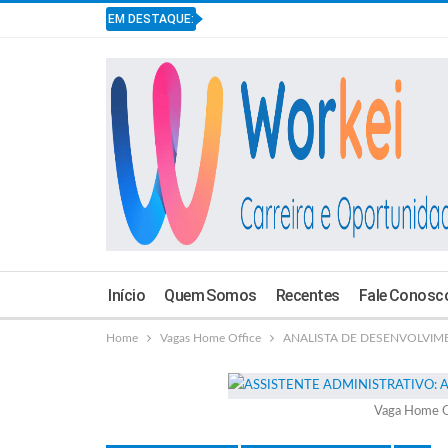
EM DESTAQUE:
Início
Quem Somos
Recentes
Fale Conosc
Home
Vagas Home Office
ANALISTA DE DESENVOLVIMENT
Vaga Home O