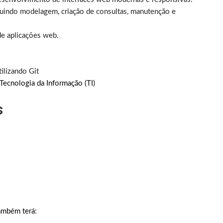
luindo modelagem, criação de consultas, manutenção e
e aplicações web.
ilizando Git
ecnologia da Informação (TI)
s
mbém terá: