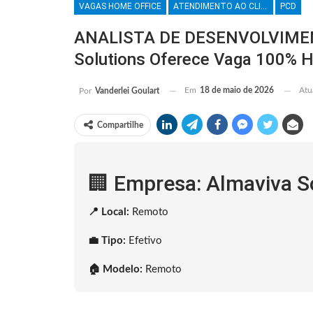
VAGAS HOME OFFICE
ATENDIMENTO AO CLIENTE
PCD
ANALISTA DE DESENVOLVIMENT
Solutions Oferece Vaga 100% 
Em
18 de maio de 2026
Atu
Por
Vanderlei Goulart
Compartilhe
🏢 Empresa: Almaviva S
📍 Local:
Remoto
💼 Tipo:
Efetivo
🏠 Modelo:
Remoto