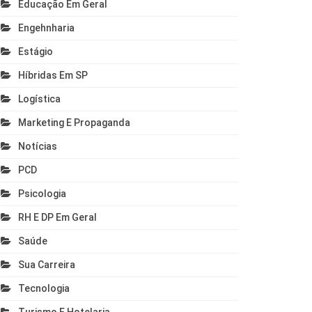
Educação Em Geral
Engehnharia
Estágio
Híbridas Em SP
Logística
Marketing E Propaganda
Notícias
PCD
Psicologia
RH E DP Em Geral
Saúde
Sua Carreira
Tecnologia