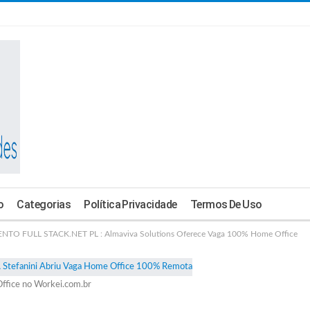
o
Categorias
Política Privacidade
Termos De Uso
O FULL STACK.NET PL : Almaviva Solutions Oferece Vaga 100% Home Office
ffice no Workei.com.br