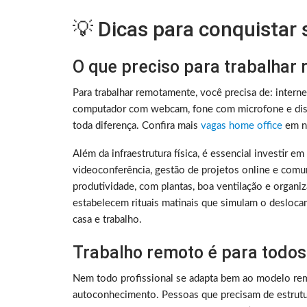
💡 Dicas para conquistar
O que preciso para trabalhar
Para trabalhar remotamente, você precisa de: intern
computador com webcam, fone com microfone e disc
toda diferença. Confira mais
vagas home office
em no
Além da infraestrutura física, é essencial investir e
videoconferência, gestão de projetos online e comu
produtividade, com plantas, boa ventilação e organ
estabelecem rituais matinais que simulam o deslocam
casa e trabalho.
Trabalho remoto é para todos
Nem todo profissional se adapta bem ao modelo rem
autoconhecimento. Pessoas que precisam de estrutura