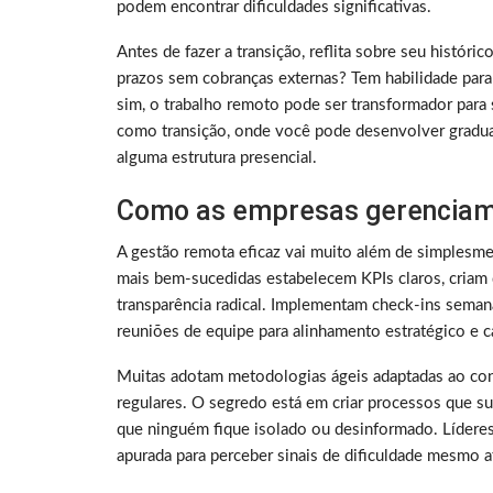
podem encontrar dificuldades significativas.
Antes de fazer a transição, reflita sobre seu histó
prazos sem cobranças externas? Tem habilidade para
sim, o trabalho remoto pode ser transformador para 
como transição, onde você pode desenvolver gradu
alguma estrutura presencial.
Como as empresas gerenciam
A gestão remota eficaz vai muito além de simplesme
mais bem-sucedidas estabelecem KPIs claros, criam 
transparência radical. Implementam check-ins sema
reuniões de equipe para alinhamento estratégico e ca
Muitas adotam metodologias ágeis adaptadas ao con
regulares. O segredo está em criar processos que su
que ninguém fique isolado ou desinformado. Lídere
apurada para perceber sinais de dificuldade mesmo a