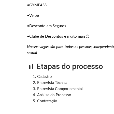
•GYMPASS
•Veloe
•Desconto em Seguros
•Clube de Descontos e muito mais😊
Nossas vagas são para todas as pessoas, independentem
sexual.
📊 Etapas do processo
Cadastro
Entrevista Técnica
Entrevista Comportamental
Análise do Processo
Contratação