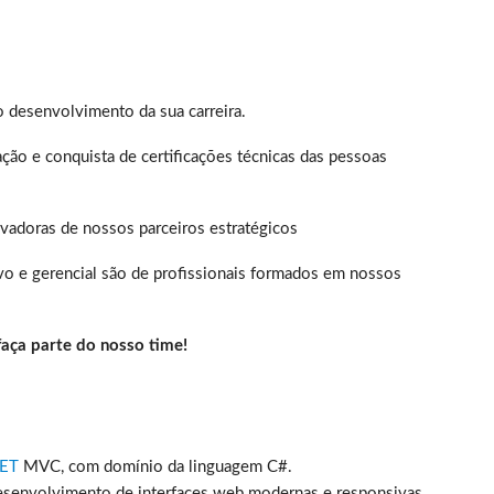
o desenvolvimento da sua carreira.
ação e conquista de certificações técnicas das pessoas
vadoras de nossos parceiros estratégicos
ivo e gerencial são de profissionais formados em nossos
faça parte do nosso time!
NET
MVC, com domínio da linguagem C#.
desenvolvimento de interfaces web modernas e responsivas.