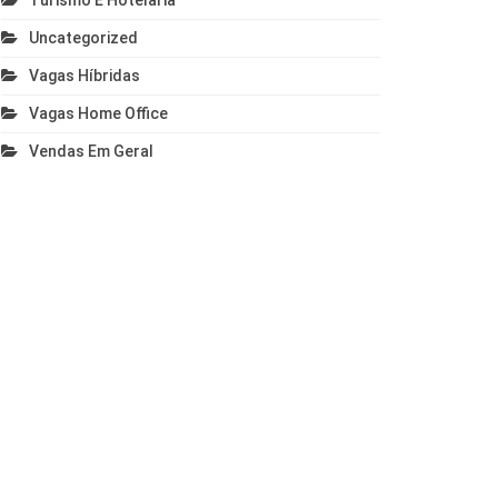
Turismo E Hotelaria
Uncategorized
Vagas Híbridas
Vagas Home Office
Vendas Em Geral