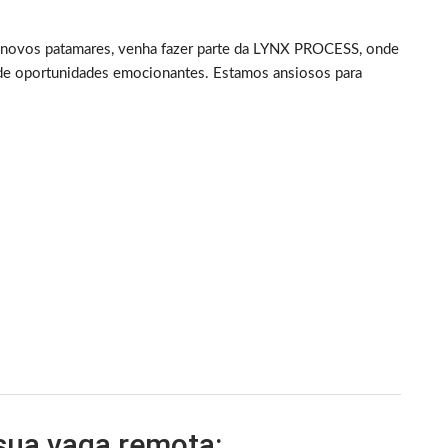
 a novos patamares, venha fazer parte da LYNX PROCESS, onde
 de oportunidades emocionantes. Estamos ansiosos para
 sua vaga remota: