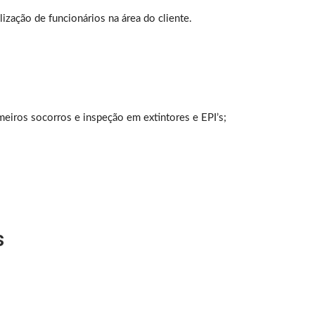
ização de funcionários na área do cliente.
iros socorros e inspeção em extintores e EPI’s;
s