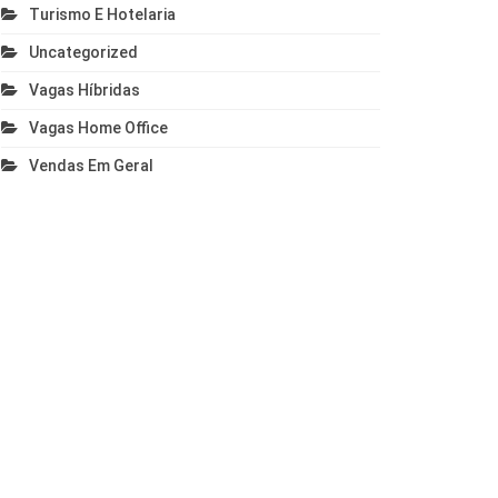
Turismo E Hotelaria
Uncategorized
Vagas Híbridas
Vagas Home Office
Vendas Em Geral