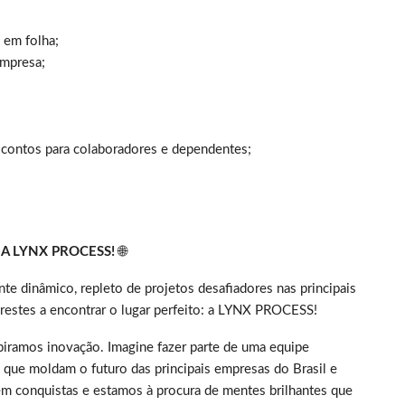
 em folha;
empresa;
contos para colaboradores e dependentes;
 LYNX PROCESS!
🌐
te dinâmico, repleto de projetos desafiadores nas principais
 prestes a encontrar o lugar perfeito: a LYNX PROCESS!
piramos inovação. Imagine fazer parte de uma equipe
 que moldam o futuro das principais empresas do Brasil e
 conquistas e estamos à procura de mentes brilhantes que