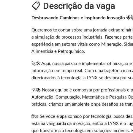
📋 Descrição da vaga
Desbravando Caminhos e Inspirando Inovação 🌟
Queremos te contar sobre uma jornada extraordinár
e simulação de processos industriais. Fazemos par
experiência em setores vitais como Mineração, Sider
Alimentícia e Petroquímico.
🚀🛠️ Aqui, nossa paixão é implementar otimização e
Informação em tempo real. Com uma trajetória marc
direcionados à tecnologia, a LYNX se destaca por s
💡📚 Nossa equipe é composta por profissionais e 
Automação, Computação, Matemática e Pesquisa Ope
práticas, criamos um ambiente onde desafios se tra
🌐🤝 Se você é apaixonado por tecnologia, busca des
está na vanguarda da inovação, então a LYNX é o lug
que transforma a tecnologia em soluções incríveis.