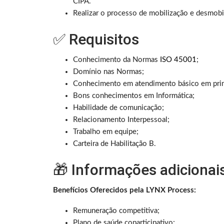
CIPA.
Realizar o processo de mobilização e desmobil
✅ Requisitos
Conhecimento da Normas
ISO 45001
;
Domínio nas Normas;
Conhecimento em atendimento básico em prime
Bons conhecimentos em Informática;
Habilidade de comunicação;
Relacionamento Interpessoal;
Trabalho em equipe;
Carteira de Habilitação B.
🎁 Informações adicionai
Benefícios Oferecidos pela LYNX Process:
Remuneração competitiva;
Plano de saúde coparticipativo;