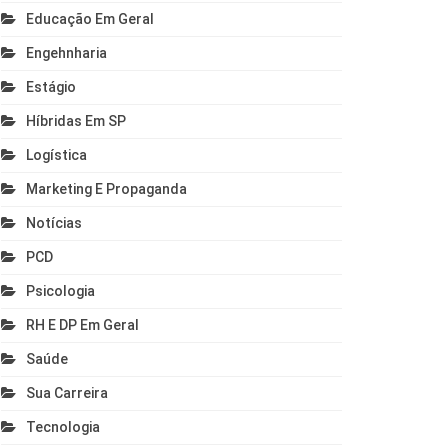
Educação Em Geral
Engehnharia
Estágio
Híbridas Em SP
Logística
Marketing E Propaganda
Notícias
PCD
Psicologia
RH E DP Em Geral
Saúde
Sua Carreira
Tecnologia