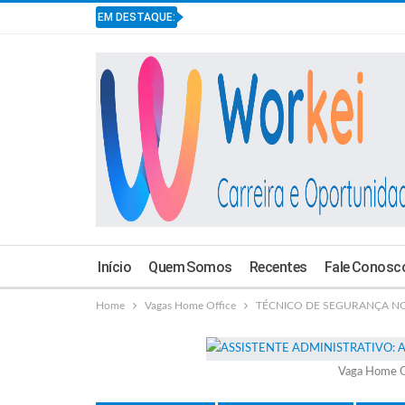
EM DESTAQUE:
Início
Quem Somos
Recentes
Fale Conosc
Home
Vagas Home Office
TÉCNICO DE SEGURANÇA NO T
Vaga Home O