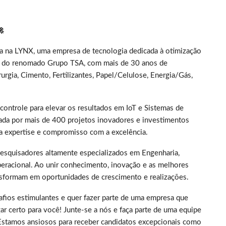

ia na LYNX, uma empresa de tecnologia dedicada à otimização
te do renomado Grupo TSA, com mais de 30 anos de
urgia, Cimento, Fertilizantes, Papel/Celulose, Energia/Gás,
 controle para elevar os resultados em IoT e Sistemas de
ada por mais de 400 projetos inovadores e investimentos
ua expertise e compromisso com a excelência.
pesquisadores altamente especializados em Engenharia,
racional. Ao unir conhecimento, inovação e as melhores
nsformam em oportunidades de crescimento e realizações.
afios estimulantes e quer fazer parte de uma empresa que
ar certo para você! Junte-se a nós e faça parte de uma equipe
 Estamos ansiosos para receber candidatos excepcionais como