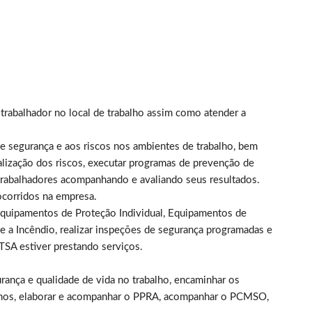
trabalhador no local de trabalho assim como atender a
e segurança e aos riscos nos ambientes de trabalho, bem
lização dos riscos, executar programas de prevenção de
 trabalhadores acompanhando e avaliando seus resultados.
 ocorridos na empresa.
os Equipamentos de Proteção Individual, Equipamentos de
a Incêndio, realizar inspeções de segurança programadas e
SA estiver prestando serviços.
rança e qualidade de vida no trabalho, encaminhar os
smos, elaborar e acompanhar o PPRA, acompanhar o PCMSO,