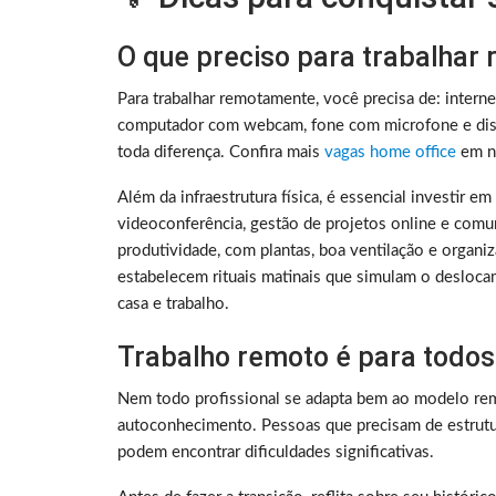
O que preciso para trabalhar
Para trabalhar remotamente, você precisa de: intern
computador com webcam, fone com microfone e disc
toda diferença. Confira mais
vagas home office
em no
Além da infraestrutura física, é essencial investir e
videoconferência, gestão de projetos online e comu
produtividade, com plantas, boa ventilação e organ
estabelecem rituais matinais que simulam o deslocam
casa e trabalho.
Trabalho remoto é para todos
Nem todo profissional se adapta bem ao modelo rem
autoconhecimento. Pessoas que precisam de estrutura
podem encontrar dificuldades significativas.