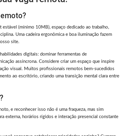
 remoto?
et estável (mínimo 10MB), espaço dedicado ao trabalho,
iplina. Uma cadeira ergonômica e boa iluminação fazem
sso site.
m habilidades digitais: dominar ferramentas de
nicação assíncrona. Considere criar um espaço que inspire
ização visual. Muitos profissionais remotos bem-sucedidos
ento ao escritório, criando uma transição mental clara entre
?
oto, e reconhecer isso não é uma fraqueza, mas sim
 externa, horários rígidos e interação presencial constante