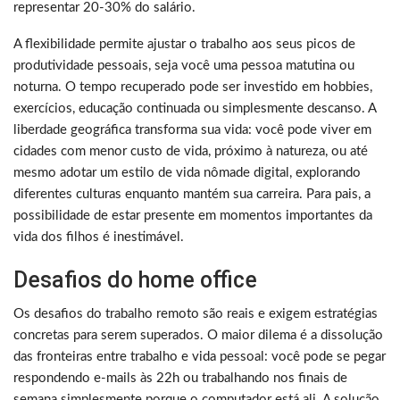
representar 20-30% do salário.
A flexibilidade permite ajustar o trabalho aos seus picos de
produtividade pessoais, seja você uma pessoa matutina ou
noturna. O tempo recuperado pode ser investido em hobbies,
exercícios, educação continuada ou simplesmente descanso. A
liberdade geográfica transforma sua vida: você pode viver em
cidades com menor custo de vida, próximo à natureza, ou até
mesmo adotar um estilo de vida nômade digital, explorando
diferentes culturas enquanto mantém sua carreira. Para pais, a
possibilidade de estar presente em momentos importantes da
vida dos filhos é inestimável.
Desafios do home office
Os desafios do trabalho remoto são reais e exigem estratégias
concretas para serem superados. O maior dilema é a dissolução
das fronteiras entre trabalho e vida pessoal: você pode se pegar
respondendo e-mails às 22h ou trabalhando nos finais de
semana simplesmente porque o computador está ali. A solução