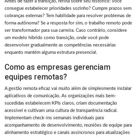
Antes de fazer a transição, reflita sobre seu histórico: você
consegue estabelecer prioridades sozinho? Cumpre prazos sem
cobranças externas? Tem habilidade para resolver problemas de
forma autônoma? Se a resposta for sim, o trabalho remoto pode
ser transformador para sua carreira. Caso contrário, considere
um modelo híbrido como transição, onde você pode
desenvolver gradualmente as competências necessárias
enquanto mantém alguma estrutura presencial.
Como as empresas gerenciam
equipes remotas?
A gestão remota eficaz vai muito além de simplesmente instalar
aplicativos de comunicação. As organizações mais bem-
sucedidas estabelecem KPIs claros, criam documentação
acessível e cultivam uma cultura de transparência radical.
Implementam check-ins semanais individuais para
acompanhamento de desenvolvimento, reuniões de equipe para
alinhamento estratégico e canais assíncronos para atualizações