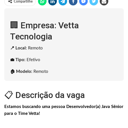
Compartilhe
🏢 Empresa: Vetta
Tecnologia
📍 Local:
Remoto
💼 Tipo:
Efetivo
🏠 Modelo:
Remoto
📋 Descrição da vaga
Estamos buscando uma pessoa Desenvolvedor(a) Java Sênior
para o Time Vetta!