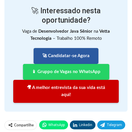
🚀 Interessado nesta
oportunidade?
Vaga de
Desenvolvedor Java Sênior
na
Vetta
Tecnologia
– Trabalho 100% Remoto
🚀 Candidatar-se Agora
📱 Gruppo de Vagas no WhatsApp
🎥 A melhor entrevista da sua vida está
aqui!
WhatsApp
Linkedin
Telegram
Compartilhe