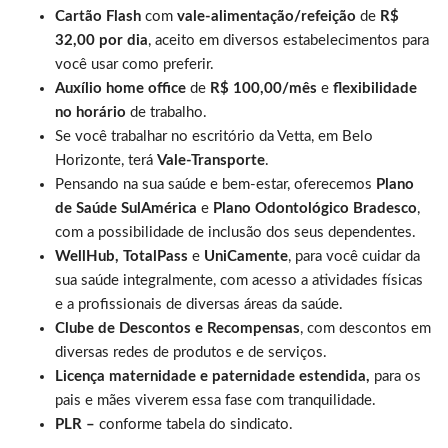
Cartão Flash
com
vale-alimentação/refeição
de
R$
32,00 por dia
, aceito em diversos estabelecimentos para
você usar como preferir.
Auxílio home office
de
R$ 100,00/mês
e
flexibilidade
no horário
de trabalho.
Se você trabalhar no escritório da Vetta, em Belo
Horizonte, terá
Vale-Transporte
.
Pensando na sua saúde e bem-estar, oferecemos
Plano
de Saúde SulAmérica
e
Plano Odontológico Bradesco
,
com a possibilidade de inclusão dos seus dependentes.
WellHub, TotalPass
e
UniCamente
, para você cuidar da
sua saúde integralmente, com acesso a atividades físicas
e a profissionais de diversas áreas da saúde.
Clube de Descontos e Recompensas
, com descontos em
diversas redes de produtos e de serviços.
Licença maternidade e paternidade estendida,
para os
pais e mães viverem essa fase com tranquilidade.
PLR –
conforme tabela do sindicato.