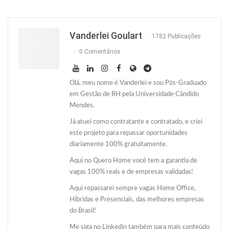
Facebook
Facebook Messenger
Twitter
O email
Vanderlei Goulart
1782 Publicações
0 Comentários
Olá, meu nome é Vanderlei e sou Pós-Graduado
em Gestão de RH pela Universidade Cândido
Mendes.
Já atuei como contratante e contratado, e criei
este projeto para repassar oportunidades
diariamente 100% gratuitamente.
Aqui no Quero Home você tem a garantia de
vagas 100% reais e de empresas validadas!
Aqui repassarei sempre vagas Home Office,
Híbridas e Presenciais, das melhores empresas
do Brasil!
Me siga no Linkedin também para mais conteúdo