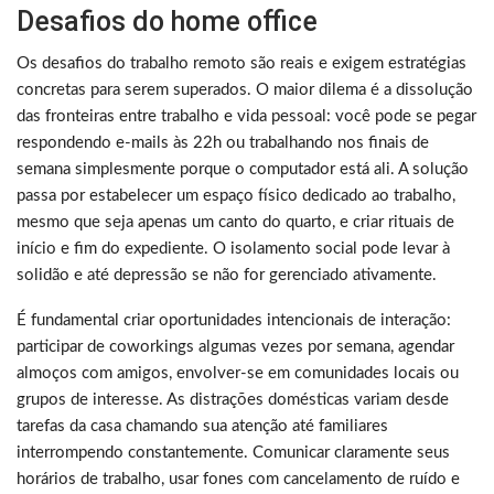
Desafios do home office
Os desafios do trabalho remoto são reais e exigem estratégias
concretas para serem superados. O maior dilema é a dissolução
das fronteiras entre trabalho e vida pessoal: você pode se pegar
respondendo e-mails às 22h ou trabalhando nos finais de
semana simplesmente porque o computador está ali. A solução
passa por estabelecer um espaço físico dedicado ao trabalho,
mesmo que seja apenas um canto do quarto, e criar rituais de
início e fim do expediente. O isolamento social pode levar à
solidão e até depressão se não for gerenciado ativamente.
É fundamental criar oportunidades intencionais de interação:
participar de coworkings algumas vezes por semana, agendar
almoços com amigos, envolver-se em comunidades locais ou
grupos de interesse. As distrações domésticas variam desde
tarefas da casa chamando sua atenção até familiares
interrompendo constantemente. Comunicar claramente seus
horários de trabalho, usar fones com cancelamento de ruído e