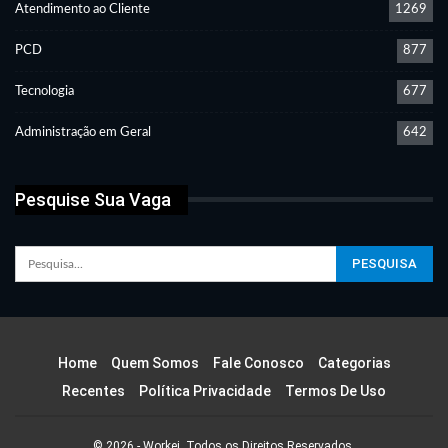
Atendimento ao Cliente
1269
PCD
877
Tecnologia
677
Administração em Geral
642
Pesquise Sua Vaga
Home
Quem Somos
Fale Conosco
Categorias
Recentes
Política Privacidade
Termos De Uso
© 2026 - Workei. Todos os Direitos Reservados.