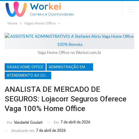
Home
Vagas Home Office
Vaga Home Office no Workei.com.br
VAGAS HOME OFFICE
ADMINISTRAÇÃO EM GERAL
ATENDIMENTO AO CLIENTE
ANALISTA DE MERCADO DE
SEGUROS: Lojacorr Seguros Oferece
Vaga 100% Home Office
Em
7 de abril de 2026
Por
Vanderlei Goulart
Atualizado em
7 de abril de 2026