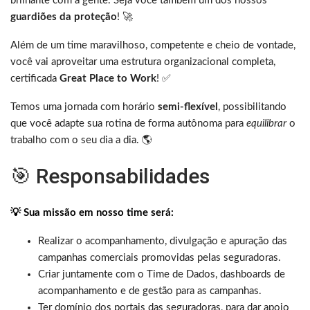
brilhante com a gente. Seja você também um dos nossos
guardiões da proteção
! 🚀
Além de um time maravilhoso, competente e cheio de vontade,
você vai aproveitar uma estrutura organizacional completa,
certificada
Great Place to Work
! ✅
Temos uma jornada com horário
semi-flexível
, possibilitando
que você adapte sua rotina de forma autônoma para
equilibrar
o
trabalho com o seu dia a dia. 🌎
🎯 Responsabilidades
💡 Sua missão em nosso time será:
Realizar o acompanhamento, divulgação e apuração das
campanhas comerciais promovidas pelas seguradoras.
Criar juntamente com o Time de Dados, dashboards de
acompanhamento e de gestão para as campanhas.
Ter domínio dos portais das seguradoras, para dar apoio