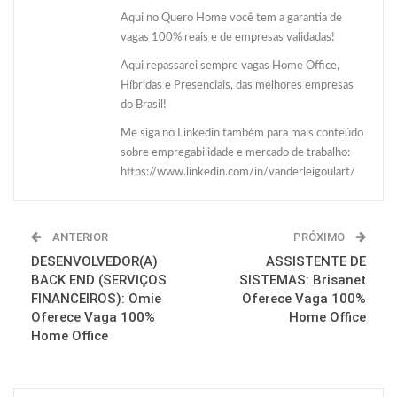
Aqui no Quero Home você tem a garantia de
vagas 100% reais e de empresas validadas!
Aqui repassarei sempre vagas Home Office,
Híbridas e Presenciais, das melhores empresas
do Brasil!
Me siga no Linkedin também para mais conteúdo
sobre empregabilidade e mercado de trabalho:
https://www.linkedin.com/in/vanderleigoulart/
ANTERIOR
PRÓXIMO
DESENVOLVEDOR(A)
ASSISTENTE DE
BACK END (SERVIÇOS
SISTEMAS: Brisanet
FINANCEIROS): Omie
Oferece Vaga 100%
Oferece Vaga 100%
Home Office
Home Office