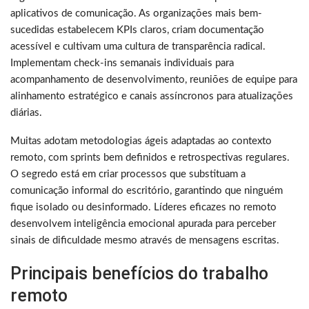
aplicativos de comunicação. As organizações mais bem-
sucedidas estabelecem KPIs claros, criam documentação
acessível e cultivam uma cultura de transparência radical.
Implementam check-ins semanais individuais para
acompanhamento de desenvolvimento, reuniões de equipe para
alinhamento estratégico e canais assíncronos para atualizações
diárias.
Muitas adotam metodologias ágeis adaptadas ao contexto
remoto, com sprints bem definidos e retrospectivas regulares.
O segredo está em criar processos que substituam a
comunicação informal do escritório, garantindo que ninguém
fique isolado ou desinformado. Líderes eficazes no remoto
desenvolvem inteligência emocional apurada para perceber
sinais de dificuldade mesmo através de mensagens escritas.
Principais benefícios do trabalho
remoto