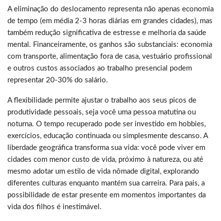
A eliminação do deslocamento representa não apenas economia
de tempo (em média 2-3 horas diárias em grandes cidades), mas
também redução significativa de estresse e melhoria da saúde
mental. Financeiramente, os ganhos são substanciais: economia
com transporte, alimentação fora de casa, vestuário profissional
e outros custos associados ao trabalho presencial podem
representar 20-30% do salário.
A flexibilidade permite ajustar o trabalho aos seus picos de
produtividade pessoais, seja você uma pessoa matutina ou
noturna. O tempo recuperado pode ser investido em hobbies,
exercícios, educação continuada ou simplesmente descanso. A
liberdade geográfica transforma sua vida: você pode viver em
cidades com menor custo de vida, próximo à natureza, ou até
mesmo adotar um estilo de vida nômade digital, explorando
diferentes culturas enquanto mantém sua carreira. Para pais, a
possibilidade de estar presente em momentos importantes da
vida dos filhos é inestimável.