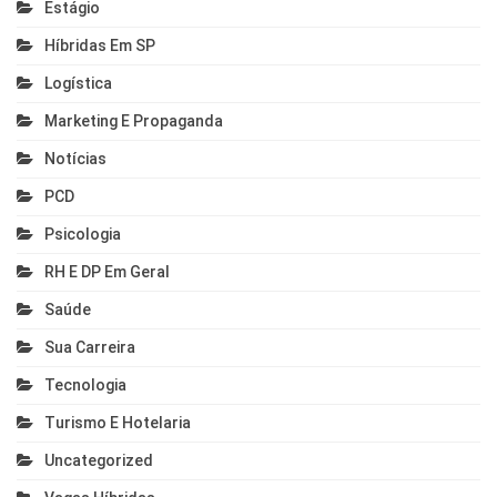
Estágio
Híbridas Em SP
Logística
Marketing E Propaganda
Notícias
PCD
Psicologia
RH E DP Em Geral
Saúde
Sua Carreira
Tecnologia
Turismo E Hotelaria
Uncategorized