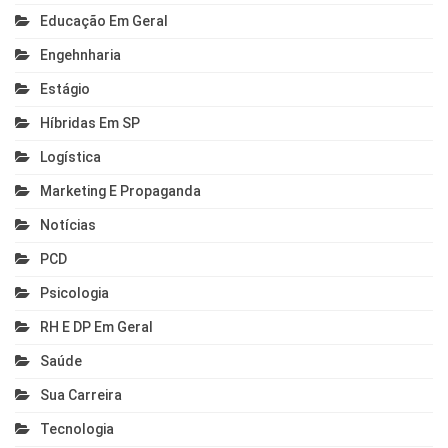
Educação Em Geral
Engehnharia
Estágio
Híbridas Em SP
Logística
Marketing E Propaganda
Notícias
PCD
Psicologia
RH E DP Em Geral
Saúde
Sua Carreira
Tecnologia