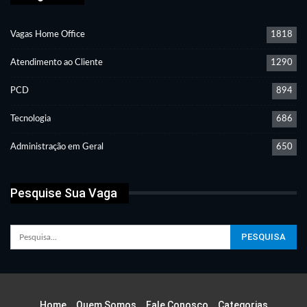
Vagas Home Office
1818
Atendimento ao Cliente
1290
PCD
894
Tecnologia
686
Administração em Geral
650
Pesquise Sua Vaga
Home
Quem Somos
Fale Conosco
Categorias