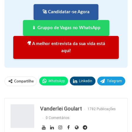
🚀 Candidatar-se Agora
📱 Gruppo de Vagas no WhatsApp
🎥 A melhor entrevista da sua vida está
aqui!
WhatsApp
Linkedin
Telegram
Compartilhe
Facebook
Facebook Messenger
Twitter
O email
Vanderlei Goulart
1782 Publicações
0 Comentários