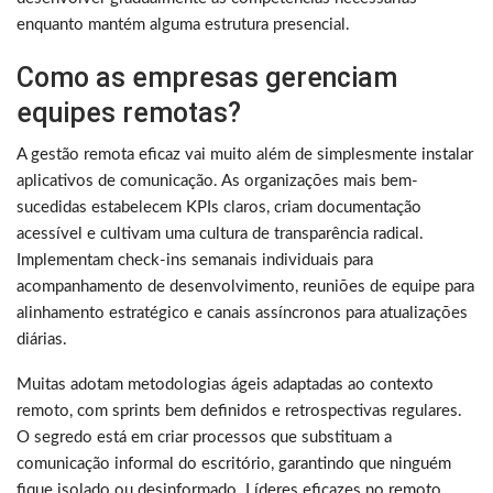
enquanto mantém alguma estrutura presencial.
Como as empresas gerenciam
equipes remotas?
A gestão remota eficaz vai muito além de simplesmente instalar
aplicativos de comunicação. As organizações mais bem-
sucedidas estabelecem KPIs claros, criam documentação
acessível e cultivam uma cultura de transparência radical.
Implementam check-ins semanais individuais para
acompanhamento de desenvolvimento, reuniões de equipe para
alinhamento estratégico e canais assíncronos para atualizações
diárias.
Muitas adotam metodologias ágeis adaptadas ao contexto
remoto, com sprints bem definidos e retrospectivas regulares.
O segredo está em criar processos que substituam a
comunicação informal do escritório, garantindo que ninguém
fique isolado ou desinformado. Líderes eficazes no remoto