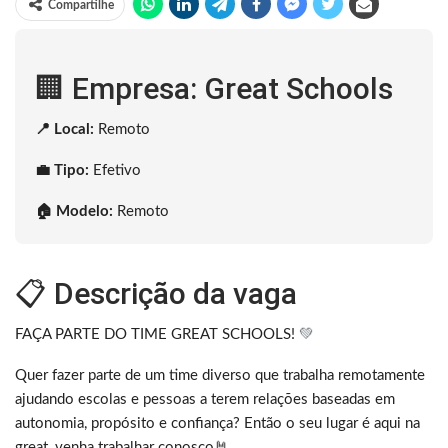
Compartilhe
🏢 Empresa: Great Schools
📍 Local:
Remoto
💼 Tipo:
Efetivo
🏠 Modelo:
Remoto
📋 Descrição da vaga
FAÇA PARTE DO TIME GREAT SCHOOLS!
💚
Quer fazer parte de um time diverso que trabalha remotamente
ajudando escolas e pessoas a terem relações baseadas em
autonomia, propósito e confiança? Então o seu lugar é aqui na
great, venha trabalhar conosco🤘