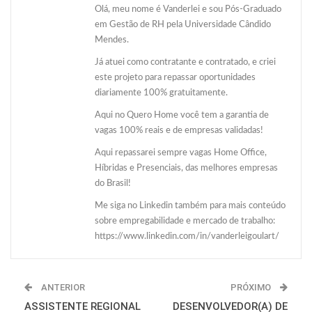
Olá, meu nome é Vanderlei e sou Pós-Graduado
em Gestão de RH pela Universidade Cândido
Mendes.
Já atuei como contratante e contratado, e criei
este projeto para repassar oportunidades
diariamente 100% gratuitamente.
Aqui no Quero Home você tem a garantia de
vagas 100% reais e de empresas validadas!
Aqui repassarei sempre vagas Home Office,
Híbridas e Presenciais, das melhores empresas
do Brasil!
Me siga no Linkedin também para mais conteúdo
sobre empregabilidade e mercado de trabalho:
https://www.linkedin.com/in/vanderleigoulart/
ANTERIOR
PRÓXIMO
ASSISTENTE REGIONAL
DESENVOLVEDOR(A) DE