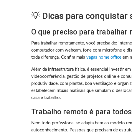
💡 Dicas para conquistar
O que preciso para trabalhar
Para trabalhar remotamente, você precisa de: intern
computador com webcam, fone com microfone e disc
toda diferença. Confira mais
vagas home office
em no
Além da infraestrutura física, é essencial investir e
videoconferência, gestão de projetos online e comu
produtividade, com plantas, boa ventilação e organ
estabelecem rituais matinais que simulam o deslocam
casa e trabalho.
Trabalho remoto é para todos
Nem todo profissional se adapta bem ao modelo rem
autoconhecimento. Pessoas que precisam de estrutura