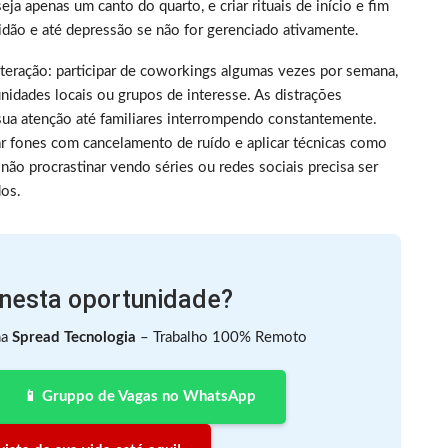
a apenas um canto do quarto, e criar rituais de início e fim
idão e até depressão se não for gerenciado ativamente.
nteração: participar de coworkings algumas vezes por semana,
dades locais ou grupos de interesse. As distrações
sua atenção até familiares interrompendo constantemente.
ar fones com cancelamento de ruído e aplicar técnicas como
não procrastinar vendo séries ou redes sociais precisa ser
dos.
 nesta oportunidade?
na
Spread Tecnologia
– Trabalho 100% Remoto
📱 Gruppo de Vagas no WhatsApp