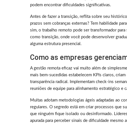
podem encontrar dificuldades significativas.
Antes de fazer a transição, reflita sobre seu histó
prazos sem cobranças externas? Tem habilidade para
sim, o trabalho remoto pode ser transformador para 
como transição, onde você pode desenvolver gradu
alguma estrutura presencial.
Como as empresas gerenciam
A gestão remota eficaz vai muito além de simplesme
mais bem-sucedidas estabelecem KPIs claros, criam 
transparência radical. Implementam check-ins sema
reuniões de equipe para alinhamento estratégico e ca
Muitas adotam metodologias ágeis adaptadas ao con
regulares. O segredo está em criar processos que su
que ninguém fique isolado ou desinformado. Lídere
apurada para perceber sinais de dificuldade mesmo a