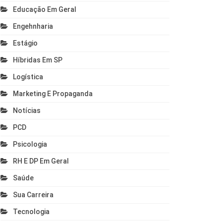
Educação Em Geral
Engehnharia
Estágio
Híbridas Em SP
Logística
Marketing E Propaganda
Notícias
PCD
Psicologia
RH E DP Em Geral
Saúde
Sua Carreira
Tecnologia