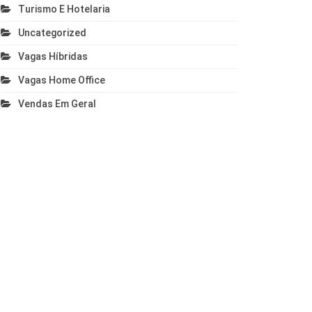
Turismo E Hotelaria
Uncategorized
Vagas Híbridas
Vagas Home Office
Vendas Em Geral