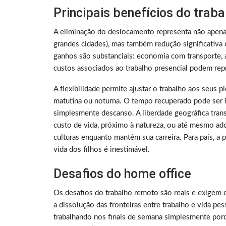
Principais benefícios do trab
A eliminação do deslocamento representa não apen
grandes cidades), mas também redução significativa 
ganhos são substanciais: economia com transporte, a
custos associados ao trabalho presencial podem rep
A flexibilidade permite ajustar o trabalho aos seus 
matutina ou noturna. O tempo recuperado pode ser i
simplesmente descanso. A liberdade geográfica tra
custo de vida, próximo à natureza, ou até mesmo ado
culturas enquanto mantém sua carreira. Para pais, a
vida dos filhos é inestimável.
Desafios do home office
Os desafios do trabalho remoto são reais e exigem 
a dissolução das fronteiras entre trabalho e vida p
trabalhando nos finais de semana simplesmente porq