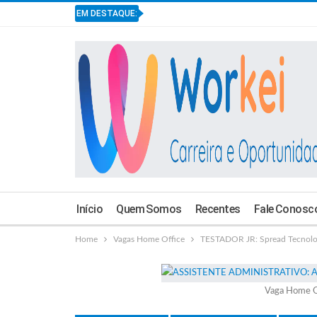
EM DESTAQUE:
Início
Quem Somos
Recentes
Fale Conosc
Home
Vagas Home Office
TESTADOR JR: Spread Tecnolo
Vaga Home O