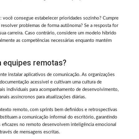
rico: você consegue estabelecer prioridades sozinho? Cumpre
 resolver problemas de forma autônoma? Se a resposta for
sua carreira. Caso contrário, considere um modelo híbrido
almente as competências necessárias enquanto mantém
 equipes remotas?
nte instalar aplicativos de comunicação. As organizações
documentação acessível e cultivam uma cultura de
nais individuais para acompanhamento de desenvolvimento,
nais assíncronos para atualizações diárias.
texto remoto, com sprints bem definidos e retrospectivas
bstituam a comunicação informal do escritório, garantindo
s eficazes no remoto desenvolvem inteligência emocional
través de mensagens escritas.