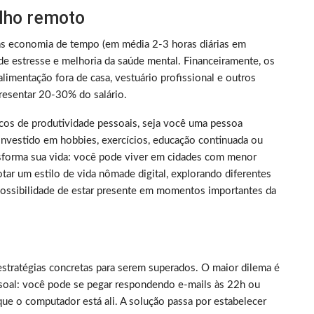
alho remoto
as economia de tempo (em média 2-3 horas diárias em
de estresse e melhoria da saúde mental. Financeiramente, os
limentação fora de casa, vestuário profissional e outros
resentar 20-30% do salário.
picos de produtividade pessoais, seja você uma pessoa
nvestido em hobbies, exercícios, educação continuada ou
nsforma sua vida: você pode viver em cidades com menor
tar um estilo de vida nômade digital, explorando diferentes
 possibilidade de estar presente em momentos importantes da
estratégias concretas para serem superados. O maior dilema é
essoal: você pode se pegar respondendo e-mails às 22h ou
ue o computador está ali. A solução passa por estabelecer