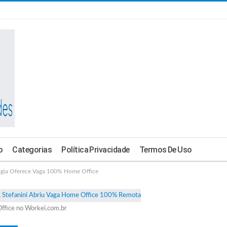
o
Categorias
Política Privacidade
Termos De Uso
gia Oferece Vaga 100% Home Office
ffice no Workei.com.br