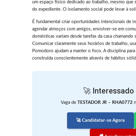
um espaço físico dedicado ao trabalho, mesmo que sej
do expediente. O isolamento social pode levar à sol
É fundamental criar oportunidades intencionais de i
agendar almoços com amigos, envolver-se em comuni
domésticas variam desde tarefas da casa chamando 
Comunicar claramente seus horários de trabalho, us
Pomodoro ajudam a manter o foco. A disciplina para 
construída conscientemente através de hábitos sóli
🚀 Interessado
Vaga de
TESTADOR JR – RHA0772
🚀 Candidatar-se Agora