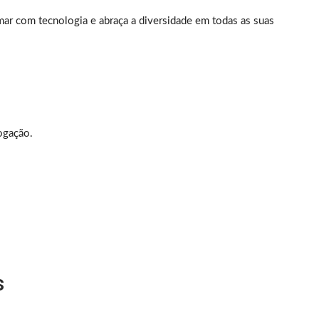
ar com tecnologia e abraça a diversidade em todas as suas
ogação.
s