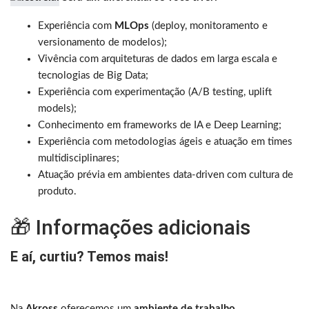
Experiência com
MLOps
(deploy, monitoramento e
versionamento de modelos);
Vivência com arquiteturas de dados em larga escala e
tecnologias de Big Data;
Experiência com experimentação (A/B testing, uplift
models);
Conhecimento em frameworks de IA e Deep Learning;
Experiência com metodologias ágeis e atuação em times
multidisciplinares;
Atuação prévia em ambientes data-driven com cultura de
produto.
🎁 Informações adicionais
E aí, curtiu? Temos mais!
Na
Akross
oferecemos um
ambiente de trabalho