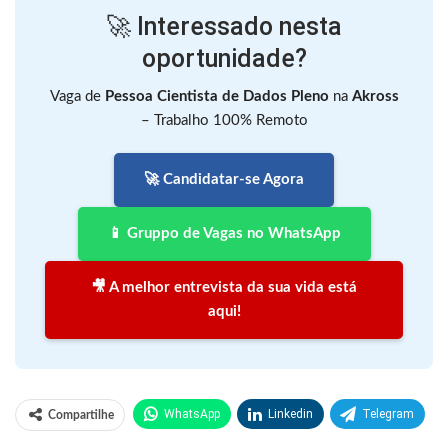
🚀 Interessado nesta
oportunidade?
Vaga de
Pessoa Cientista de Dados Pleno
na
Akross
– Trabalho 100% Remoto
🚀 Candidatar-se Agora
📱 Gruppo de Vagas no WhatsApp
🎥 A melhor entrevista da sua vida está
aqui!
WhatsApp
Linkedin
Telegram
Compartilhe