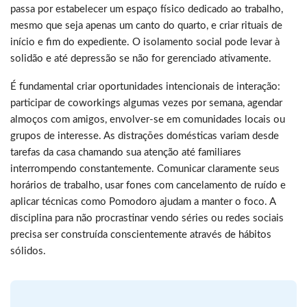
passa por estabelecer um espaço físico dedicado ao trabalho,
mesmo que seja apenas um canto do quarto, e criar rituais de
início e fim do expediente. O isolamento social pode levar à
solidão e até depressão se não for gerenciado ativamente.
É fundamental criar oportunidades intencionais de interação:
participar de coworkings algumas vezes por semana, agendar
almoços com amigos, envolver-se em comunidades locais ou
grupos de interesse. As distrações domésticas variam desde
tarefas da casa chamando sua atenção até familiares
interrompendo constantemente. Comunicar claramente seus
horários de trabalho, usar fones com cancelamento de ruído e
aplicar técnicas como Pomodoro ajudam a manter o foco. A
disciplina para não procrastinar vendo séries ou redes sociais
precisa ser construída conscientemente através de hábitos
sólidos.