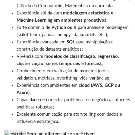
Ciência da Computação, Matemática ou correlatas;
Experiência sólida com
modelagem estatística e
Machine Learning em ambientes produtivos
;
Forte domínio de
Python ou R
para análise e modelagem
(scikit-learn, pandas, numpy, statsmodels, etc.);
Experiência avançada em
SQL
para manipulação e
construção de datasets analíticos;
Vivência com
modelos de classificação, regressão,
clusterização, séries temporais e forecast
;
Conhecimento em validação de modelos (cross-
validation, métricas, overfitting, viés-variância);
Experiência com ambientes em
cloud (AWS, GCP ou
Azure)
;
Capacidade de conectar problemas de negócio a soluções
analíticas robustas;
Excelente comunicação para storytelling com dados e
influência estratégica.
Será um diferencial se você tiver: