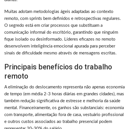
Muitas adotam metodologias ágeis adaptadas ao contexto
remoto, com sprints bem definidos e retrospectivas regulares.
O segredo está em criar processos que substituam a
comunicação informal do escritório, garantindo que ninguém
fique isolado ou desinformado. Líderes eficazes no remoto
desenvolvem inteligência emocional apurada para perceber
sinais de dificuldade mesmo através de mensagens escritas.
Principais benefícios do trabalho
remoto
A eliminação do deslocamento representa não apenas economia
de tempo (em média 2-3 horas diárias em grandes cidades), mas
também redução significativa de estresse e melhoria da saúde
mental. Financeiramente, os ganhos são substanciais: economia
com transporte, alimentação fora de casa, vestuário profissional
e outros custos associados ao trabalho presencial podem
representar 20-30% do salário.