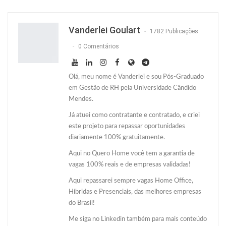
Facebook
Facebook Messenger
Twitter
O email
Vanderlei Goulart
1782 Publicações
0 Comentários
Olá, meu nome é Vanderlei e sou Pós-Graduado
em Gestão de RH pela Universidade Cândido
Mendes.
Já atuei como contratante e contratado, e criei
este projeto para repassar oportunidades
diariamente 100% gratuitamente.
Aqui no Quero Home você tem a garantia de
vagas 100% reais e de empresas validadas!
Aqui repassarei sempre vagas Home Office,
Híbridas e Presenciais, das melhores empresas
do Brasil!
Me siga no Linkedin também para mais conteúdo