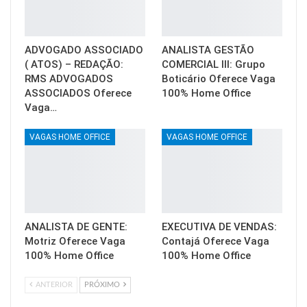
ADVOGADO ASSOCIADO
ANALISTA GESTÃO
( ATOS) – REDAÇÃO:
COMERCIAL III: Grupo
RMS ADVOGADOS
Boticário Oferece Vaga
ASSOCIADOS Oferece
100% Home Office
Vaga…
VAGAS HOME OFFICE
VAGAS HOME OFFICE
ANALISTA DE GENTE:
EXECUTIVA DE VENDAS:
Motriz Oferece Vaga
Contajá Oferece Vaga
100% Home Office
100% Home Office
ANTERIOR
PRÓXIMO