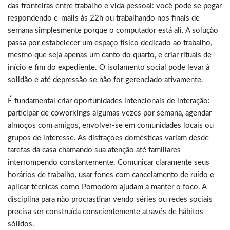
das fronteiras entre trabalho e vida pessoal: você pode se pegar
respondendo e-mails às 22h ou trabalhando nos finais de
semana simplesmente porque o computador está ali. A solução
passa por estabelecer um espaço físico dedicado ao trabalho,
mesmo que seja apenas um canto do quarto, e criar rituais de
início e fim do expediente. O isolamento social pode levar à
solidão e até depressão se não for gerenciado ativamente.
É fundamental criar oportunidades intencionais de interação:
participar de coworkings algumas vezes por semana, agendar
almoços com amigos, envolver-se em comunidades locais ou
grupos de interesse. As distrações domésticas variam desde
tarefas da casa chamando sua atenção até familiares
interrompendo constantemente. Comunicar claramente seus
horários de trabalho, usar fones com cancelamento de ruído e
aplicar técnicas como Pomodoro ajudam a manter o foco. A
disciplina para não procrastinar vendo séries ou redes sociais
precisa ser construída conscientemente através de hábitos
sólidos.