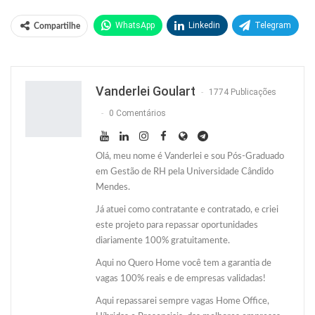
WhatsApp
Linkedin
Telegram
Compartilhe
Facebook
Facebook Messenger
Twitter
O email
Vanderlei Goulart
1774 Publicações
0 Comentários
Olá, meu nome é Vanderlei e sou Pós-Graduado
em Gestão de RH pela Universidade Cândido
Mendes.
Já atuei como contratante e contratado, e criei
este projeto para repassar oportunidades
diariamente 100% gratuitamente.
Aqui no Quero Home você tem a garantia de
vagas 100% reais e de empresas validadas!
Aqui repassarei sempre vagas Home Office,