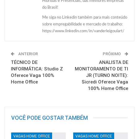
Híbridas e Presenciais, das melhores empresas
do Brasil!
Me siga no Linkedin também para mais conteúdo
sobre empregabilidade e mercado de trabalho:
https://www.linkedin.com/in/vanderleigoulart/
ANTERIOR
PRÓXIMO
TÉCNICO DE
ANALISTA DE
INFORMÁTICA: Studio Z
MONITORAMENTO DE TI
Oferece Vaga 100%
JR (TURNO NOITE):
Home Office
Sicredi Oferece Vaga
100% Home Office
VOCÊ PODE GOSTAR TAMBÉM
VAGAS HOME OFFICE
VAGAS HOME OFFICE