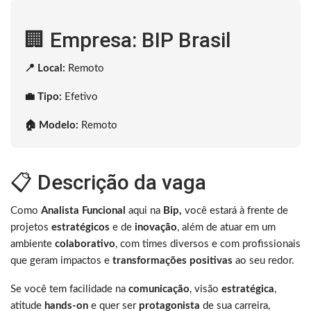
🏢 Empresa: BIP Brasil
📍 Local:
Remoto
💼 Tipo:
Efetivo
🏠 Modelo:
Remoto
📋 Descrição da vaga
Como
Analista Funcional
aqui na
Bip,
você estará à frente de
projetos
estratégicos
e de
inovação
, além de atuar em um
ambiente
colaborativo
, com times diversos e com profissionais
que geram impactos e
transformações positivas
ao seu redor.
Se você tem facilidade na
comunicação
, visão
estratégica
,
atitude
hands-on
e quer ser
protagonista
de sua carreira,