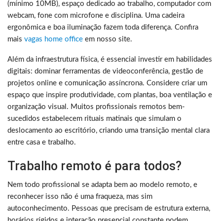
(mínimo 10MB), espaço dedicado ao trabalho, computador com
webcam, fone com microfone e disciplina. Uma cadeira
ergonômica e boa iluminação fazem toda diferença. Confira
mais
vagas home office
em nosso site.
Além da infraestrutura física, é essencial investir em habilidades
digitais: dominar ferramentas de videoconferência, gestão de
projetos online e comunicação assíncrona. Considere criar um
espaço que inspire produtividade, com plantas, boa ventilação e
organização visual. Muitos profissionais remotos bem-
sucedidos estabelecem rituais matinais que simulam o
deslocamento ao escritório, criando uma transição mental clara
entre casa e trabalho.
Trabalho remoto é para todos?
Nem todo profissional se adapta bem ao modelo remoto, e
reconhecer isso não é uma fraqueza, mas sim
autoconhecimento. Pessoas que precisam de estrutura externa,
horários rígidos e interação presencial constante podem