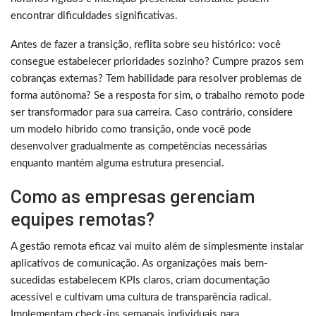
encontrar dificuldades significativas.
Antes de fazer a transição, reflita sobre seu histórico: você
consegue estabelecer prioridades sozinho? Cumpre prazos sem
cobranças externas? Tem habilidade para resolver problemas de
forma autônoma? Se a resposta for sim, o trabalho remoto pode
ser transformador para sua carreira. Caso contrário, considere
um modelo híbrido como transição, onde você pode
desenvolver gradualmente as competências necessárias
enquanto mantém alguma estrutura presencial.
Como as empresas gerenciam
equipes remotas?
A gestão remota eficaz vai muito além de simplesmente instalar
aplicativos de comunicação. As organizações mais bem-
sucedidas estabelecem KPIs claros, criam documentação
acessível e cultivam uma cultura de transparência radical.
Implementam check-ins semanais individuais para