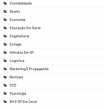
Contabilidade
Direito
Economia
Educação Em Geral
Engehnharia
Estágio
Híbridas Em SP
Logística
Marketing E Propaganda
Notícias
PCD
Psicologia
RH E DP Em Geral