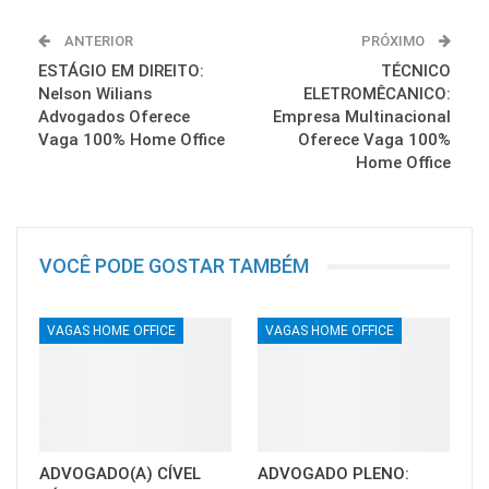
ANTERIOR
PRÓXIMO
ESTÁGIO EM DIREITO:
TÉCNICO
Nelson Wilians
ELETROMÊCANICO:
Advogados Oferece
Empresa Multinacional
Vaga 100% Home Office
Oferece Vaga 100%
Home Office
VOCÊ PODE GOSTAR TAMBÉM
VAGAS HOME OFFICE
VAGAS HOME OFFICE
ADVOGADO(A) CÍVEL
ADVOGADO PLENO: