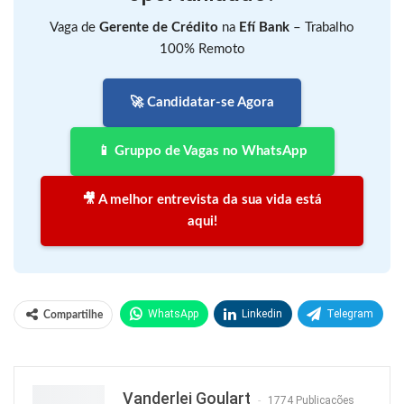
Vaga de
Gerente de Crédito
na
Efí Bank
– Trabalho
100% Remoto
🚀 Candidatar-se Agora
📱 Gruppo de Vagas no WhatsApp
🎥 A melhor entrevista da sua vida está
aqui!
WhatsApp
Linkedin
Telegram
Compartilhe
Facebook
Facebook Messenger
Twitter
O email
Vanderlei Goulart
1774 Publicações