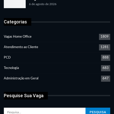
6 de agosto de 2026
Categorias
Vagas Home Office
1809
Atendimento ao Cliente
1281
PCD
888
Tecnologia
683
Administração em Geral
647
Pesquise Sua Vaga