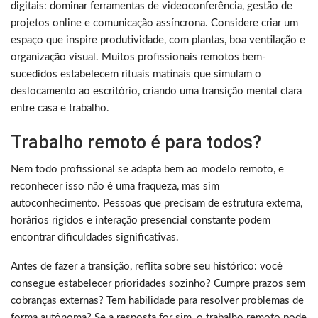
digitais: dominar ferramentas de videoconferência, gestão de
projetos online e comunicação assíncrona. Considere criar um
espaço que inspire produtividade, com plantas, boa ventilação e
organização visual. Muitos profissionais remotos bem-
sucedidos estabelecem rituais matinais que simulam o
deslocamento ao escritório, criando uma transição mental clara
entre casa e trabalho.
Trabalho remoto é para todos?
Nem todo profissional se adapta bem ao modelo remoto, e
reconhecer isso não é uma fraqueza, mas sim
autoconhecimento. Pessoas que precisam de estrutura externa,
horários rígidos e interação presencial constante podem
encontrar dificuldades significativas.
Antes de fazer a transição, reflita sobre seu histórico: você
consegue estabelecer prioridades sozinho? Cumpre prazos sem
cobranças externas? Tem habilidade para resolver problemas de
forma autônoma? Se a resposta for sim, o trabalho remoto pode