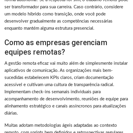
ser transformador para sua carreira. Caso contrário, considere
um modelo híbrido como transição, onde você pode
desenvolver gradualmente as competências necessárias
enquanto mantém alguma estrutura presencial.
Como as empresas gerenciam
equipes remotas?
A gestão remota eficaz vai muito além de simplesmente instalar
aplicativos de comunicação. As organizações mais bem-
sucedidas estabelecem KPIs claros, criam documentação
acessível e cultivam uma cultura de transparência radical.
Implementam check-ins semanais individuais para
acompanhamento de desenvolvimento, reuniões de equipe para
alinhamento estratégico e canais assíncronos para atualizações
diárias.
Muitas adotam metodologias ágeis adaptadas ao contexto
remoto, com sprints bem definidos e retrospectivas regulares.