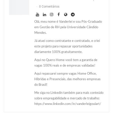
0 Comentários
Olá, meu nome é Vanderlei e sou Pós-Graduado
em Gestão de RH pela Universidade Cândido
Mendes.
Já atuei como contratante e contratado, e criei
este projeto para repassar oportunidades
diariamente 100% gratuitamente.
Aqui no Quero Home você tem a garantia de
vagas 100% reais e de empresas validadas!
Aqui repassarei sempre vagas Home Office,
Híbridas e Presenciais, das melhores empresas
do Brasil!
Me siga no Linkedin também para mais conteúdo
sobre empregabilidade e mercado de trabalho:
https://www.linkedin.com/in/vanderleigoulart/