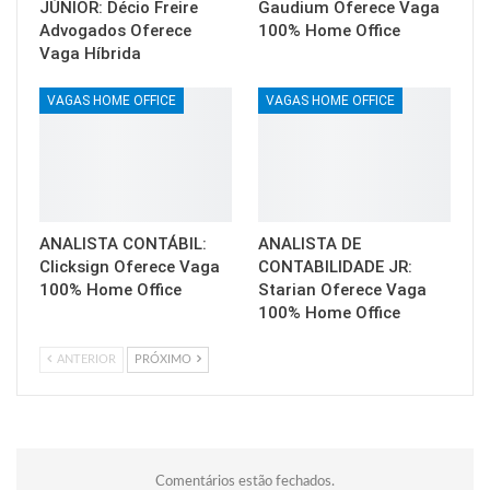
JÚNIOR: Décio Freire
Gaudium Oferece Vaga
Advogados Oferece
100% Home Office
Vaga Híbrida
VAGAS HOME OFFICE
VAGAS HOME OFFICE
ANALISTA CONTÁBIL:
ANALISTA DE
Clicksign Oferece Vaga
CONTABILIDADE JR:
100% Home Office
Starian Oferece Vaga
100% Home Office
ANTERIOR
PRÓXIMO
Comentários estão fechados.