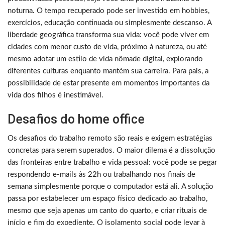
noturna. O tempo recuperado pode ser investido em hobbies,
exercícios, educação continuada ou simplesmente descanso. A
liberdade geográfica transforma sua vida: você pode viver em
cidades com menor custo de vida, próximo à natureza, ou até
mesmo adotar um estilo de vida nômade digital, explorando
diferentes culturas enquanto mantém sua carreira. Para pais, a
possibilidade de estar presente em momentos importantes da
vida dos filhos é inestimável.
Desafios do home office
Os desafios do trabalho remoto são reais e exigem estratégias
concretas para serem superados. O maior dilema é a dissolução
das fronteiras entre trabalho e vida pessoal: você pode se pegar
respondendo e-mails às 22h ou trabalhando nos finais de
semana simplesmente porque o computador está ali. A solução
passa por estabelecer um espaço físico dedicado ao trabalho,
mesmo que seja apenas um canto do quarto, e criar rituais de
início e fim do expediente. O isolamento social pode levar à