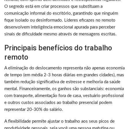
O segredo está em criar processos que substituam a
comunicação informal do escritório, garantindo que ninguém
fique isolado ou desinformado. Líderes eficazes no remoto
desenvolvem inteligência emocional apurada para perceber
sinais de dificuldade mesmo através de mensagens escritas.
Principais benefícios do trabalho
remoto
A eliminação do deslocamento representa não apenas economia
de tempo (em média 2-3 horas diárias em grandes cidades), mas
também redução significativa de estresse e melhoria da saúde
mental. Financeiramente, os ganhos são substanciais: economia
com transporte, alimentação fora de casa, vestuário profissional
e outros custos associados ao trabalho presencial podem
representar 20-30% do salário.
A flexibilidade permite ajustar o trabalho aos seus picos de
produtividade pessoais, seja você uma pessoa matutina ou