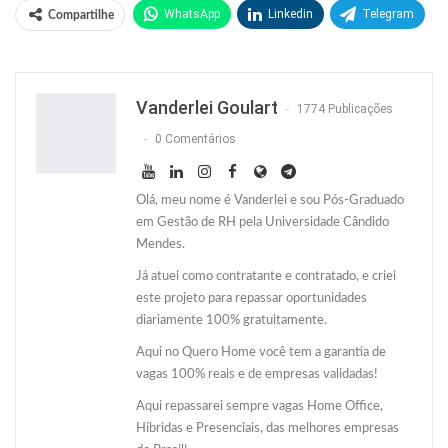
WhatsApp
Linkedin
Telegram
Compartilhe
Facebook
Facebook Messenger
Twitter
O email
Vanderlei Goulart
1774 Publicações
0 Comentários
Olá, meu nome é Vanderlei e sou Pós-Graduado
em Gestão de RH pela Universidade Cândido
Mendes.
Já atuei como contratante e contratado, e criei
este projeto para repassar oportunidades
diariamente 100% gratuitamente.
Aqui no Quero Home você tem a garantia de
vagas 100% reais e de empresas validadas!
Aqui repassarei sempre vagas Home Office,
Híbridas e Presenciais, das melhores empresas