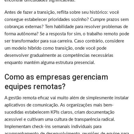
encontrar dificuldades significativas.
Antes de fazer a transição, reflita sobre seu histórico: você
consegue estabelecer prioridades sozinho? Cumpre prazos sem
cobranças externas? Tem habilidade para resolver problemas de
forma autônoma? Se a resposta for sim, o trabalho remoto pode
ser transformador para sua carreira. Caso contrário, considere
um modelo híbrido como transição, onde você pode
desenvolver gradualmente as competências necessárias
enquanto mantém alguma estrutura presencial.
Como as empresas gerenciam
equipes remotas?
A gestão remota eficaz vai muito além de simplesmente instalar
aplicativos de comunicação. As organizações mais bem-
sucedidas estabelecem KPIs claros, criam documentação
acessível e cultivam uma cultura de transparência radical.
Implementam check-ins semanais individuais para
acompanhamento de desenvolvimento, reuniões de equipe para