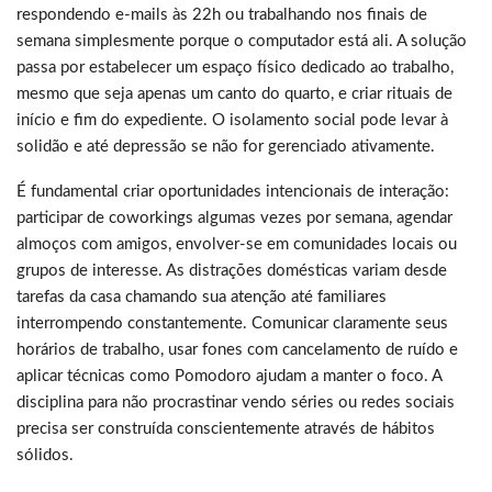
respondendo e-mails às 22h ou trabalhando nos finais de
semana simplesmente porque o computador está ali. A solução
passa por estabelecer um espaço físico dedicado ao trabalho,
mesmo que seja apenas um canto do quarto, e criar rituais de
início e fim do expediente. O isolamento social pode levar à
solidão e até depressão se não for gerenciado ativamente.
É fundamental criar oportunidades intencionais de interação:
participar de coworkings algumas vezes por semana, agendar
almoços com amigos, envolver-se em comunidades locais ou
grupos de interesse. As distrações domésticas variam desde
tarefas da casa chamando sua atenção até familiares
interrompendo constantemente. Comunicar claramente seus
horários de trabalho, usar fones com cancelamento de ruído e
aplicar técnicas como Pomodoro ajudam a manter o foco. A
disciplina para não procrastinar vendo séries ou redes sociais
precisa ser construída conscientemente através de hábitos
sólidos.