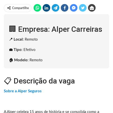
Compartilhe
🏢 Empresa: Alper Carreiras
📍 Local:
Remoto
💼 Tipo:
Efetivo
🏠 Modelo:
Remoto
📋 Descrição da vaga
Sobre a Alper Seguros
A Alper celebra 15 anos de história e se consolida como a