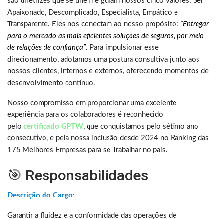
são diretrizes que se unem e guiam nossos cinco valores: Ser
Apaixonado, Descomplicado, Especialista, Empático e
Transparente. Eles nos conectam ao nosso propósito:
“Entregar
para o mercado as mais eficientes soluções de seguros, por meio
de relações de confiança”
. Para impulsionar esse
direcionamento, adotamos uma postura consultiva junto aos
nossos clientes, internos e externos, oferecendo momentos de
desenvolvimento contínuo.
Nosso compromisso em proporcionar uma excelente
experiência para os colaboradores é reconhecido
pelo
certificado GPTW
, que conquistamos pelo sétimo ano
consecutivo, e pela nossa inclusão desde 2024 no Ranking das
175 Melhores Empresas para se Trabalhar no país.
🎯 Responsabilidades
Descrição do Cargo:
Garantir a fluidez e a conformidade das operações de