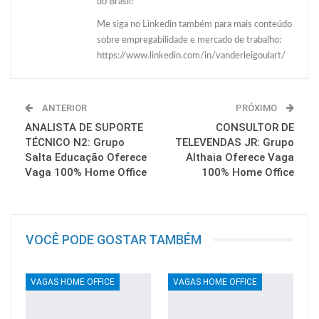
do Brasil!
Me siga no Linkedin também para mais conteúdo
sobre empregabilidade e mercado de trabalho:
https://www.linkedin.com/in/vanderleigoulart/
ANTERIOR
PRÓXIMO
ANALISTA DE SUPORTE
CONSULTOR DE
TÉCNICO N2: Grupo
TELEVENDAS JR: Grupo
Salta Educação Oferece
Althaia Oferece Vaga
Vaga 100% Home Office
100% Home Office
VOCÊ PODE GOSTAR TAMBÉM
VAGAS HOME OFFICE
VAGAS HOME OFFICE