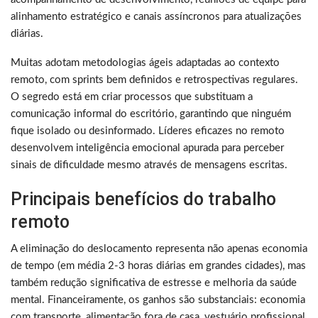
alinhamento estratégico e canais assíncronos para atualizações
diárias.
Muitas adotam metodologias ágeis adaptadas ao contexto
remoto, com sprints bem definidos e retrospectivas regulares.
O segredo está em criar processos que substituam a
comunicação informal do escritório, garantindo que ninguém
fique isolado ou desinformado. Líderes eficazes no remoto
desenvolvem inteligência emocional apurada para perceber
sinais de dificuldade mesmo através de mensagens escritas.
Principais benefícios do trabalho
remoto
A eliminação do deslocamento representa não apenas economia
de tempo (em média 2-3 horas diárias em grandes cidades), mas
também redução significativa de estresse e melhoria da saúde
mental. Financeiramente, os ganhos são substanciais: economia
com transporte, alimentação fora de casa, vestuário profissional