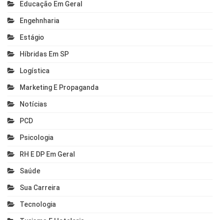
Educação Em Geral
Engehnharia
Estágio
Híbridas Em SP
Logística
Marketing E Propaganda
Notícias
PCD
Psicologia
RH E DP Em Geral
Saúde
Sua Carreira
Tecnologia