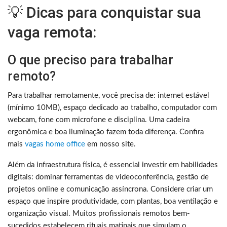
💡 Dicas para conquistar sua
vaga remota:
O que preciso para trabalhar
remoto?
Para trabalhar remotamente, você precisa de: internet estável
(mínimo 10MB), espaço dedicado ao trabalho, computador com
webcam, fone com microfone e disciplina. Uma cadeira
ergonômica e boa iluminação fazem toda diferença. Confira
mais
vagas home office
em nosso site.
Além da infraestrutura física, é essencial investir em habilidades
digitais: dominar ferramentas de videoconferência, gestão de
projetos online e comunicação assíncrona. Considere criar um
espaço que inspire produtividade, com plantas, boa ventilação e
organização visual. Muitos profissionais remotos bem-
sucedidos estabelecem rituais matinais que simulam o