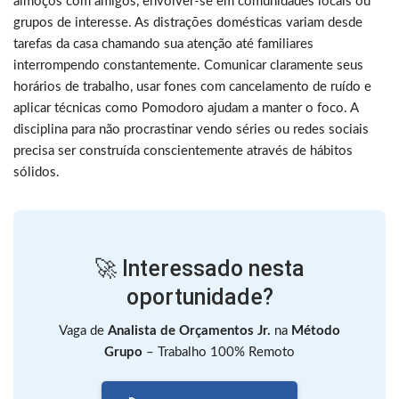
almoços com amigos, envolver-se em comunidades locais ou
grupos de interesse. As distrações domésticas variam desde
tarefas da casa chamando sua atenção até familiares
interrompendo constantemente. Comunicar claramente seus
horários de trabalho, usar fones com cancelamento de ruído e
aplicar técnicas como Pomodoro ajudam a manter o foco. A
disciplina para não procrastinar vendo séries ou redes sociais
precisa ser construída conscientemente através de hábitos
sólidos.
🚀 Interessado nesta
oportunidade?
Vaga de
Analista de Orçamentos Jr.
na
Método
Grupo
– Trabalho 100% Remoto