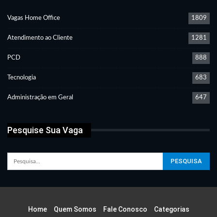
Vagas Home Office
1809
Atendimento ao Cliente
1281
PCD
888
Tecnologia
683
Administração em Geral
647
Pesquise Sua Vaga
Home
Quem Somos
Fale Conosco
Categorias