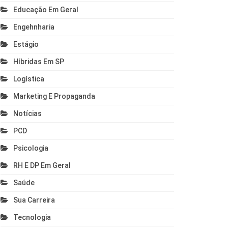
Educação Em Geral
Engehnharia
Estágio
Híbridas Em SP
Logística
Marketing E Propaganda
Notícias
PCD
Psicologia
RH E DP Em Geral
Saúde
Sua Carreira
Tecnologia