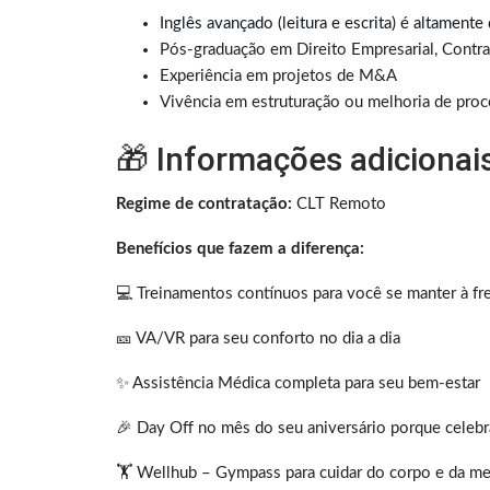
Inglês avançado (leitura e escrita) é altamente
Pós-graduação em Direito Empresarial, Contra
Experiência em projetos de M&A
Vivência em estruturação ou melhoria de proce
🎁 Informações adicionai
Regime de contratação:
CLT Remoto
Benefícios que fazem a diferença:
💻 Treinamentos contínuos para você se manter à fr
🎫 VA/VR para seu conforto no dia a dia
✨ Assistência Médica completa para seu bem-estar
🎉 Day Off no mês do seu aniversário porque celebr
🏋️ Wellhub – Gympass para cuidar do corpo e da m