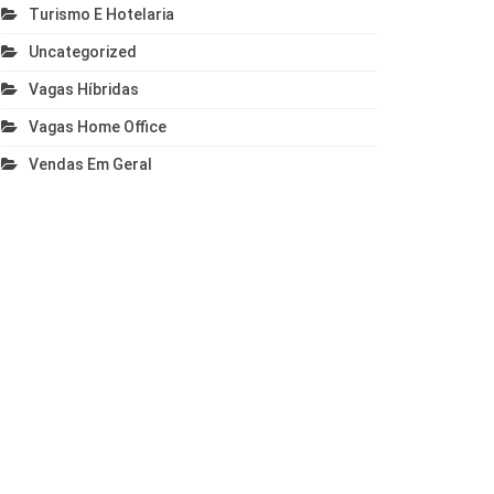
Turismo E Hotelaria
Uncategorized
Vagas Híbridas
Vagas Home Office
Vendas Em Geral