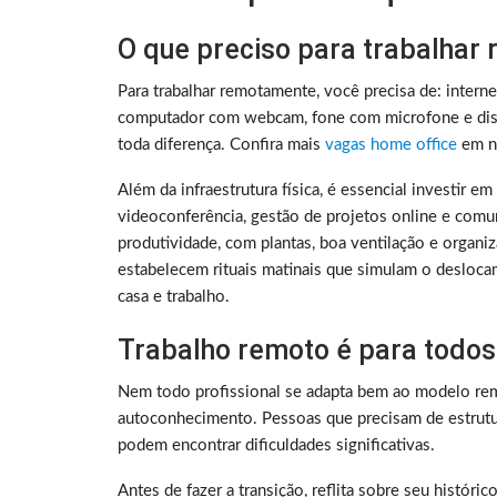
O que preciso para trabalhar
Para trabalhar remotamente, você precisa de: intern
computador com webcam, fone com microfone e disc
toda diferença. Confira mais
vagas home office
em no
Além da infraestrutura física, é essencial investir e
videoconferência, gestão de projetos online e comu
produtividade, com plantas, boa ventilação e organ
estabelecem rituais matinais que simulam o deslocam
casa e trabalho.
Trabalho remoto é para todos
Nem todo profissional se adapta bem ao modelo rem
autoconhecimento. Pessoas que precisam de estrutura
podem encontrar dificuldades significativas.
Antes de fazer a transição, reflita sobre seu histó