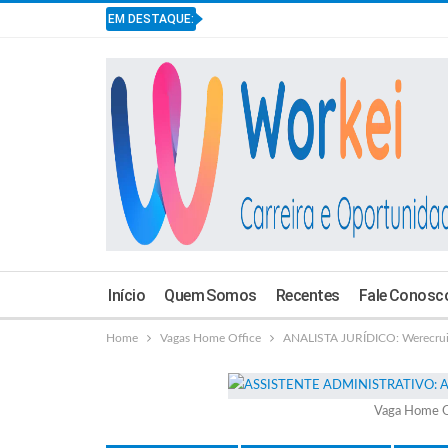
EM DESTAQUE:
Início
Quem Somos
Recentes
Fale Conosc
Home
Vagas Home Office
ANALISTA JURÍDICO: Werecrui
Vaga Home O