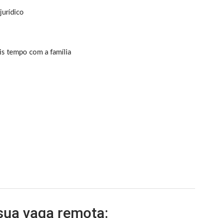
jurídico
is tempo com a família
 sua vaga remota: