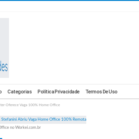
o
Categorias
Política Privacidade
Termos De Uso
ter Oferece Vaga 100% Home Office
ffice no Workei.com.br