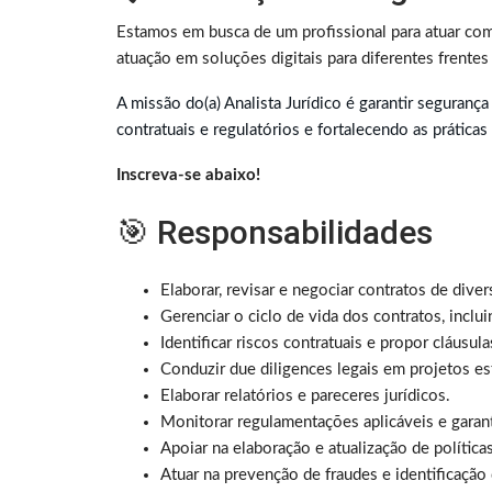
Estamos em busca de um profissional para atuar c
atuação em soluções digitais para diferentes frentes
A missão do(a) Analista Jurídico é garantir seguranç
contratuais e regulatórios e fortalecendo as prática
Inscreva-se abaixo!
🎯 Responsabilidades
Elaborar, revisar e negociar contratos de diver
Gerenciar o ciclo de vida dos contratos, inclu
Identificar riscos contratuais e propor cláusul
Conduzir due diligences legais em projetos es
Elaborar relatórios e pareceres jurídicos.
Monitorar regulamentações aplicáveis e garant
Apoiar na elaboração e atualização de política
Atuar na prevenção de fraudes e identificação