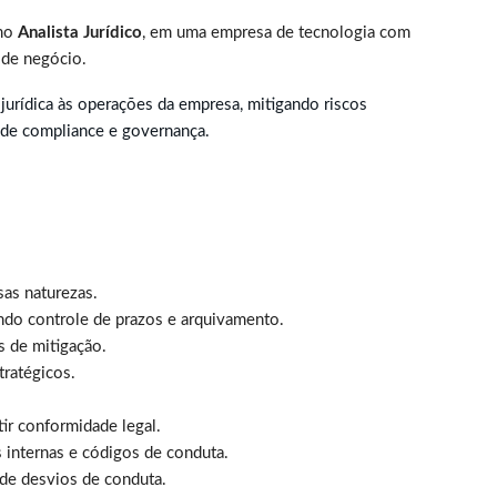
omo
Analista Jurídico
, em uma empresa de tecnologia com
 de negócio.
a jurídica às operações da empresa, mitigando riscos
s de compliance e governança.
sas naturezas.
indo controle de prazos e arquivamento.
as de mitigação.
tratégicos.
ir conformidade legal.
s internas e códigos de conduta.
 de desvios de conduta.