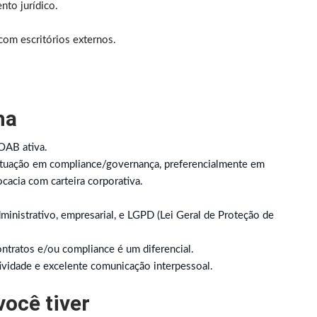
to jurídico.
com escritórios externos.
ha
OAB ativa.
 atuação em compliance/governança, preferencialmente em
cacia com carteira corporativa.
ministrativo, empresarial, e LGPD (Lei Geral de Proteção de
tratos e/ou compliance é um diferencial.
tividade e excelente comunicação interpessoal.
você tiver