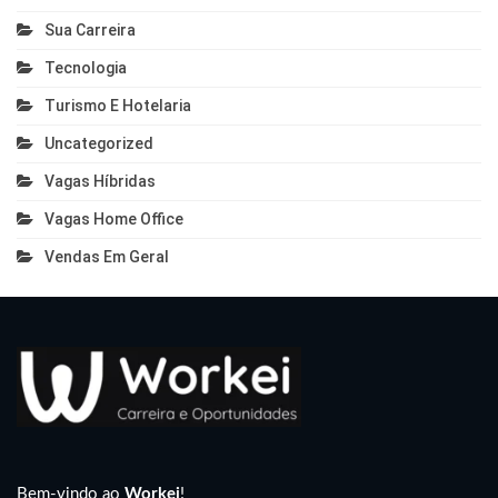
Sua Carreira
Tecnologia
Turismo E Hotelaria
Uncategorized
Vagas Híbridas
Vagas Home Office
Vendas Em Geral
Bem-vindo ao
Workei
!