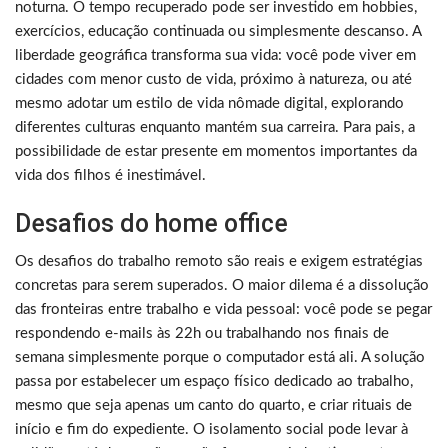
noturna. O tempo recuperado pode ser investido em hobbies,
exercícios, educação continuada ou simplesmente descanso. A
liberdade geográfica transforma sua vida: você pode viver em
cidades com menor custo de vida, próximo à natureza, ou até
mesmo adotar um estilo de vida nômade digital, explorando
diferentes culturas enquanto mantém sua carreira. Para pais, a
possibilidade de estar presente em momentos importantes da
vida dos filhos é inestimável.
Desafios do home office
Os desafios do trabalho remoto são reais e exigem estratégias
concretas para serem superados. O maior dilema é a dissolução
das fronteiras entre trabalho e vida pessoal: você pode se pegar
respondendo e-mails às 22h ou trabalhando nos finais de
semana simplesmente porque o computador está ali. A solução
passa por estabelecer um espaço físico dedicado ao trabalho,
mesmo que seja apenas um canto do quarto, e criar rituais de
início e fim do expediente. O isolamento social pode levar à