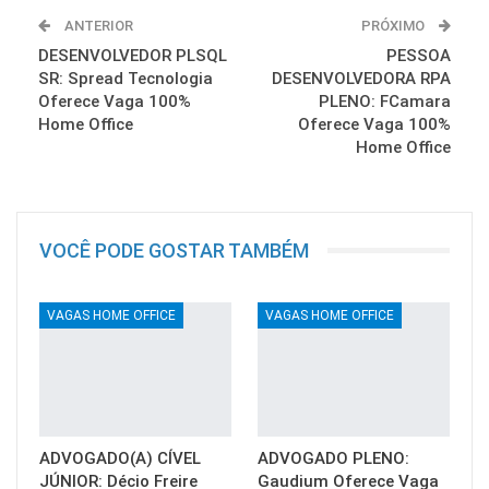
ANTERIOR
PRÓXIMO
DESENVOLVEDOR PLSQL
PESSOA
SR: Spread Tecnologia
DESENVOLVEDORA RPA
Oferece Vaga 100%
PLENO: FCamara
Home Office
Oferece Vaga 100%
Home Office
VOCÊ PODE GOSTAR TAMBÉM
VAGAS HOME OFFICE
VAGAS HOME OFFICE
ADVOGADO(A) CÍVEL
ADVOGADO PLENO:
JÚNIOR: Décio Freire
Gaudium Oferece Vaga