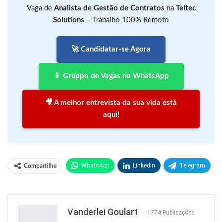
Vaga de
Analista de Gestão de Contratos
na
Teltec
Solutions
– Trabalho 100% Remoto
🚀 Candidatar-se Agora
📱 Gruppo de Vagas no WhatsApp
🎥 A melhor entrevista da sua vida está
aqui!
WhatsApp
Linkedin
Telegram
Compartilhe
Facebook
Facebook Messenger
Twitter
O email
Vanderlei Goulart
1774 Publicações