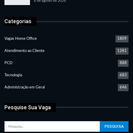
6 de agosto de 2026
Categorias
Vagas Home Office
1809
Atendimento ao Cliente
1281
PCD
888
Tecnologia
683
Administração em Geral
646
Pesquise Sua Vaga