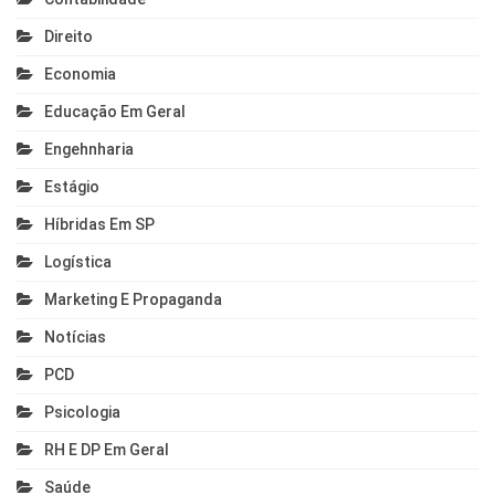
Direito
Economia
Educação Em Geral
Engehnharia
Estágio
Híbridas Em SP
Logística
Marketing E Propaganda
Notícias
PCD
Psicologia
RH E DP Em Geral
Saúde