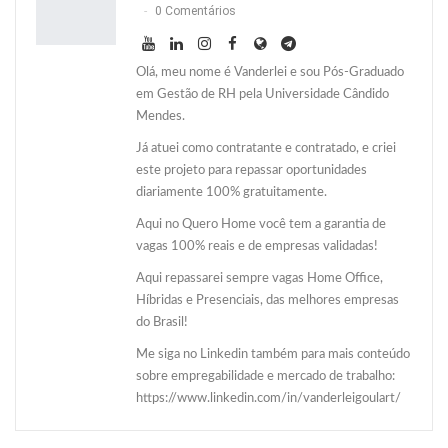
0 Comentários
Olá, meu nome é Vanderlei e sou Pós-Graduado
em Gestão de RH pela Universidade Cândido
Mendes.
Já atuei como contratante e contratado, e criei
este projeto para repassar oportunidades
diariamente 100% gratuitamente.
Aqui no Quero Home você tem a garantia de
vagas 100% reais e de empresas validadas!
Aqui repassarei sempre vagas Home Office,
Híbridas e Presenciais, das melhores empresas
do Brasil!
Me siga no Linkedin também para mais conteúdo
sobre empregabilidade e mercado de trabalho:
https://www.linkedin.com/in/vanderleigoulart/