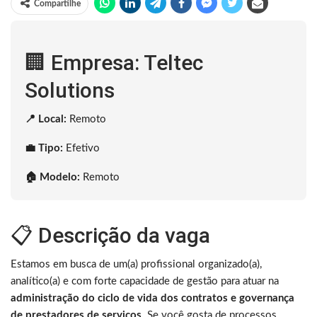
Compartilhe
🏢 Empresa: Teltec
Solutions
📍 Local:
Remoto
💼 Tipo:
Efetivo
🏠 Modelo:
Remoto
📋 Descrição da vaga
Estamos em busca de um(a) profissional organizado(a),
analítico(a) e com forte capacidade de gestão para atuar na
administração do ciclo de vida dos contratos e governança
de prestadores de serviços
. Se você gosta de processos,