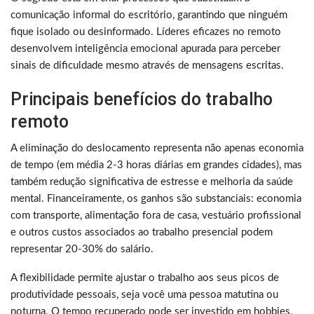
comunicação informal do escritório, garantindo que ninguém
fique isolado ou desinformado. Líderes eficazes no remoto
desenvolvem inteligência emocional apurada para perceber
sinais de dificuldade mesmo através de mensagens escritas.
Principais benefícios do trabalho
remoto
A eliminação do deslocamento representa não apenas economia
de tempo (em média 2-3 horas diárias em grandes cidades), mas
também redução significativa de estresse e melhoria da saúde
mental. Financeiramente, os ganhos são substanciais: economia
com transporte, alimentação fora de casa, vestuário profissional
e outros custos associados ao trabalho presencial podem
representar 20-30% do salário.
A flexibilidade permite ajustar o trabalho aos seus picos de
produtividade pessoais, seja você uma pessoa matutina ou
noturna. O tempo recuperado pode ser investido em hobbies,