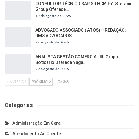
CONSULTOR TÉCNICO SAP SR HCM PY: Stefanini
Group Oferece…
10 de agosto de 2026
ADVOGADO ASSOCIADO ( ATOS) – REDAÇÃO:
RMS ADVOGADOS…
7 de agosto de 2026
ANALISTA GESTÃO COMERCIAL III: Grupo
Boticário Oferece Vaga…
7 de agosto de 2026
ANTERIOR
PRÓXIMO
1 De 368
Categorias
Administração Em Geral
Atendimento Ao Cliente