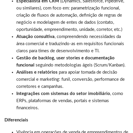
Especialista em CRM
(Dynamics, Salesforce, Pipedrive,
ou similares), com foco em: parametrização funcional,
criação de fluxos de automação, definição de regras de
negócio e modelagem de entes de dados (contato,
oportunidade, empreendimento, unidade, corretor, etc.)
Atuação consultiva
, compreendendo necessidades da
área comercial e traduzindo-as em requisitos funcionais
claros para times de desenvolvimento e TI.
Gestão de backlog, user stories e documentação
funcional
seguindo metodologias ágeis (Scrum/Kanban).
Análises e relatórios
para apoiar tomada de decisão
comercial e marketing: funil, conversão, performance de
corretores e campanhas.
Integrações com sistemas do setor imobiliário
, como
ERPs, plataformas de vendas, portais e sistemas
financeiros.
Diferenciais
Vivência em operações de venda de empreendimentos de