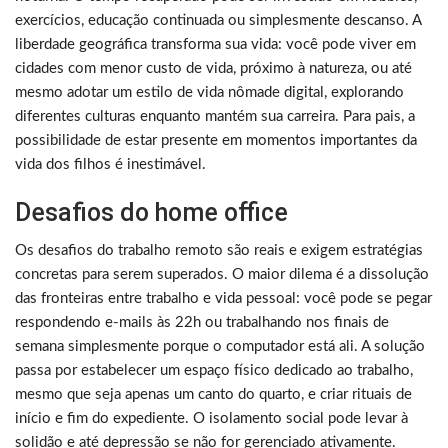
exercícios, educação continuada ou simplesmente descanso. A
liberdade geográfica transforma sua vida: você pode viver em
cidades com menor custo de vida, próximo à natureza, ou até
mesmo adotar um estilo de vida nômade digital, explorando
diferentes culturas enquanto mantém sua carreira. Para pais, a
possibilidade de estar presente em momentos importantes da
vida dos filhos é inestimável.
Desafios do home office
Os desafios do trabalho remoto são reais e exigem estratégias
concretas para serem superados. O maior dilema é a dissolução
das fronteiras entre trabalho e vida pessoal: você pode se pegar
respondendo e-mails às 22h ou trabalhando nos finais de
semana simplesmente porque o computador está ali. A solução
passa por estabelecer um espaço físico dedicado ao trabalho,
mesmo que seja apenas um canto do quarto, e criar rituais de
início e fim do expediente. O isolamento social pode levar à
solidão e até depressão se não for gerenciado ativamente.