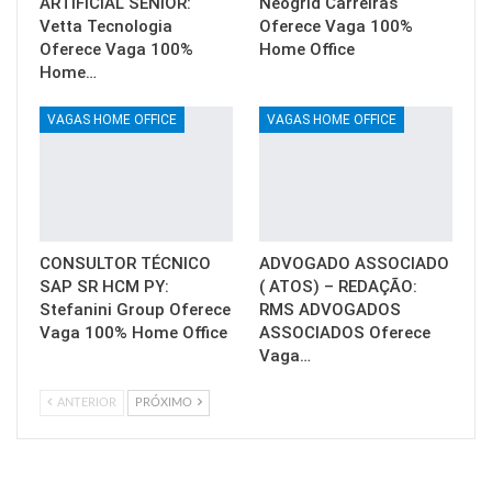
ARTIFICIAL SÊNIOR:
Neogrid Carreiras
Vetta Tecnologia
Oferece Vaga 100%
Oferece Vaga 100%
Home Office
Home…
VAGAS HOME OFFICE
VAGAS HOME OFFICE
CONSULTOR TÉCNICO
ADVOGADO ASSOCIADO
SAP SR HCM PY:
( ATOS) – REDAÇÃO:
Stefanini Group Oferece
RMS ADVOGADOS
Vaga 100% Home Office
ASSOCIADOS Oferece
Vaga…
ANTERIOR
PRÓXIMO