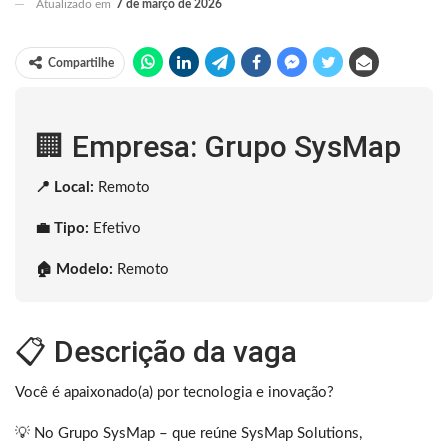
Atualizado em
7 de março de 2026
Compartilhe
🏢 Empresa: Grupo SysMap
📍 Local:
Remoto
💼 Tipo:
Efetivo
🏠 Modelo:
Remoto
📋 Descrição da vaga
Você é apaixonado(a) por tecnologia e inovação?
💡 No Grupo SysMap – que reúne SysMap Solutions,