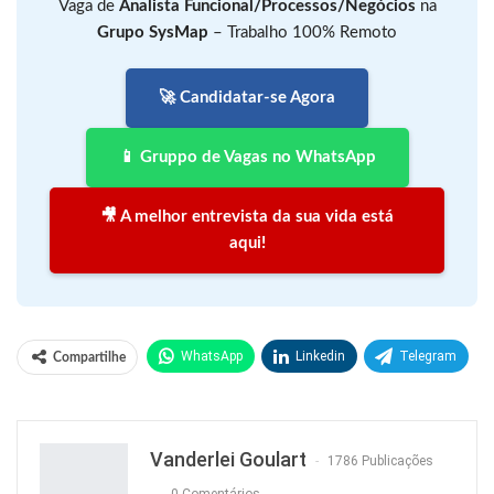
Vaga de
Analista Funcional/Processos/Negócios
na
Grupo SysMap
– Trabalho 100% Remoto
🚀 Candidatar-se Agora
📱 Gruppo de Vagas no WhatsApp
🎥 A melhor entrevista da sua vida está
aqui!
WhatsApp
Linkedin
Telegram
Compartilhe
Facebook
Facebook Messenger
Twitter
O email
Vanderlei Goulart
1786 Publicações