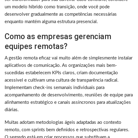
um modelo híbrido como transição, onde você pode
desenvolver gradualmente as competências necessárias
enquanto mantém alguma estrutura presencial.
Como as empresas gerenciam
equipes remotas?
A gestão remota eficaz vai muito além de simplesmente instalar
aplicativos de comunicação. As organizações mais bem-
sucedidas estabelecem KPIs claros, criam documentação
acessível e cultivam uma cultura de transparência radical.
Implementam check-ins semanais individuais para
acompanhamento de desenvolvimento, reuniões de equipe para
alinhamento estratégico e canais assíncronos para atualizações
diárias.
Muitas adotam metodologias ágeis adaptadas ao contexto
remoto, com sprints bem definidos e retrospectivas regulares.
O segredo está em criar processos que substituam a