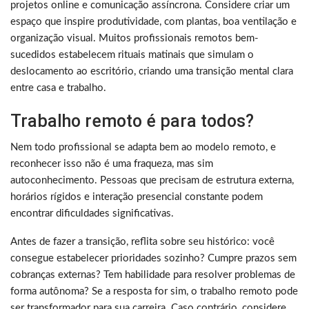
projetos online e comunicação assíncrona. Considere criar um
espaço que inspire produtividade, com plantas, boa ventilação e
organização visual. Muitos profissionais remotos bem-
sucedidos estabelecem rituais matinais que simulam o
deslocamento ao escritório, criando uma transição mental clara
entre casa e trabalho.
Trabalho remoto é para todos?
Nem todo profissional se adapta bem ao modelo remoto, e
reconhecer isso não é uma fraqueza, mas sim
autoconhecimento. Pessoas que precisam de estrutura externa,
horários rígidos e interação presencial constante podem
encontrar dificuldades significativas.
Antes de fazer a transição, reflita sobre seu histórico: você
consegue estabelecer prioridades sozinho? Cumpre prazos sem
cobranças externas? Tem habilidade para resolver problemas de
forma autônoma? Se a resposta for sim, o trabalho remoto pode
ser transformador para sua carreira. Caso contrário, considere