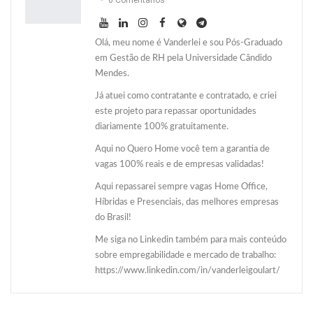
0 Comentários
Olá, meu nome é Vanderlei e sou Pós-Graduado
em Gestão de RH pela Universidade Cândido
Mendes.
Já atuei como contratante e contratado, e criei
este projeto para repassar oportunidades
diariamente 100% gratuitamente.
Aqui no Quero Home você tem a garantia de
vagas 100% reais e de empresas validadas!
Aqui repassarei sempre vagas Home Office,
Híbridas e Presenciais, das melhores empresas
do Brasil!
Me siga no Linkedin também para mais conteúdo
sobre empregabilidade e mercado de trabalho:
https://www.linkedin.com/in/vanderleigoulart/