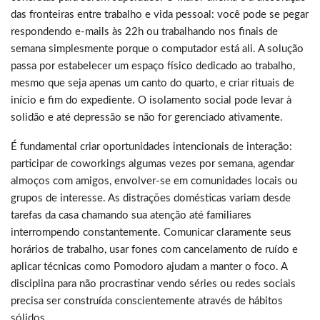
das fronteiras entre trabalho e vida pessoal: você pode se pegar
respondendo e-mails às 22h ou trabalhando nos finais de
semana simplesmente porque o computador está ali. A solução
passa por estabelecer um espaço físico dedicado ao trabalho,
mesmo que seja apenas um canto do quarto, e criar rituais de
início e fim do expediente. O isolamento social pode levar à
solidão e até depressão se não for gerenciado ativamente.
É fundamental criar oportunidades intencionais de interação:
participar de coworkings algumas vezes por semana, agendar
almoços com amigos, envolver-se em comunidades locais ou
grupos de interesse. As distrações domésticas variam desde
tarefas da casa chamando sua atenção até familiares
interrompendo constantemente. Comunicar claramente seus
horários de trabalho, usar fones com cancelamento de ruído e
aplicar técnicas como Pomodoro ajudam a manter o foco. A
disciplina para não procrastinar vendo séries ou redes sociais
precisa ser construída conscientemente através de hábitos
sólidos.