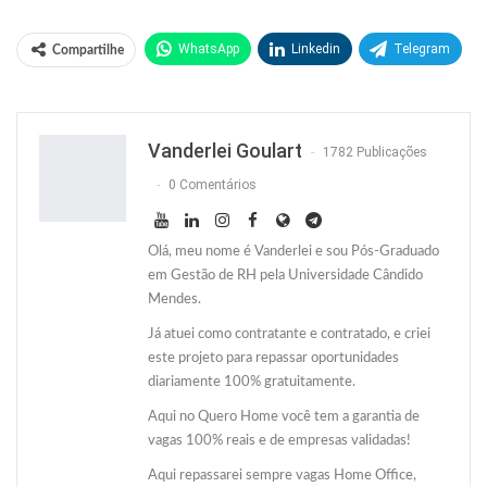
WhatsApp
Linkedin
Telegram
Compartilhe
Facebook
Facebook Messenger
Twitter
O email
Vanderlei Goulart
1782 Publicações
0 Comentários
Olá, meu nome é Vanderlei e sou Pós-Graduado
em Gestão de RH pela Universidade Cândido
Mendes.
Já atuei como contratante e contratado, e criei
este projeto para repassar oportunidades
diariamente 100% gratuitamente.
Aqui no Quero Home você tem a garantia de
vagas 100% reais e de empresas validadas!
Aqui repassarei sempre vagas Home Office,