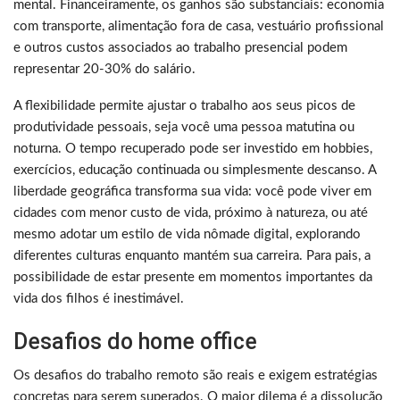
mental. Financeiramente, os ganhos são substanciais: economia
com transporte, alimentação fora de casa, vestuário profissional
e outros custos associados ao trabalho presencial podem
representar 20-30% do salário.
A flexibilidade permite ajustar o trabalho aos seus picos de
produtividade pessoais, seja você uma pessoa matutina ou
noturna. O tempo recuperado pode ser investido em hobbies,
exercícios, educação continuada ou simplesmente descanso. A
liberdade geográfica transforma sua vida: você pode viver em
cidades com menor custo de vida, próximo à natureza, ou até
mesmo adotar um estilo de vida nômade digital, explorando
diferentes culturas enquanto mantém sua carreira. Para pais, a
possibilidade de estar presente em momentos importantes da
vida dos filhos é inestimável.
Desafios do home office
Os desafios do trabalho remoto são reais e exigem estratégias
concretas para serem superados. O maior dilema é a dissolução