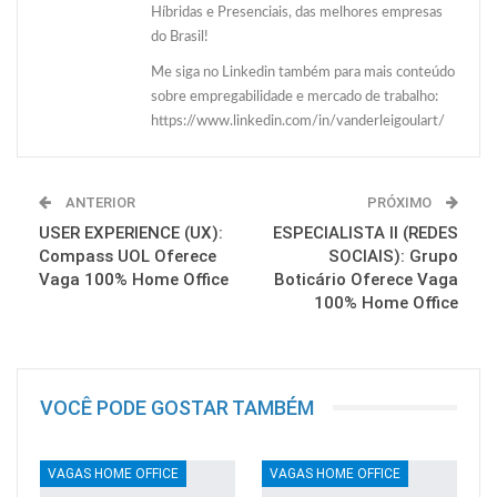
Híbridas e Presenciais, das melhores empresas
do Brasil!
Me siga no Linkedin também para mais conteúdo
sobre empregabilidade e mercado de trabalho:
https://www.linkedin.com/in/vanderleigoulart/
ANTERIOR
PRÓXIMO
USER EXPERIENCE (UX):
ESPECIALISTA II (REDES
Compass UOL Oferece
SOCIAIS): Grupo
Vaga 100% Home Office
Boticário Oferece Vaga
100% Home Office
VOCÊ PODE GOSTAR TAMBÉM
VAGAS HOME OFFICE
VAGAS HOME OFFICE