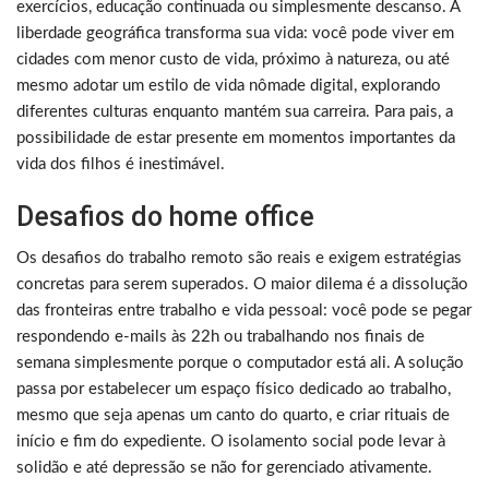
exercícios, educação continuada ou simplesmente descanso. A
liberdade geográfica transforma sua vida: você pode viver em
cidades com menor custo de vida, próximo à natureza, ou até
mesmo adotar um estilo de vida nômade digital, explorando
diferentes culturas enquanto mantém sua carreira. Para pais, a
possibilidade de estar presente em momentos importantes da
vida dos filhos é inestimável.
Desafios do home office
Os desafios do trabalho remoto são reais e exigem estratégias
concretas para serem superados. O maior dilema é a dissolução
das fronteiras entre trabalho e vida pessoal: você pode se pegar
respondendo e-mails às 22h ou trabalhando nos finais de
semana simplesmente porque o computador está ali. A solução
passa por estabelecer um espaço físico dedicado ao trabalho,
mesmo que seja apenas um canto do quarto, e criar rituais de
início e fim do expediente. O isolamento social pode levar à
solidão e até depressão se não for gerenciado ativamente.