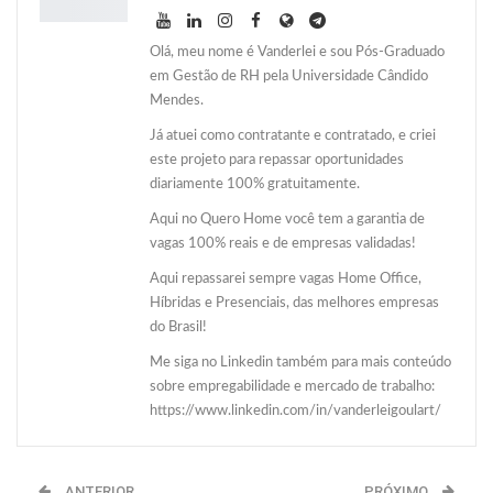
Olá, meu nome é Vanderlei e sou Pós-Graduado
em Gestão de RH pela Universidade Cândido
Mendes.
Já atuei como contratante e contratado, e criei
este projeto para repassar oportunidades
diariamente 100% gratuitamente.
Aqui no Quero Home você tem a garantia de
vagas 100% reais e de empresas validadas!
Aqui repassarei sempre vagas Home Office,
Híbridas e Presenciais, das melhores empresas
do Brasil!
Me siga no Linkedin também para mais conteúdo
sobre empregabilidade e mercado de trabalho:
https://www.linkedin.com/in/vanderleigoulart/
ANTERIOR
PRÓXIMO