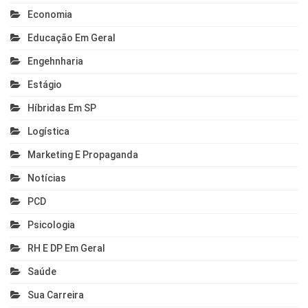
Economia
Educação Em Geral
Engehnharia
Estágio
Híbridas Em SP
Logística
Marketing E Propaganda
Notícias
PCD
Psicologia
RH E DP Em Geral
Saúde
Sua Carreira