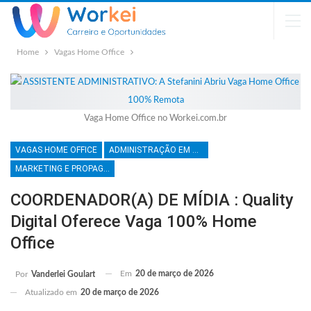
Home
Vagas Home Office
Vaga Home Office no Workei.com.br
VAGAS HOME OFFICE
ADMINISTRAÇÃO EM GERAL
MARKETING E PROPAGANDA
COORDENADOR(A) DE MÍDIA : Quality
Digital Oferece Vaga 100% Home
Office
Em
20 de março de 2026
Por
Vanderlei Goulart
Atualizado em
20 de março de 2026