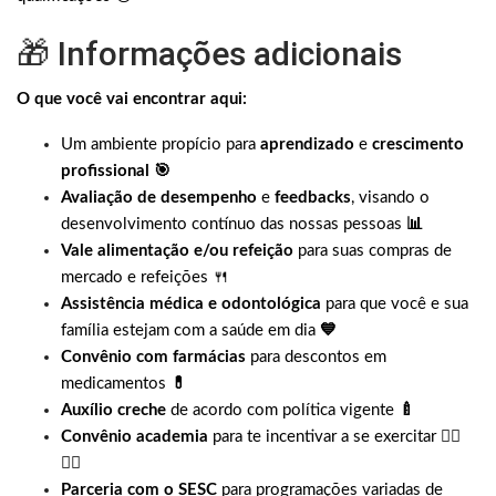
🎁 Informações adicionais
O que você vai encontrar aqui:
Um ambiente propício para
aprendizado
e
crescimento
profissional 🎯
Avaliação de desempenho
e
feedbacks
, visando o
desenvolvimento contínuo das nossas pessoas
📊
Vale alimentação e/ou refeição
para suas compras de
mercado e refeições 🍴
Assistência médica e odontológica
para que você e sua
família estejam com a saúde em dia
💙
Convênio com farmácias
para descontos em
medicamentos
💊
Auxílio creche
de acordo com política vigente
🍼
Convênio academia
para te incentivar a se exercitar
🤸‍♀️
🤸‍♂️
Parceria com o SESC
para programações variadas de