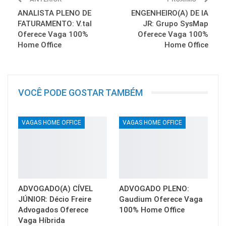
ANALISTA PLENO DE
ENGENHEIRO(A) DE IA
FATURAMENTO: V.tal
JR: Grupo SysMap
Oferece Vaga 100%
Oferece Vaga 100%
Home Office
Home Office
VOCÊ PODE GOSTAR TAMBÉM
VAGAS HOME OFFICE
VAGAS HOME OFFICE
ADVOGADO(A) CÍVEL
ADVOGADO PLENO:
JÚNIOR: Décio Freire
Gaudium Oferece Vaga
Advogados Oferece
100% Home Office
Vaga Híbrida