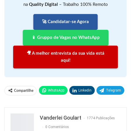
na
Quality Digital
– Trabalho 100% Remoto
🚀 Candidatar-se Agora
📱 Gruppo de Vagas no WhatsApp
🎥 A melhor entrevista da sua vida está
aqui!
WhatsApp
Linkedin
Telegram
Compartilhe
Facebook
Facebook Messenger
Twitter
O email
Vanderlei Goulart
1774 Publicações
0 Comentários