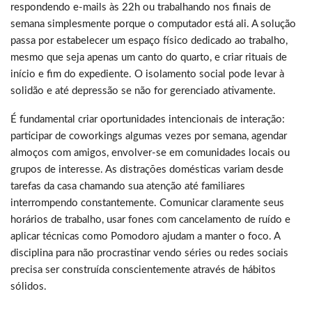
respondendo e-mails às 22h ou trabalhando nos finais de
semana simplesmente porque o computador está ali. A solução
passa por estabelecer um espaço físico dedicado ao trabalho,
mesmo que seja apenas um canto do quarto, e criar rituais de
início e fim do expediente. O isolamento social pode levar à
solidão e até depressão se não for gerenciado ativamente.
É fundamental criar oportunidades intencionais de interação:
participar de coworkings algumas vezes por semana, agendar
almoços com amigos, envolver-se em comunidades locais ou
grupos de interesse. As distrações domésticas variam desde
tarefas da casa chamando sua atenção até familiares
interrompendo constantemente. Comunicar claramente seus
horários de trabalho, usar fones com cancelamento de ruído e
aplicar técnicas como Pomodoro ajudam a manter o foco. A
disciplina para não procrastinar vendo séries ou redes sociais
precisa ser construída conscientemente através de hábitos
sólidos.