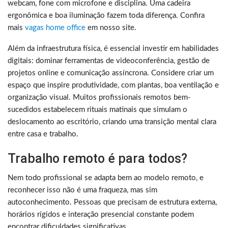
webcam, fone com microfone e disciplina. Uma cadeira
ergonômica e boa iluminação fazem toda diferença. Confira
mais
vagas home office
em nosso site.
Além da infraestrutura física, é essencial investir em habilidades
digitais: dominar ferramentas de videoconferência, gestão de
projetos online e comunicação assíncrona. Considere criar um
espaço que inspire produtividade, com plantas, boa ventilação e
organização visual. Muitos profissionais remotos bem-
sucedidos estabelecem rituais matinais que simulam o
deslocamento ao escritório, criando uma transição mental clara
entre casa e trabalho.
Trabalho remoto é para todos?
Nem todo profissional se adapta bem ao modelo remoto, e
reconhecer isso não é uma fraqueza, mas sim
autoconhecimento. Pessoas que precisam de estrutura externa,
horários rígidos e interação presencial constante podem
encontrar dificuldades significativas.