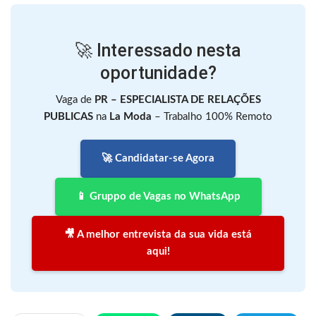
🚀 Interessado nesta
oportunidade?
Vaga de
PR – ESPECIALISTA DE RELAÇÕES
PUBLICAS
na
La Moda
– Trabalho 100% Remoto
🚀 Candidatar-se Agora
📱 Gruppo de Vagas no WhatsApp
🎥 A melhor entrevista da sua vida está
aqui!