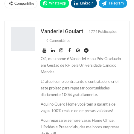
WhatsApp
Linkedin
Telegram
Compartilhe
Facebook
Facebook Messenger
Twitter
O email
Vanderlei Goulart
1774 Publicações
0 Comentários
Olá, meu nome é Vanderlei e sou Pós-Graduado
em Gestão de RH pela Universidade Cândido
Mendes.
Já atuei como contratante e contratado, e criei
este projeto para repassar oportunidades
diariamente 100% gratuitamente.
Aqui no Quero Home você tem a garantia de
vagas 100% reais e de empresas validadas!
Aqui repassarei sempre vagas Home Office,
Híbridas e Presenciais, das melhores empresas
do Brasil!