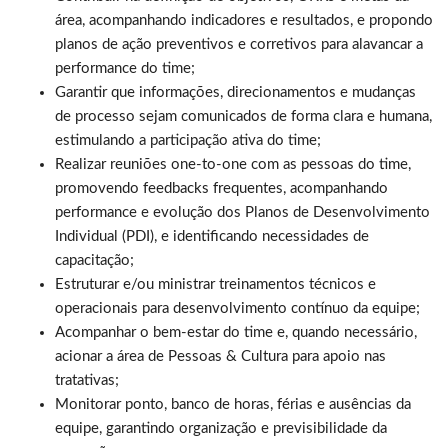
área, acompanhando indicadores e resultados, e propondo
planos de ação preventivos e corretivos para alavancar a
performance do time;
Garantir que informações, direcionamentos e mudanças
de processo sejam comunicados de forma clara e humana,
estimulando a participação ativa do time;
Realizar reuniões one-to-one com as pessoas do time,
promovendo feedbacks frequentes, acompanhando
performance e evolução dos Planos de Desenvolvimento
Individual (PDI), e identificando necessidades de
capacitação;
Estruturar e/ou ministrar treinamentos técnicos e
operacionais para desenvolvimento contínuo da equipe;
Acompanhar o bem-estar do time e, quando necessário,
acionar a área de Pessoas & Cultura para apoio nas
tratativas;
Monitorar ponto, banco de horas, férias e ausências da
equipe, garantindo organização e previsibilidade da