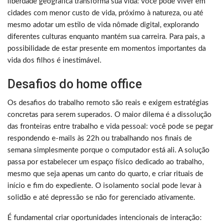
liberdade geográfica transforma sua vida: você pode viver em
cidades com menor custo de vida, próximo à natureza, ou até
mesmo adotar um estilo de vida nômade digital, explorando
diferentes culturas enquanto mantém sua carreira. Para pais, a
possibilidade de estar presente em momentos importantes da
vida dos filhos é inestimável.
Desafios do home office
Os desafios do trabalho remoto são reais e exigem estratégias
concretas para serem superados. O maior dilema é a dissolução
das fronteiras entre trabalho e vida pessoal: você pode se pegar
respondendo e-mails às 22h ou trabalhando nos finais de
semana simplesmente porque o computador está ali. A solução
passa por estabelecer um espaço físico dedicado ao trabalho,
mesmo que seja apenas um canto do quarto, e criar rituais de
início e fim do expediente. O isolamento social pode levar à
solidão e até depressão se não for gerenciado ativamente.
É fundamental criar oportunidades intencionais de interação: