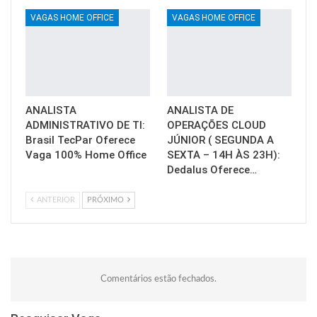
VAGAS HOME OFFICE
VAGAS HOME OFFICE
ANALISTA
ANALISTA DE
ADMINISTRATIVO DE TI:
OPERAÇÕES CLOUD
Brasil TecPar Oferece
JÚNIOR ( SEGUNDA A
Vaga 100% Home Office
SEXTA – 14H ÀS 23H):
Dedalus Oferece…
ANTERIOR
PRÓXIMO
Comentários estão fechados.