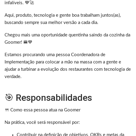
infalíveis. 💙🚀
Aqui, produto, tecnologia e gente boa trabalham juntos(as),
buscando sempre sua melhor versão a cada dia.
Chegou mais uma oportunidade quentinha saindo da cozinha da
Goomer! 🍔💙
Estamos procurando uma pessoa Coordenadora de
Implementação para colocar a mão na massa com a gente e
ajudar a turbinar a evolução dos restaurantes com tecnologia de
verdade.
🎯 Responsabilidades
🍴 Como essa pessoa atua na Goomer
Na prática, você será responsável por:
Contribuir na definição de objetivos, OKRs e metas da