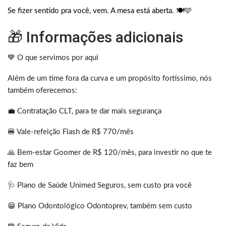
Se fizer sentido pra você, vem. A mesa está aberta. 🍽️🩵
🎁 Informações adicionais
💙 O que servimos por aqui
Além de um time fora da curva e um propósito fortíssimo, nós
também oferecemos:
💼 Contratação CLT, para te dar mais segurança
🍔 Vale-refeição Flash de R$ 770/mês
🙏 Bem-estar Goomer de R$ 120/mês, para investir no que te
faz bem
🩺 Plano de Saúde Unimed Seguros, sem custo pra você
😁 Plano Odontológico Odontoprev, também sem custo