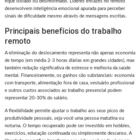
fique isolado ou desinformado. Líderes eficazes no remoto
desenvolvem inteligência emocional apurada para perceber
sinais de dificuldade mesmo através de mensagens escritas.
Principais benefícios do trabalho
remoto
A eliminação do deslocamento representa não apenas economia
de tempo (em média 2-3 horas diárias em grandes cidades), mas
também redução significativa de estresse e melhoria da saúde
mental. Financeiramente, os ganhos são substanciais: economia
com transporte, alimentação fora de casa, vestuário profissional
e outros custos associados ao trabalho presencial podem
representar 20-30% do salário.
A flexibilidade permite ajustar o trabalho aos seus picos de
produtividade pessoais, seja você uma pessoa matutina ou
noturna. O tempo recuperado pode ser investido em hobbies,
exercícios, educação continuada ou simplesmente descanso. A