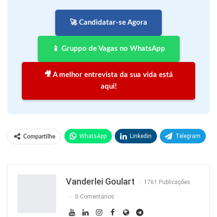
🚀 Candidatar-se Agora
📱 Gruppo de Vagas no WhatsApp
🎥 A melhor entrevista da sua vida está
aqui!
WhatsApp
Linkedin
Telegram
Compartilhe
Facebook
Facebook Messenger
Twitter
O email
Vanderlei Goulart
1761 Publicações
0 Comentários