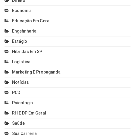
Direito
Economia
Educação Em Geral
Engehnharia
Estágio
Híbridas Em SP
Logística
Marketing E Propaganda
Notícias
PCD
Psicologia
RH E DP Em Geral
Saúde
Sua Carreira