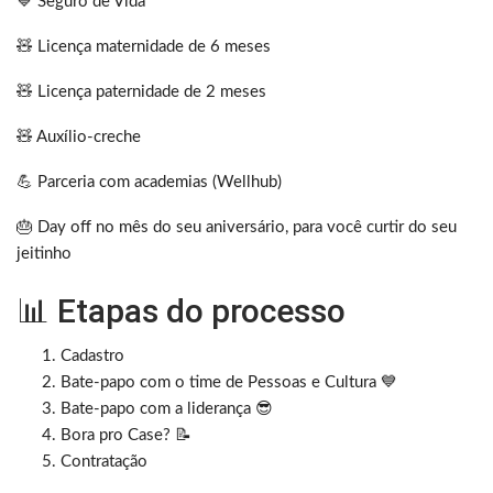
💙 Seguro de Vida
🧸 Licença maternidade de 6 meses
🧸 Licença paternidade de 2 meses
🧸 Auxílio-creche
💪 Parceria com academias (Wellhub)
🎂 Day off no mês do seu aniversário, para você curtir do seu
jeitinho
📊 Etapas do processo
Cadastro
Bate-papo com o time de Pessoas e Cultura 💙
Bate-papo com a liderança 😎
Bora pro Case? 📝
Contratação