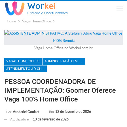
Home
Vagas Home Office
Vaga Home Office no Workei.com.br
VAGAS HOME OFFICE
ADMINISTRAÇÃO EM GERAL
ATENDIMENTO AO CLIENTE
PESSOA COORDENADORA DE
IMPLEMENTAÇÃO: Goomer Oferece
Vaga 100% Home Office
Em
12 de fevereiro de 2026
Por
Vanderlei Goulart
Atualizado em
13 de fevereiro de 2026