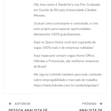
Olá, meu nome é Vanderlei e sou Pós-Graduado
em Gestão de RH pela Universidade Cândido
Mendes.
Já atuei como contratante e contratado, e criei
este projeto para repassar oportunidades
diariamente 100% gratuitamente.
Aqui no Quero Home você tem a garantia de
vagas 100% reais e de empresas validadas!
Aqui repassarei sempre vagas Home Office,
Híbridas e Presenciais, das melhores empresas
do Brasil!
Me siga no Linkedin também para mais conteúdo
sobre empregabilidade e mercado de trabalho:
https://www.linkedin.com/in/vanderleigoulart/
ANTERIOR
PRÓXIMO
PESSOA ANALISTA DE
ANALISTA DE