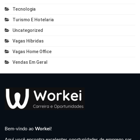
Tecnologia
Turismo E Hotelaria
Uncategorized
Vagas Híbridas
Vagas Home Office
Vendas Em Geral
Bem-vindo ao
Workei
!
Aqui você encontra excelentes oportunidades de emprego nas