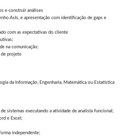
s e construir análises
ho AsIs, e apresentação com identificação de gaps e
o com as expectativas do cliente
utivas;
ade na comunicação;
 de projeto
ogia da Informação, Engenharia, Matemática ou Estatística
e sistemas executando a atividade de analista funcional;
ord e Excel;
 forma independente;