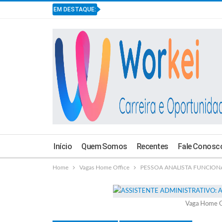
EM DESTAQUE:
Início
Quem Somos
Recentes
Fale Conosc
Home
Vagas Home Office
PESSOA ANALISTA FUNCIONAL 
Vaga Home O