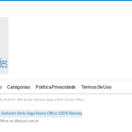
o
Categorias
Política Privacidade
Termos De Uso
PLENO: BIP Brasil Oferece Vaga 100% Home Office
ffice no Workei.com.br