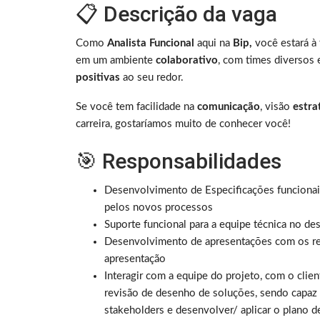
📋 Descrição da vaga
Como
Analista Funcional
aqui na
Bip,
você estará à 
em um ambiente
colaborativo
, com times diversos
positivas
ao seu redor.
Se você tem facilidade na
comunicação
, visão
estra
carreira, gostaríamos muito de conhecer você!
🎯 Responsabilidades
Desenvolvimento de Especificações funcionai
pelos novos processos
Suporte funcional para a equipe técnica no d
Desenvolvimento de apresentações com os resu
apresentação
Interagir com a equipe do projeto, com o clie
revisão de desenho de soluções, sendo capaz 
stakeholders e desenvolver/ aplicar o plano d