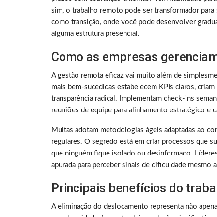
sim, o trabalho remoto pode ser transformador para 
como transição, onde você pode desenvolver gradu
alguma estrutura presencial.
Como as empresas gerenciam
A gestão remota eficaz vai muito além de simplesme
mais bem-sucedidas estabelecem KPIs claros, criam 
transparência radical. Implementam check-ins sema
reuniões de equipe para alinhamento estratégico e ca
Muitas adotam metodologias ágeis adaptadas ao con
regulares. O segredo está em criar processos que su
que ninguém fique isolado ou desinformado. Lídere
apurada para perceber sinais de dificuldade mesmo a
Principais benefícios do trab
A eliminação do deslocamento representa não apen