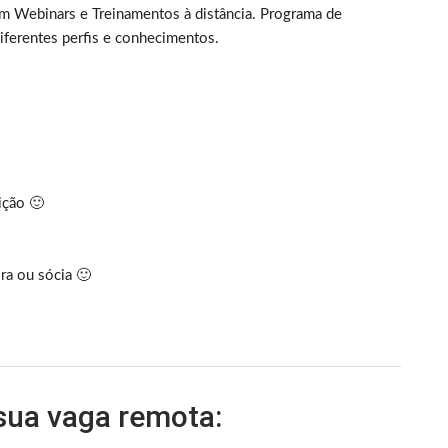
 Webinars e Treinamentos à distância. Programa de
iferentes perfis e conhecimentos.
ição 🙂
ra ou sócia 🙂
 sua vaga remota: