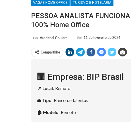
VAGAS HOME OFFICE
TURISMO E HOTELARIA
PESSOA ANALISTA FUNCIONAL P
100% Home Office
Em
11 de fevereiro de 2026
Por
Vanderlei Goulart
Compartilhe
🏢 Empresa: BIP Brasil
📍 Local:
Remoto
💼 Tipo:
Banco de talentos
🏠 Modelo:
Remoto