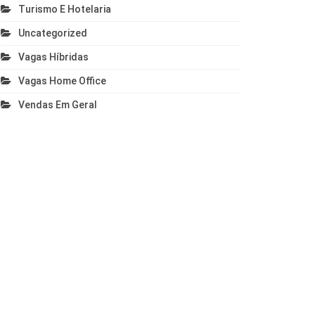
Turismo E Hotelaria
Uncategorized
Vagas Híbridas
Vagas Home Office
Vendas Em Geral