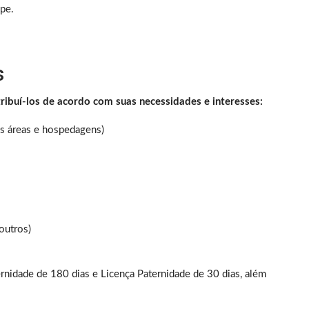
pe.
s
tribuí-los de acordo com suas necessidades e interesses:
s áreas e hospedagens)
outros)
rnidade de 180 dias e Licença Paternidade de 30 dias, além