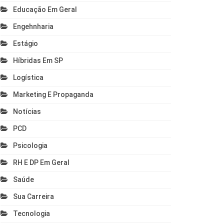
Educação Em Geral
Engehnharia
Estágio
Híbridas Em SP
Logística
Marketing E Propaganda
Notícias
PCD
Psicologia
RH E DP Em Geral
Saúde
Sua Carreira
Tecnologia