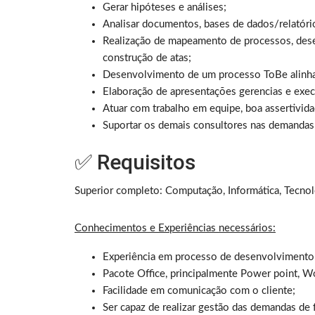
Gerar hipóteses e análises;
Analisar documentos, bases de dados/relatório
Realização de mapeamento de processos, desen
construção de atas;
Desenvolvimento de um processo ToBe alinhad
Elaboração de apresentações gerencias e exec
Atuar com trabalho em equipe, boa assertivid
Suportar os demais consultores nas demandas
✅ Requisitos
Superior completo: Computação, Informática, Tecnol
Conhecimentos e Experiências necessários:
Experiência em processo de desenvolvimento d
Pacote Office, principalmente Power point, W
Facilidade em comunicação com o cliente;
Ser capaz de realizar gestão das demandas de