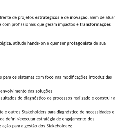
frente de projetos
estratégicos
e de
inovação
, além de atuar
 e com profissionais que geram impactos e
transformações
tégica
, atitude
hands-on
e quer ser
protagonista
de sua
s para os sistemas com foco nas modificações introduzidas
esenvolvimento das soluções
ltados do diagnóstico de processos realizado e construir a
nte e outros Stakeholders para diagnóstico de necessidades e
de definir/executar estratégia de engajamento dos
e ação para a gestão dos Stakeholders;