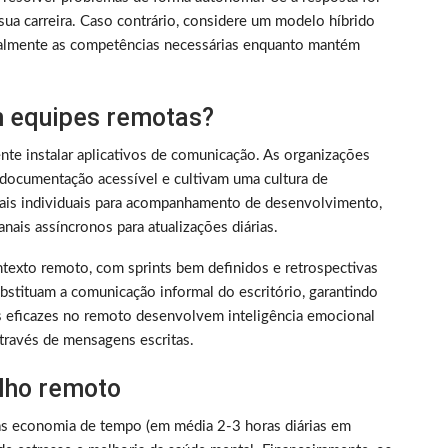
sua carreira. Caso contrário, considere um modelo híbrido
almente as competências necessárias enquanto mantém
 equipes remotas?
nte instalar aplicativos de comunicação. As organizações
documentação acessível e cultivam uma cultura de
nais individuais para acompanhamento de desenvolvimento,
nais assíncronos para atualizações diárias.
texto remoto, com sprints bem definidos e retrospectivas
bstituam a comunicação informal do escritório, garantindo
s eficazes no remoto desenvolvem inteligência emocional
través de mensagens escritas.
alho remoto
as economia de tempo (em média 2-3 horas diárias em