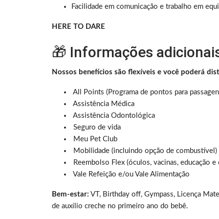
Facilidade em comunicação e trabalho em equi
HERE TO DARE
🎁 Informações adicionai
Nossos benefícios são flexíveis e você poderá dis
All Points (Programa de pontos para passagen
Assistência Médica
Assistência Odontológica
Seguro de vida
Meu Pet Club
Mobilidade (incluindo opção de combustível)
Reembolso Flex (óculos, vacinas, educação e 
Vale Refeição e/ou Vale Alimentação
Bem-estar:
VT, Birthday off, Gympass, Licença Mate
de auxílio creche no primeiro ano do bebê.