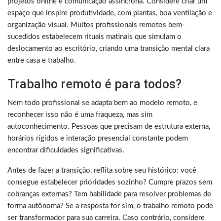
projetos online e comunicação assíncrona. Considere criar um
espaço que inspire produtividade, com plantas, boa ventilação e
organização visual. Muitos profissionais remotos bem-
sucedidos estabelecem rituais matinais que simulam o
deslocamento ao escritório, criando uma transição mental clara
entre casa e trabalho.
Trabalho remoto é para todos?
Nem todo profissional se adapta bem ao modelo remoto, e
reconhecer isso não é uma fraqueza, mas sim
autoconhecimento. Pessoas que precisam de estrutura externa,
horários rígidos e interação presencial constante podem
encontrar dificuldades significativas.
Antes de fazer a transição, reflita sobre seu histórico: você
consegue estabelecer prioridades sozinho? Cumpre prazos sem
cobranças externas? Tem habilidade para resolver problemas de
forma autônoma? Se a resposta for sim, o trabalho remoto pode
ser transformador para sua carreira. Caso contrário, considere