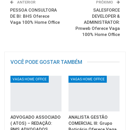
ANTERIOR
PRÓXIMO
PESSOA CONSULTORA
SALESFORCE
DE BI: BHS Oferece
DEVELOPER &
Vaga 100% Home Office
ADMINISTRATOR:
Pmweb Oferece Vaga
100% Home Office
VOCÊ PODE GOSTAR TAMBÉM
VAGAS HOME OFFICE
VAGAS HOME OFFICE
ADVOGADO ASSOCIADO
ANALISTA GESTÃO
( ATOS) – REDAÇÃO:
COMERCIAL III: Grupo
RMS ADVOGADOS
Boticário Oferece Vaga