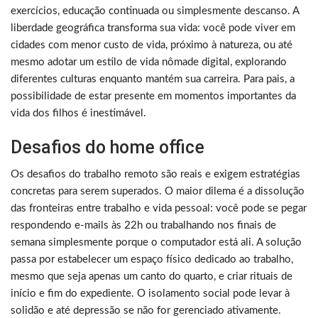
exercícios, educação continuada ou simplesmente descanso. A
liberdade geográfica transforma sua vida: você pode viver em
cidades com menor custo de vida, próximo à natureza, ou até
mesmo adotar um estilo de vida nômade digital, explorando
diferentes culturas enquanto mantém sua carreira. Para pais, a
possibilidade de estar presente em momentos importantes da
vida dos filhos é inestimável.
Desafios do home office
Os desafios do trabalho remoto são reais e exigem estratégias
concretas para serem superados. O maior dilema é a dissolução
das fronteiras entre trabalho e vida pessoal: você pode se pegar
respondendo e-mails às 22h ou trabalhando nos finais de
semana simplesmente porque o computador está ali. A solução
passa por estabelecer um espaço físico dedicado ao trabalho,
mesmo que seja apenas um canto do quarto, e criar rituais de
início e fim do expediente. O isolamento social pode levar à
solidão e até depressão se não for gerenciado ativamente.