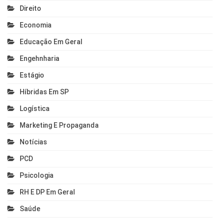
Direito
Economia
Educação Em Geral
Engehnharia
Estágio
Híbridas Em SP
Logística
Marketing E Propaganda
Notícias
PCD
Psicologia
RH E DP Em Geral
Saúde