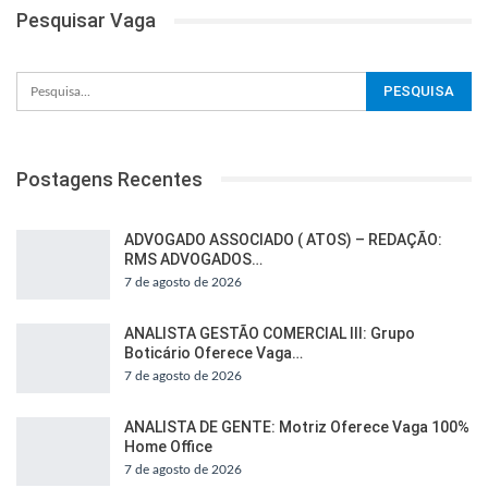
Pesquisar Vaga
Postagens Recentes
ADVOGADO ASSOCIADO ( ATOS) – REDAÇÃO:
RMS ADVOGADOS…
7 de agosto de 2026
ANALISTA GESTÃO COMERCIAL III: Grupo
Boticário Oferece Vaga…
7 de agosto de 2026
ANALISTA DE GENTE: Motriz Oferece Vaga 100%
Home Office
7 de agosto de 2026