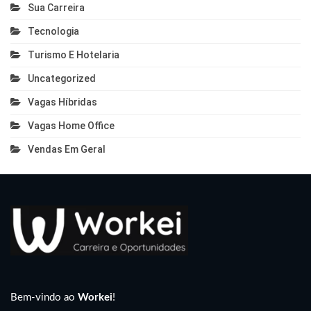
Sua Carreira
Tecnologia
Turismo E Hotelaria
Uncategorized
Vagas Híbridas
Vagas Home Office
Vendas Em Geral
Bem-vindo ao
Workei
!