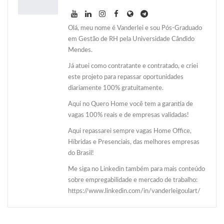
Olá, meu nome é Vanderlei e sou Pós-Graduado
em Gestão de RH pela Universidade Cândido
Mendes.
Já atuei como contratante e contratado, e criei
este projeto para repassar oportunidades
diariamente 100% gratuitamente.
Aqui no Quero Home você tem a garantia de
vagas 100% reais e de empresas validadas!
Aqui repassarei sempre vagas Home Office,
Híbridas e Presenciais, das melhores empresas
do Brasil!
Me siga no Linkedin também para mais conteúdo
sobre empregabilidade e mercado de trabalho:
https://www.linkedin.com/in/vanderleigoulart/