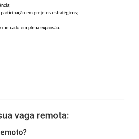
ncia;
participação em projetos estratégicos;
o mercado em plena expansão.
 sua vaga remota:
 remoto?