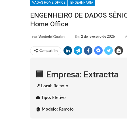
VAGAS HOME OFFICE
ENGEHNHARIA
ENGENHEIRO DE DADOS SÊNIOR:
Home Office
Em
2 de fevereiro de 2026
A
Por
Vanderlei Goulart
Compartilhe
🏢 Empresa: Extractta
📍 Local:
Remoto
💼 Tipo:
Efetivo
🏠 Modelo:
Remoto