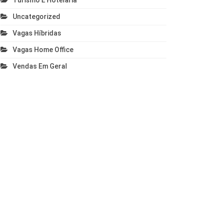
Turismo E Hotelaria
Uncategorized
Vagas Híbridas
Vagas Home Office
Vendas Em Geral