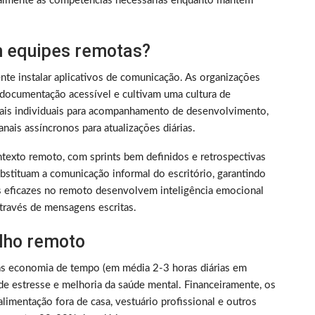
almente as competências necessárias enquanto mantém
 equipes remotas?
nte instalar aplicativos de comunicação. As organizações
documentação acessível e cultivam uma cultura de
nais individuais para acompanhamento de desenvolvimento,
nais assíncronos para atualizações diárias.
texto remoto, com sprints bem definidos e retrospectivas
bstituam a comunicação informal do escritório, garantindo
s eficazes no remoto desenvolvem inteligência emocional
través de mensagens escritas.
alho remoto
as economia de tempo (em média 2-3 horas diárias em
de estresse e melhoria da saúde mental. Financeiramente, os
limentação fora de casa, vestuário profissional e outros