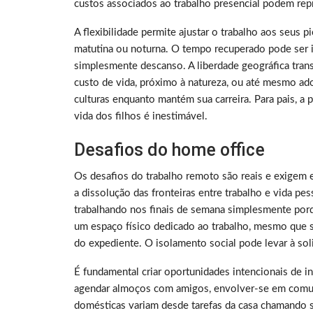
custos associados ao trabalho presencial podem rep
A flexibilidade permite ajustar o trabalho aos seus 
matutina ou noturna. O tempo recuperado pode ser i
simplesmente descanso. A liberdade geográfica tra
custo de vida, próximo à natureza, ou até mesmo ado
culturas enquanto mantém sua carreira. Para pais, a
vida dos filhos é inestimável.
Desafios do home office
Os desafios do trabalho remoto são reais e exigem 
a dissolução das fronteiras entre trabalho e vida p
trabalhando nos finais de semana simplesmente porq
um espaço físico dedicado ao trabalho, mesmo que sej
do expediente. O isolamento social pode levar à sol
É fundamental criar oportunidades intencionais de i
agendar almoços com amigos, envolver-se em comuni
domésticas variam desde tarefas da casa chamando 