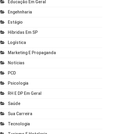
Educação Em Geral
Engehnharia
Estágio
Híbridas Em SP
Logística
Marketing E Propaganda
Notícias
PCD
Psicologia
RH E DP Em Geral
Saúde
Sua Carreira
Tecnologia