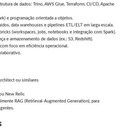
trutura de dados: Trino, AWS Glue, Terraform, CI/CD, Apache
k) e programação orientada a objetos.
ídos, data warehouses e pipelines ETL/ELT em larga escala.
ricks (workspaces, jobs, notebooks e integração com Spark).
a e armazenamento de dados (ex.: S3, Redshift).
 com foco em eficiência operacional.
laborativo.
rchitect ou similares
 ou New Relic
almente RAG (Retrieval-Augmented Generation), para
igentes.
s