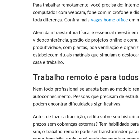
Para trabalhar remotamente, você precisa de: intern
computador com webcam, fone com microfone e disc
toda diferença. Confira mais
vagas home office
em no
Além da infraestrutura física, é essencial investir e
videoconferência, gestão de projetos online e comu
produtividade, com plantas, boa ventilação e organ
estabelecem rituais matinais que simulam o deslocam
casa e trabalho.
Trabalho remoto é para todos
Nem todo profissional se adapta bem ao modelo rem
autoconhecimento. Pessoas que precisam de estrutura
podem encontrar dificuldades significativas.
Antes de fazer a transição, reflita sobre seu histó
prazos sem cobranças externas? Tem habilidade para
sim, o trabalho remoto pode ser transformador para 