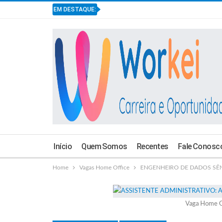
EM DESTAQUE:
Início
Quem Somos
Recentes
Fale Conosc
Home
Vagas Home Office
ENGENHEIRO DE DADOS SÊNIOR
Vaga Home O