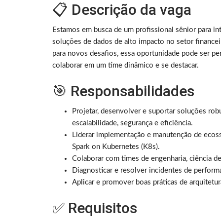
📋 Descrição da vaga
Estamos em busca de um profissional sênior para i
soluções de dados de alto impacto no setor finance
para novos desafios, essa oportunidade pode ser perfe
colaborar em um time dinâmico e se destacar.
🎯 Responsabilidades
Projetar, desenvolver e suportar soluções rob
escalabilidade, segurança e eficiência.
Liderar implementação e manutenção de ecossi
Spark on Kubernetes (K8s).
Colaborar com times de engenharia, ciência de
Diagnosticar e resolver incidentes de performa
Aplicar e promover boas práticas de arquitet
✅ Requisitos