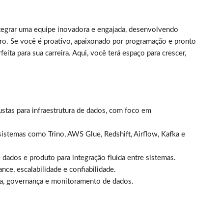
ntegrar uma equipe inovadora e engajada, desenvolvendo
iro. Se você é proativo, apaixonado por programação e pronto
ita para sua carreira. Aqui, você terá espaço para crescer,
ustas para infraestrutura de dados, com foco em
stemas como Trino, AWS Glue, Redshift, Airflow, Kafka e
 dados e produto para integração fluida entre sistemas.
nce, escalabilidade e confiabilidade.
ura, governança e monitoramento de dados.