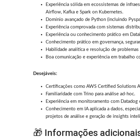
Experiência sólida em ecossistemas de infraes
Airflow, Kafka e Spark on Kubernetes.
Domínio avançado de Python (incluindo Pyspar
Experiência comprovada com sistemas distribu
Experiência ou conhecimento prático em Datab
Conhecimento prático em governança, seguranç
Habilidade analítica e resolução de problemas
Boa comunicação e experiência em trabalho co
Desejáveis:
Certificações como AWS Certified Solutions A
Familiaridade com Trino para análise ad-hoc.
Experiência em monitoramento com Datadog
Conhecimento em IA aplicada a dados, especi
projetos de análise e geração de insights intel
🎁 Informações adicionai