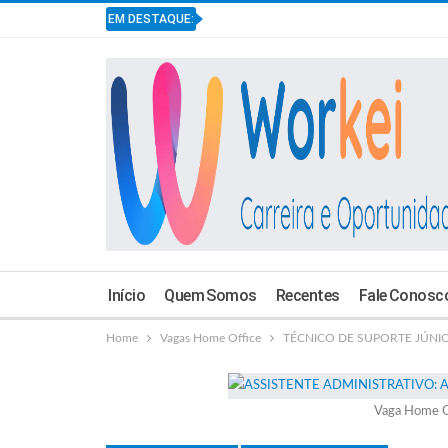
EM DESTAQUE:
Início
Quem Somos
Recentes
Fale Conosc
Home
Vagas Home Office
TÉCNICO DE SUPORTE JÚNIOR: 
Vaga Home O