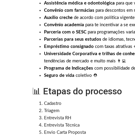
Assistência médica e odontológica
para que 
Convênio com farmácias
para descontos em
Auxílio creche
de acordo com política vigente
Convênio academia
para te incentivar a se ex
Parceria com o SESC
para programações varia
Parcerias para seus estudos
de idiomas, tecn
Empréstimo consignado
com taxas atrativas 
Universidade Corporativa e trilhas de conh
tendências de mercado e muito mais 👨‍💻
Programa de Indicações
com possibilidade d
Seguro de vida
coletivo ⛑
📊 Etapas do processo
Cadastro
Triagem
Entrevista RH
Entrevista Técnica
Envio Carta Proposta