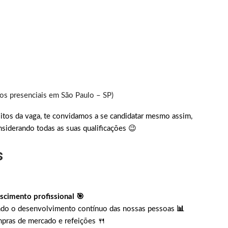
s presenciais em São Paulo – SP)
itos da vaga, te convidamos a se candidatar mesmo assim,
siderando todas as suas qualificações 😉
s
scimento profissional 🎯
ando o desenvolvimento contínuo das nossas pessoas
📊
mpras de mercado e refeições 🍴