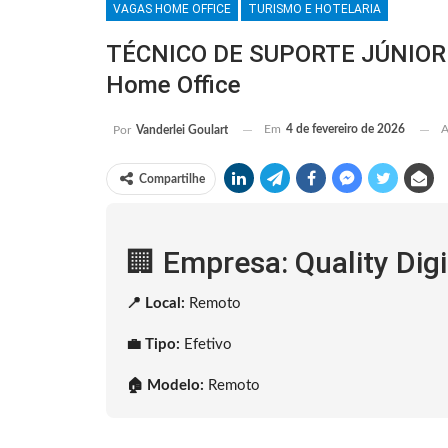
VAGAS HOME OFFICE
TURISMO E HOTELARIA
TÉCNICO DE SUPORTE JÚNIOR: Q
Home Office
Em
4 de fevereiro de 2026
A
Por
Vanderlei Goulart
Compartilhe
🏢 Empresa: Quality Digi
📍 Local:
Remoto
💼 Tipo:
Efetivo
🏠 Modelo:
Remoto