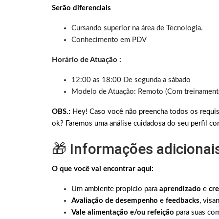
Serão diferenciais
Cursando superior na área de Tecnologia.
Conhecimento em PDV
Horário de Atuação :
12:00 as 18:00 De segunda a sábado
Modelo de Atuação: Remoto (Com treinamento
OBS.:
Hey! Caso você não preencha todos os requis
ok? Faremos uma análise cuidadosa do seu perfil con
🎁 Informações adicionai
O que você vai encontrar aqui:
Um ambiente propício para
aprendizado
e
cre
Avaliação de desempenho
e
feedbacks
, vis
Vale alimentação e/ou refeição
para suas co