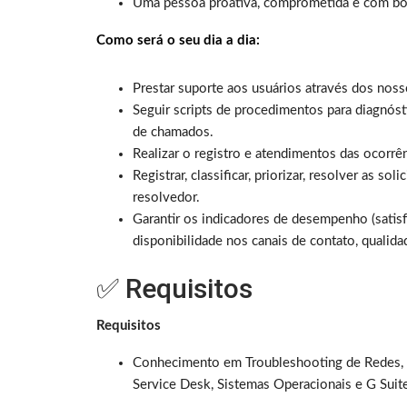
Uma pessoa proativa, comprometida e com bo
Como será o seu dia a dia:
Prestar suporte aos usuários através dos nos
Seguir scripts de procedimentos para diagnóst
de chamados.
Realizar o registro e atendimentos das ocorrên
Registrar, classificar, priorizar, resolver as s
resolvedor.
Garantir os indicadores de desempenho (satis
disponibilidade nos canais de contato, qualida
✅ Requisitos
Requisitos
Conhecimento em Troubleshooting de Redes, M
Service Desk, Sistemas Operacionais e G Suit