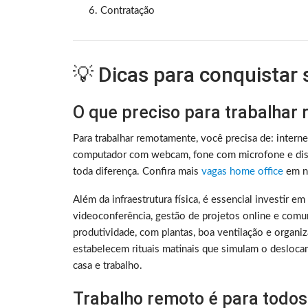
Contratação
💡 Dicas para conquistar
O que preciso para trabalhar
Para trabalhar remotamente, você precisa de: intern
computador com webcam, fone com microfone e disc
toda diferença. Confira mais
vagas home office
em no
Além da infraestrutura física, é essencial investir e
videoconferência, gestão de projetos online e comu
produtividade, com plantas, boa ventilação e organ
estabelecem rituais matinais que simulam o deslocam
casa e trabalho.
Trabalho remoto é para todos