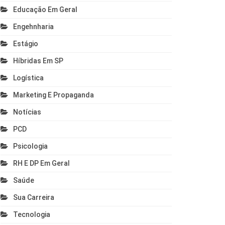
Educação Em Geral
Engehnharia
Estágio
Híbridas Em SP
Logística
Marketing E Propaganda
Notícias
PCD
Psicologia
RH E DP Em Geral
Saúde
Sua Carreira
Tecnologia