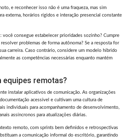
oto, e reconhecer isso não é uma fraqueza, mas sim
 externa, horários rígidos e interação presencial constante
rico: você consegue estabelecer prioridades sozinho? Cumpre
 resolver problemas de forma autônoma? Se a resposta for
sua carreira. Caso contrário, considere um modelo híbrido
almente as competências necessárias enquanto mantém
 equipes remotas?
nte instalar aplicativos de comunicação. As organizações
documentação acessível e cultivam uma cultura de
nais individuais para acompanhamento de desenvolvimento,
nais assíncronos para atualizações diárias.
texto remoto, com sprints bem definidos e retrospectivas
bstituam a comunicação informal do escritório, garantindo