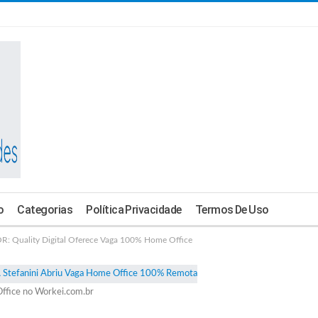
o
Categorias
Política Privacidade
Termos De Uso
Quality Digital Oferece Vaga 100% Home Office
ffice no Workei.com.br