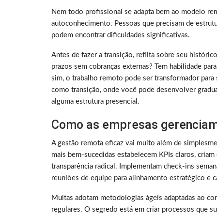
Nem todo profissional se adapta bem ao modelo rem
autoconhecimento. Pessoas que precisam de estrutura
podem encontrar dificuldades significativas.
Antes de fazer a transição, reflita sobre seu histó
prazos sem cobranças externas? Tem habilidade para
sim, o trabalho remoto pode ser transformador para 
como transição, onde você pode desenvolver gradu
alguma estrutura presencial.
Como as empresas gerenciam
A gestão remota eficaz vai muito além de simplesme
mais bem-sucedidas estabelecem KPIs claros, criam 
transparência radical. Implementam check-ins sema
reuniões de equipe para alinhamento estratégico e ca
Muitas adotam metodologias ágeis adaptadas ao con
regulares. O segredo está em criar processos que su