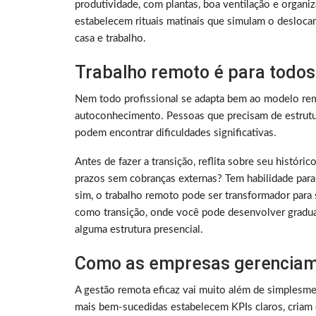
produtividade, com plantas, boa ventilação e organ
estabelecem rituais matinais que simulam o deslocam
casa e trabalho.
Trabalho remoto é para todos
Nem todo profissional se adapta bem ao modelo rem
autoconhecimento. Pessoas que precisam de estrutura
podem encontrar dificuldades significativas.
Antes de fazer a transição, reflita sobre seu histó
prazos sem cobranças externas? Tem habilidade para
sim, o trabalho remoto pode ser transformador para 
como transição, onde você pode desenvolver gradu
alguma estrutura presencial.
Como as empresas gerenciam
A gestão remota eficaz vai muito além de simplesme
mais bem-sucedidas estabelecem KPIs claros, criam 