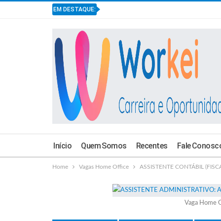
EM DESTAQUE:
Início
Quem Somos
Recentes
Fale Conosc
Home
Vagas Home Office
ASSISTENTE CONTÁBIL (FISCAL
Vaga Home O