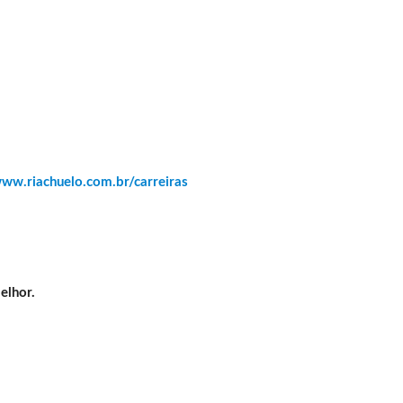
ww.riachuelo.com.br/carreiras
elhor.