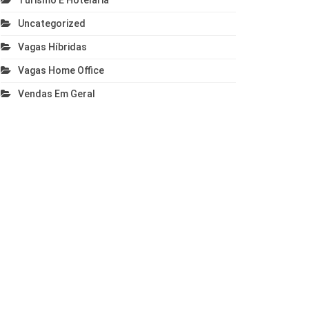
Turismo E Hotelaria
Uncategorized
Vagas Híbridas
Vagas Home Office
Vendas Em Geral