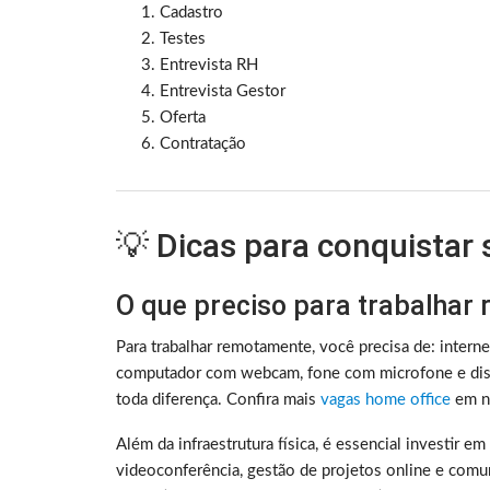
Cadastro
Testes
Entrevista RH
Entrevista Gestor
Oferta
Contratação
💡 Dicas para conquistar
O que preciso para trabalhar
Para trabalhar remotamente, você precisa de: intern
computador com webcam, fone com microfone e disc
toda diferença. Confira mais
vagas home office
em no
Além da infraestrutura física, é essencial investir e
videoconferência, gestão de projetos online e comu