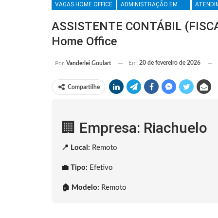
VAGAS HOME OFFICE
ADMINISTRAÇÃO EM GERAL
ASSISTENTE CONTÁBIL (FISCAL
Home Office
Em
20 de fevereiro de 2026
Por
Vanderlei Goulart
Compartilhe
🏢 Empresa: Riachuelo
📍 Local:
Remoto
💼 Tipo:
Efetivo
🏠 Modelo:
Remoto