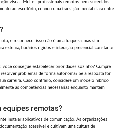
ização visual. Muitos profissionais remotos bem-sucedidos
ento ao escritório, criando uma transição mental clara entre
?
oto, e reconhecer isso não é uma fraqueza, mas sim
 externa, horários rígidos e interação presencial constante
rico: você consegue estabelecer prioridades sozinho? Cumpre
 resolver problemas de forma autônoma? Se a resposta for
sua carreira. Caso contrário, considere um modelo híbrido
almente as competências necessárias enquanto mantém
 equipes remotas?
nte instalar aplicativos de comunicação. As organizações
documentação acessível e cultivam uma cultura de