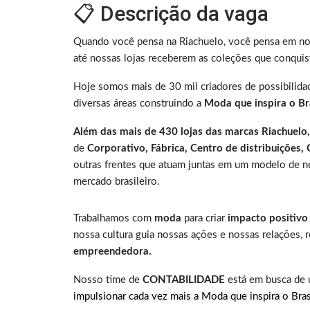
📋 Descrição da vaga
Quando você pensa na Riachuelo, você pensa em noss
até nossas lojas receberem as coleções que conquis
Hoje somos mais de 30 mil criadores de possibilidad
diversas áreas construindo a
Moda que inspira o Bra
Além das mais de 430 lojas das marcas Riachuelo,
de
Corporativo, Fábrica, Centro de distribuições,
outras frentes que atuam juntas em um modelo de n
mercado brasileiro.
Trabalhamos com
moda
para criar
impacto positivo
nossa cultura guia nossas ações e nossas relações,
empreendedora.
Nosso time de
CONTABILIDADE
está em busca de
impulsionar cada vez mais a Moda que inspira o Bras