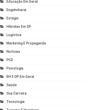
Educação Em Geral
Engehnharia
Estágio
Híbridas Em SP
Logística
Marketing E Propaganda
Notícias
PCD
Psicologia
RH E DP Em Geral
Saúde
Sua Carreira
Tecnologia