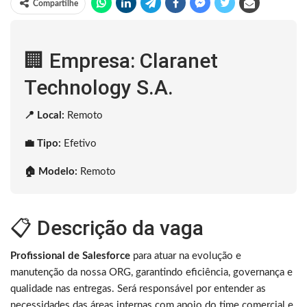
Compartilhe
🏢 Empresa: Claranet
Technology S.A.
📍 Local:
Remoto
💼 Tipo:
Efetivo
🏠 Modelo:
Remoto
📋 Descrição da vaga
Profissional de Salesforce
para atuar na evolução e
manutenção da nossa ORG, garantindo eficiência, governança e
qualidade nas entregas. Será responsável por entender as
necessidades das áreas internas com apoio do time comercial e