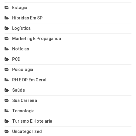
Estágio
Híbridas Em SP
Logística
Marketing E Propaganda
Notícias
PCD
Psicologia
RH E DP Em Geral
Saúde
Sua Carreira
Tecnologia
Turismo E Hotelaria
Uncategorized