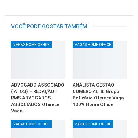
VOCÊ PODE GOSTAR TAMBÉM
VAGAS HOME OFFICE
VAGAS HOME OFFICE
ADVOGADO ASSOCIADO
ANALISTA GESTÃO
( ATOS) – REDAÇÃO:
COMERCIAL III: Grupo
RMS ADVOGADOS
Boticário Oferece Vaga
ASSOCIADOS Oferece
100% Home Office
Vaga…
VAGAS HOME OFFICE
VAGAS HOME OFFICE