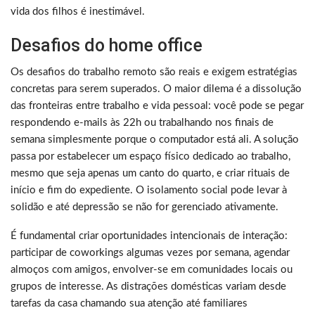
vida dos filhos é inestimável.
Desafios do home office
Os desafios do trabalho remoto são reais e exigem estratégias
concretas para serem superados. O maior dilema é a dissolução
das fronteiras entre trabalho e vida pessoal: você pode se pegar
respondendo e-mails às 22h ou trabalhando nos finais de
semana simplesmente porque o computador está ali. A solução
passa por estabelecer um espaço físico dedicado ao trabalho,
mesmo que seja apenas um canto do quarto, e criar rituais de
início e fim do expediente. O isolamento social pode levar à
solidão e até depressão se não for gerenciado ativamente.
É fundamental criar oportunidades intencionais de interação:
participar de coworkings algumas vezes por semana, agendar
almoços com amigos, envolver-se em comunidades locais ou
grupos de interesse. As distrações domésticas variam desde
tarefas da casa chamando sua atenção até familiares