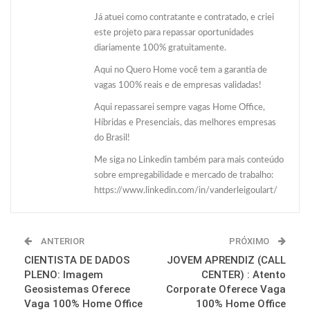
Já atuei como contratante e contratado, e criei
este projeto para repassar oportunidades
diariamente 100% gratuitamente.
Aqui no Quero Home você tem a garantia de
vagas 100% reais e de empresas validadas!
Aqui repassarei sempre vagas Home Office,
Híbridas e Presenciais, das melhores empresas
do Brasil!
Me siga no Linkedin também para mais conteúdo
sobre empregabilidade e mercado de trabalho:
https://www.linkedin.com/in/vanderleigoulart/
ANTERIOR
PRÓXIMO
CIENTISTA DE DADOS
JOVEM APRENDIZ (CALL
PLENO: Imagem
CENTER) : Atento
Geosistemas Oferece
Corporate Oferece Vaga
Vaga 100% Home Office
100% Home Office