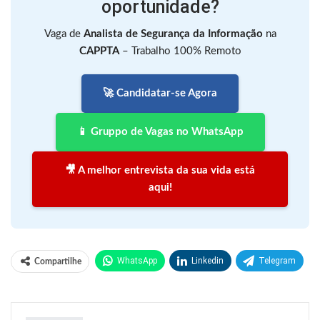
oportunidade?
Vaga de
Analista de Segurança da Informação
na
CAPPTA
– Trabalho 100% Remoto
🚀 Candidatar-se Agora
📱 Gruppo de Vagas no WhatsApp
🎥 A melhor entrevista da sua vida está
aqui!
WhatsApp
Linkedin
Telegram
Compartilhe
Facebook
Facebook Messenger
Twitter
O email