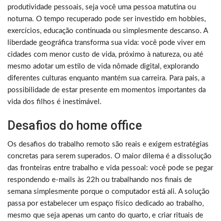
produtividade pessoais, seja você uma pessoa matutina ou
noturna. O tempo recuperado pode ser investido em hobbies,
exercícios, educação continuada ou simplesmente descanso. A
liberdade geográfica transforma sua vida: você pode viver em
cidades com menor custo de vida, próximo à natureza, ou até
mesmo adotar um estilo de vida nômade digital, explorando
diferentes culturas enquanto mantém sua carreira. Para pais, a
possibilidade de estar presente em momentos importantes da
vida dos filhos é inestimável.
Desafios do home office
Os desafios do trabalho remoto são reais e exigem estratégias
concretas para serem superados. O maior dilema é a dissolução
das fronteiras entre trabalho e vida pessoal: você pode se pegar
respondendo e-mails às 22h ou trabalhando nos finais de
semana simplesmente porque o computador está ali. A solução
passa por estabelecer um espaço físico dedicado ao trabalho,
mesmo que seja apenas um canto do quarto, e criar rituais de