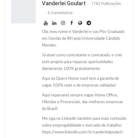
Vanderlei Goulart
1782 Publicações
0 Comentários
Olá, meu nome é Vanderlei e sou Pós-Graduado
em Gestão de RH pela Universidade Cândido
Mendes.
Já atuei como contratante e contratado, e criei
este projeto para repassar oportunidades
diariamente 100% gratuitamente.
Aqui no Quero Home você tem a garantia de
vagas 100% reais e de empresas validadas!
Aqui repassarei sempre vagas Home Office,
Híbridas e Presenciais, das melhores empresas
do Brasil!
Me siga no Linkedin também para mais conteúdo
sobre empregabilidade e mercado de trabalho:
https://www.linkedin.com/in/vanderleigoulart/