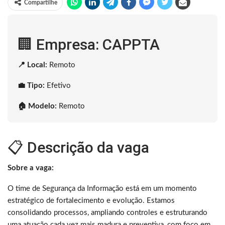
Compartilhe
🏢 Empresa: CAPPTA
📍 Local:
Remoto
💼 Tipo:
Efetivo
🏠 Modelo:
Remoto
📋 Descrição da vaga
Sobre a vaga:
O time de Segurança da Informação está em um momento
estratégico de fortalecimento e evolução. Estamos
consolidando processos, ampliando controles e estruturando
uma atuação cada vez mais madura e preventiva, com foco em