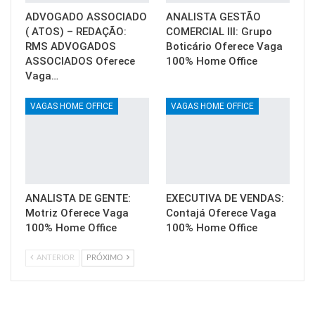
ADVOGADO ASSOCIADO
ANALISTA GESTÃO
( ATOS) – REDAÇÃO:
COMERCIAL III: Grupo
RMS ADVOGADOS
Boticário Oferece Vaga
ASSOCIADOS Oferece
100% Home Office
Vaga…
VAGAS HOME OFFICE
VAGAS HOME OFFICE
ANALISTA DE GENTE:
EXECUTIVA DE VENDAS:
Motriz Oferece Vaga
Contajá Oferece Vaga
100% Home Office
100% Home Office
ANTERIOR
PRÓXIMO