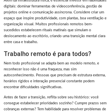
Além da infraestrutura física, é essencial investir em habilidades
digitais: dominar ferramentas de videoconferência, gestão de
projetos online e comunicação assíncrona. Considere criar um
espaço que inspire produtividade, com plantas, boa ventilação e
organização visual. Muitos profissionais remotos bem-
sucedidos estabelecem rituais matinais que simulam o
deslocamento ao escritório, criando uma transição mental clara
entre casa e trabalho.
Trabalho remoto é para todos?
Nem todo profissional se adapta bem ao modelo remoto, e
reconhecer isso não é uma fraqueza, mas sim
autoconhecimento. Pessoas que precisam de estrutura externa,
horários rígidos e interação presencial constante podem
encontrar dificuldades significativas.
Antes de fazer a transição, reflita sobre seu histórico: você
consegue estabelecer prioridades sozinho? Cumpre prazos sem
cobranças externas? Tem habilidade para resolver problemas de