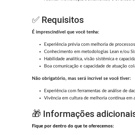
✅ Requisitos
É imprescindível que você tenha:
Experiência prévia com melhoria de processos
Conhecimento em metodologias Lean e/ou Six S
Habilidade analítica, visão sistêmica e capaci
Boa comunicação e capacidade de atuação cola
Não obrigatório, mas será incrível se você tiver:
Experiência com ferramentas de análise de d
Vivência em cultura de melhoria contínua em 
🎁 Informações adicionai
Fique por dentro do que te oferecemos: