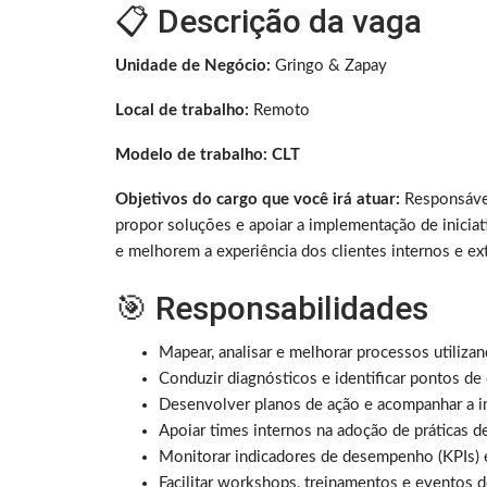
📋 Descrição da vaga
Unidade de Negócio:
Gringo & Zapay
Local de trabalho:
Remoto
Modelo de trabalho: CLT
Objetivos do cargo que você irá atuar:
Responsável
propor soluções e apoiar a implementação de inicia
e melhorem a experiência dos clientes internos e ex
🎯 Responsabilidades
Mapear, analisar e melhorar processos utiliz
Conduzir diagnósticos e identificar pontos de 
Desenvolver planos de ação e acompanhar a i
Apoiar times internos na adoção de práticas d
Monitorar indicadores de desempenho (KPIs) e 
Facilitar workshops, treinamentos e eventos d