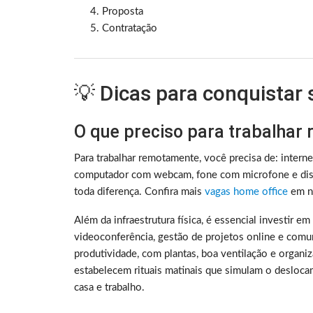
Proposta
Contratação
💡 Dicas para conquistar
O que preciso para trabalhar
Para trabalhar remotamente, você precisa de: intern
computador com webcam, fone com microfone e disc
toda diferença. Confira mais
vagas home office
em no
Além da infraestrutura física, é essencial investir e
videoconferência, gestão de projetos online e comu
produtividade, com plantas, boa ventilação e organ
estabelecem rituais matinais que simulam o deslocam
casa e trabalho.