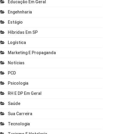
Educação Em Geral
Engehnharia
Estágio
Híbridas Em SP
Logística
Marketing E Propaganda
Notícias
PCD
Psicologia
RH E DP Em Geral
Saúde
Sua Carreira
Tecnologia