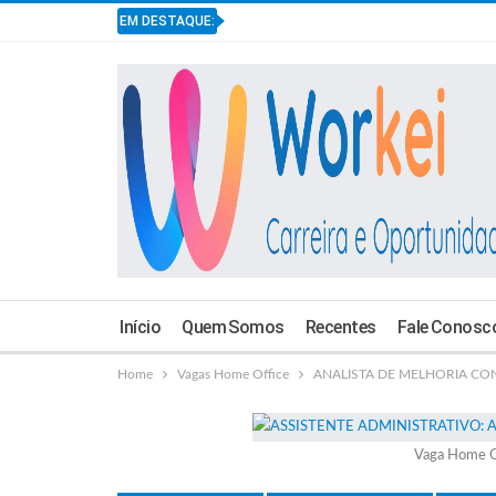
EM DESTAQUE:
Início
Quem Somos
Recentes
Fale Conosc
Home
Vagas Home Office
ANALISTA DE MELHORIA CONT
Vaga Home O