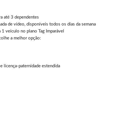
ra até 3 dependentes
ada de vídeo, disponíveis todos os dias da semana
1 veículo no plano Tag Imparável
colhe a melhor opção:
 licença-paternidade estendida