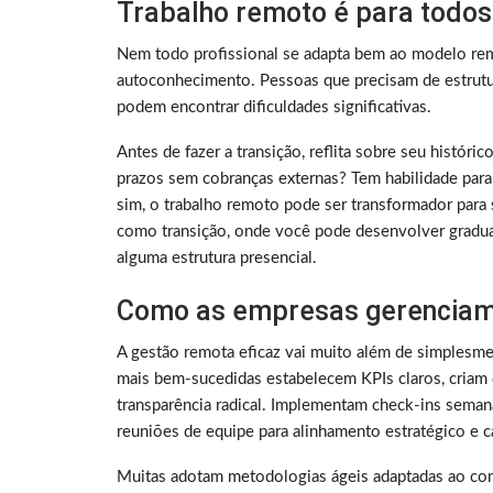
Trabalho remoto é para todos
Nem todo profissional se adapta bem ao modelo rem
autoconhecimento. Pessoas que precisam de estrutura
podem encontrar dificuldades significativas.
Antes de fazer a transição, reflita sobre seu histó
prazos sem cobranças externas? Tem habilidade para
sim, o trabalho remoto pode ser transformador para 
como transição, onde você pode desenvolver gradu
alguma estrutura presencial.
Como as empresas gerenciam
A gestão remota eficaz vai muito além de simplesme
mais bem-sucedidas estabelecem KPIs claros, criam 
transparência radical. Implementam check-ins sema
reuniões de equipe para alinhamento estratégico e ca
Muitas adotam metodologias ágeis adaptadas ao con