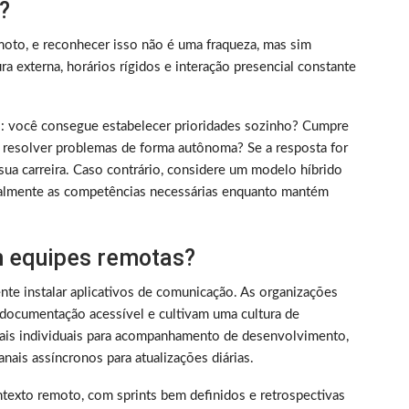
?
oto, e reconhecer isso não é uma fraqueza, mas sim
 externa, horários rígidos e interação presencial constante
rico: você consegue estabelecer prioridades sozinho? Cumpre
 resolver problemas de forma autônoma? Se a resposta for
sua carreira. Caso contrário, considere um modelo híbrido
almente as competências necessárias enquanto mantém
 equipes remotas?
nte instalar aplicativos de comunicação. As organizações
documentação acessível e cultivam uma cultura de
nais individuais para acompanhamento de desenvolvimento,
nais assíncronos para atualizações diárias.
texto remoto, com sprints bem definidos e retrospectivas