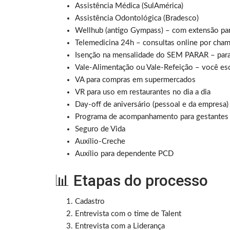
Assistência Médica (SulAmérica)
Assistência Odontológica (Bradesco)
Wellhub (antigo Gympass) – com extensão pa
Telemedicina 24h – consultas online por cham
Isenção na mensalidade do SEM PARAR – para 
Vale-Alimentação ou Vale-Refeição – você es
VA para compras em supermercados
VR para uso em restaurantes no dia a dia
Day-off de aniversário (pessoal e da empresa)
Programa de acompanhamento para gestantes e
Seguro de Vida
Auxílio-Creche
Auxílio para dependente PCD
📊 Etapas do processo
Cadastro
Entrevista com o time de Talent
Entrevista com a Liderança