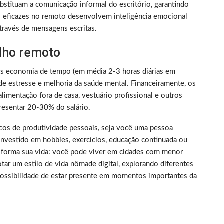
bstituam a comunicação informal do escritório, garantindo
s eficazes no remoto desenvolvem inteligência emocional
través de mensagens escritas.
alho remoto
as economia de tempo (em média 2-3 horas diárias em
de estresse e melhoria da saúde mental. Financeiramente, os
limentação fora de casa, vestuário profissional e outros
resentar 20-30% do salário.
picos de produtividade pessoais, seja você uma pessoa
nvestido em hobbies, exercícios, educação continuada ou
nsforma sua vida: você pode viver em cidades com menor
tar um estilo de vida nômade digital, explorando diferentes
 possibilidade de estar presente em momentos importantes da