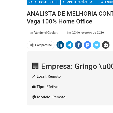
VAGAS HOME OFFICE
ADMINISTRAÇÃO EM GERAL
ANALISTA DE MELHORIA CONTI
Vaga 100% Home Office
Em
12 de fevereiro de 2026
Por
Vanderlei Goulart
Compartilhe
🏢 Empresa: Gringo \u0
📍 Local:
Remoto
💼 Tipo:
Efetivo
🏠 Modelo:
Remoto