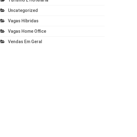
Turismo E Hotelaria
Uncategorized
Vagas Híbridas
Vagas Home Office
Vendas Em Geral