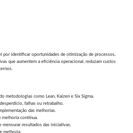
 por identificar oportunidades de otimização de processos,
tivas que aumentem a eficiência operacional, reduzam custos
ternos.
ando metodologias como Lean, Kaizen e Six Sigma.
desperdício, falhas ou retrabalho.
mplementação das melhorias.
e melhoria contínua.
mensurar resultados das iniciativas.
e melhoria.