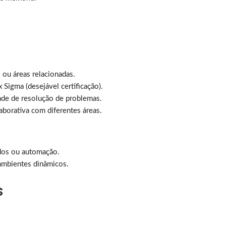
 ou áreas relacionadas.
igma (desejável certificação).
dade de resolução de problemas.
borativa com diferentes áreas.
ados ou automação.
ambientes dinâmicos.
s