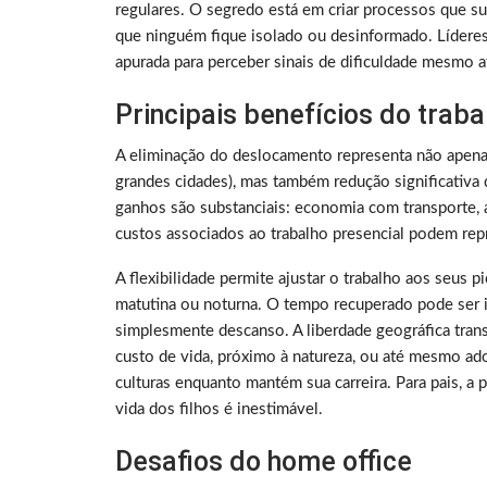
regulares. O segredo está em criar processos que su
que ninguém fique isolado ou desinformado. Lídere
apurada para perceber sinais de dificuldade mesmo a
Principais benefícios do trab
A eliminação do deslocamento representa não apen
grandes cidades), mas também redução significativa 
ganhos são substanciais: economia com transporte, a
custos associados ao trabalho presencial podem rep
A flexibilidade permite ajustar o trabalho aos seus 
matutina ou noturna. O tempo recuperado pode ser i
simplesmente descanso. A liberdade geográfica tra
custo de vida, próximo à natureza, ou até mesmo ado
culturas enquanto mantém sua carreira. Para pais, a
vida dos filhos é inestimável.
Desafios do home office