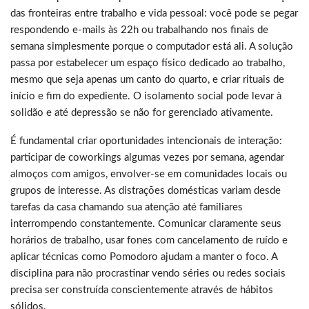
das fronteiras entre trabalho e vida pessoal: você pode se pegar
respondendo e-mails às 22h ou trabalhando nos finais de
semana simplesmente porque o computador está ali. A solução
passa por estabelecer um espaço físico dedicado ao trabalho,
mesmo que seja apenas um canto do quarto, e criar rituais de
início e fim do expediente. O isolamento social pode levar à
solidão e até depressão se não for gerenciado ativamente.
É fundamental criar oportunidades intencionais de interação:
participar de coworkings algumas vezes por semana, agendar
almoços com amigos, envolver-se em comunidades locais ou
grupos de interesse. As distrações domésticas variam desde
tarefas da casa chamando sua atenção até familiares
interrompendo constantemente. Comunicar claramente seus
horários de trabalho, usar fones com cancelamento de ruído e
aplicar técnicas como Pomodoro ajudam a manter o foco. A
disciplina para não procrastinar vendo séries ou redes sociais
precisa ser construída conscientemente através de hábitos
sólidos.