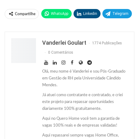
WhatsApp
Linkedin
Telegram
Compartilhe
Facebook
Facebook Messenger
Twitter
O email
Vanderlei Goulart
1774 Publicações
0 Comentários
Olá, meu nome é Vanderlei e sou Pós-Graduado
em Gestão de RH pela Universidade Cândido
Mendes.
Já atuei como contratante e contratado, e criei
este projeto para repassar oportunidades
diariamente 100% gratuitamente.
Aqui no Quero Home você tem a garantia de
vagas 100% reais e de empresas validadas!
Aqui repassarei sempre vagas Home Office,