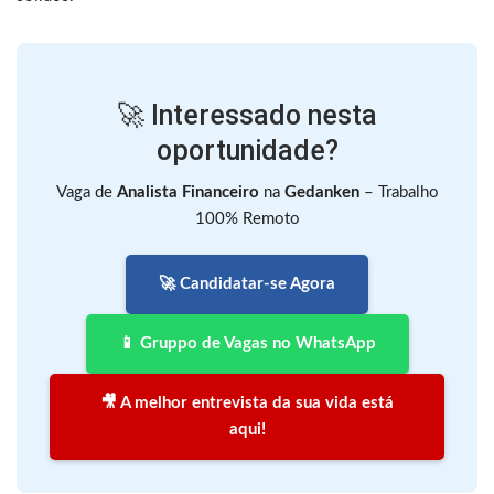
🚀 Interessado nesta
oportunidade?
Vaga de
Analista Financeiro
na
Gedanken
– Trabalho
100% Remoto
🚀 Candidatar-se Agora
📱 Gruppo de Vagas no WhatsApp
🎥 A melhor entrevista da sua vida está
aqui!