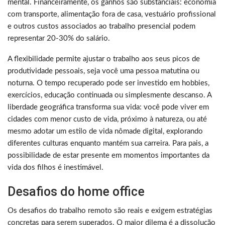
mental. Financeiramente, os ganhos são substanciais: economia
com transporte, alimentação fora de casa, vestuário profissional
e outros custos associados ao trabalho presencial podem
representar 20-30% do salário.
A flexibilidade permite ajustar o trabalho aos seus picos de
produtividade pessoais, seja você uma pessoa matutina ou
noturna. O tempo recuperado pode ser investido em hobbies,
exercícios, educação continuada ou simplesmente descanso. A
liberdade geográfica transforma sua vida: você pode viver em
cidades com menor custo de vida, próximo à natureza, ou até
mesmo adotar um estilo de vida nômade digital, explorando
diferentes culturas enquanto mantém sua carreira. Para pais, a
possibilidade de estar presente em momentos importantes da
vida dos filhos é inestimável.
Desafios do home office
Os desafios do trabalho remoto são reais e exigem estratégias
concretas para serem superados. O maior dilema é a dissolução