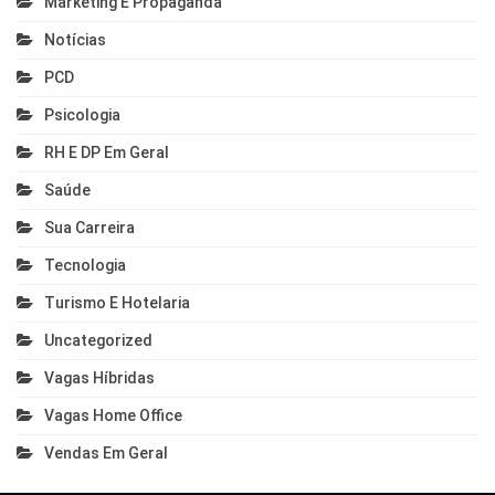
Marketing E Propaganda
Notícias
PCD
Psicologia
RH E DP Em Geral
Saúde
Sua Carreira
Tecnologia
Turismo E Hotelaria
Uncategorized
Vagas Híbridas
Vagas Home Office
Vendas Em Geral