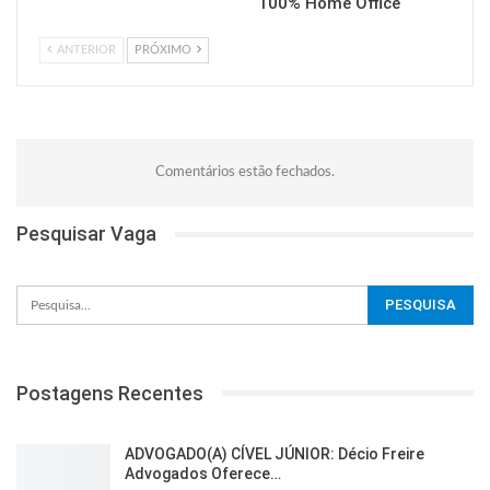
100% Home Office
ANTERIOR
PRÓXIMO
Comentários estão fechados.
Pesquisar Vaga
Postagens Recentes
ADVOGADO(A) CÍVEL JÚNIOR: Décio Freire
Advogados Oferece…