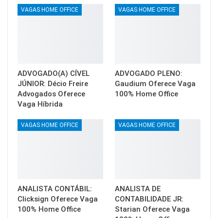
VAGAS HOME OFFICE
VAGAS HOME OFFICE
ADVOGADO(A) CÍVEL
ADVOGADO PLENO:
JÚNIOR: Décio Freire
Gaudium Oferece Vaga
Advogados Oferece
100% Home Office
Vaga Híbrida
VAGAS HOME OFFICE
VAGAS HOME OFFICE
ANALISTA CONTÁBIL:
ANALISTA DE
Clicksign Oferece Vaga
CONTABILIDADE JR:
100% Home Office
Starian Oferece Vaga