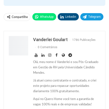
WhatsApp
Linkedin
Telegram
Compartilhe
Facebook
Facebook Messenger
Twitter
O email
Vanderlei Goulart
1786 Publicações
0 Comentários
Olá, meu nome é Vanderlei e sou Pós-Graduado
em Gestão de RH pela Universidade Cândido
Mendes.
Já atuei como contratante e contratado, e criei
este projeto para repassar oportunidades
diariamente 100% gratuitamente.
Aqui no Quero Home você tem a garantia de
vagas 100% reais e de empresas validadas!