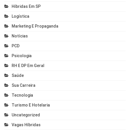
Híbridas Em SP
Logística
Marketing E Propaganda
Notícias
PCD
Psicologia
RH E DP Em Geral
Saúde
Sua Carreira
Tecnologia
Turismo E Hotelaria
Uncategorized
Vagas Híbridas