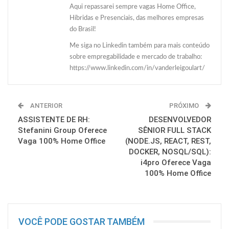
Aqui repassarei sempre vagas Home Office,
Híbridas e Presenciais, das melhores empresas
do Brasil!
Me siga no Linkedin também para mais conteúdo
sobre empregabilidade e mercado de trabalho:
https://www.linkedin.com/in/vanderleigoulart/
ANTERIOR
PRÓXIMO
ASSISTENTE DE RH:
DESENVOLVEDOR
Stefanini Group Oferece
SÊNIOR FULL STACK
Vaga 100% Home Office
(NODE.JS, REACT, REST,
DOCKER, NOSQL/SQL):
i4pro Oferece Vaga
100% Home Office
VOCÊ PODE GOSTAR TAMBÉM