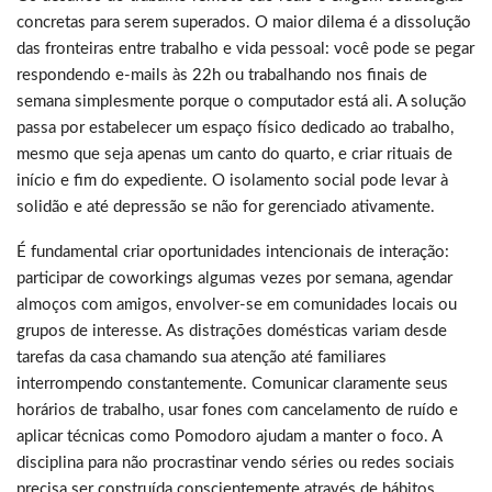
concretas para serem superados. O maior dilema é a dissolução
das fronteiras entre trabalho e vida pessoal: você pode se pegar
respondendo e-mails às 22h ou trabalhando nos finais de
semana simplesmente porque o computador está ali. A solução
passa por estabelecer um espaço físico dedicado ao trabalho,
mesmo que seja apenas um canto do quarto, e criar rituais de
início e fim do expediente. O isolamento social pode levar à
solidão e até depressão se não for gerenciado ativamente.
É fundamental criar oportunidades intencionais de interação:
participar de coworkings algumas vezes por semana, agendar
almoços com amigos, envolver-se em comunidades locais ou
grupos de interesse. As distrações domésticas variam desde
tarefas da casa chamando sua atenção até familiares
interrompendo constantemente. Comunicar claramente seus
horários de trabalho, usar fones com cancelamento de ruído e
aplicar técnicas como Pomodoro ajudam a manter o foco. A
disciplina para não procrastinar vendo séries ou redes sociais
precisa ser construída conscientemente através de hábitos