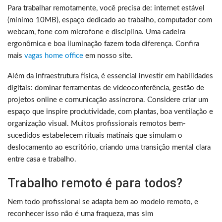
Para trabalhar remotamente, você precisa de: internet estável
(mínimo 10MB), espaço dedicado ao trabalho, computador com
webcam, fone com microfone e disciplina. Uma cadeira
ergonômica e boa iluminação fazem toda diferença. Confira
mais
vagas home office
em nosso site.
Além da infraestrutura física, é essencial investir em habilidades
digitais: dominar ferramentas de videoconferência, gestão de
projetos online e comunicação assíncrona. Considere criar um
espaço que inspire produtividade, com plantas, boa ventilação e
organização visual. Muitos profissionais remotos bem-
sucedidos estabelecem rituais matinais que simulam o
deslocamento ao escritório, criando uma transição mental clara
entre casa e trabalho.
Trabalho remoto é para todos?
Nem todo profissional se adapta bem ao modelo remoto, e
reconhecer isso não é uma fraqueza, mas sim