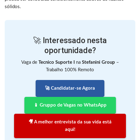
sólidos.
🚀 Interessado nesta
oportunidade?
Vaga de
Tecnico Suporte I
na
Stefanini Group
–
Trabalho 100% Remoto
🚀 Candidatar-se Agora
📱 Gruppo de Vagas no WhatsApp
🎥 A melhor entrevista da sua vida está
aqui!