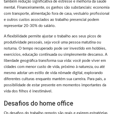
também redução significativa de estresse e melhoria da saúde
mental. Financeiramente, os ganhos são substanciais: economia
com transporte, alimentação fora de casa, vestuário profissional
e outros custos associados ao trabalho presencial podem
representar 20-30% do salário.
A flexibilidade permite ajustar o trabalho aos seus picos de
produtividade pessoais, seja você uma pessoa matutina ou
noturna. O tempo recuperado pode ser investido em hobbies,
exercícios, educação continuada ou simplesmente descanso. A
liberdade geográfica transforma sua vida: você pode viver em
cidades com menor custo de vida, próximo à natureza, ou até
mesmo adotar um estilo de vida nômade digital, explorando
diferentes culturas enquanto mantém sua carreira. Para pais, a
possibilidade de estar presente em momentos importantes da
vida dos filhos é inestimável.
Desafios do home office
Os desafios do trabalho remoto são reais e exigem estratégias