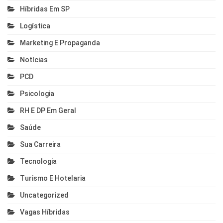
Híbridas Em SP
Logística
Marketing E Propaganda
Notícias
PCD
Psicologia
RH E DP Em Geral
Saúde
Sua Carreira
Tecnologia
Turismo E Hotelaria
Uncategorized
Vagas Híbridas