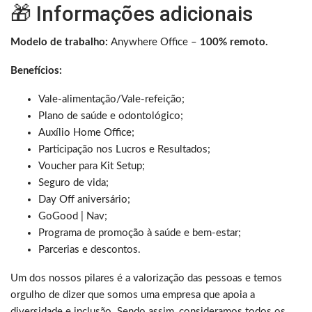
🎁 Informações adicionais
Modelo de trabalho:
Anywhere Office –
100% remoto.
Benefícios:
Vale-alimentação/Vale-refeição; ​
Plano de saúde e odontológico; ​
Auxílio Home Office;
Participação nos Lucros e Resultados; ​
Voucher para Kit Setup;
Seguro de vida;
Day Off aniversário;
GoGood | Nav;
Programa de promoção à saúde e bem-estar;​
Parcerias e descontos.​
Um dos nossos pilares é a valorização das pessoas e temos
orgulho de dizer que somos uma empresa que apoia a
diversidade e inclusão. Sendo assim, consideramos todos os