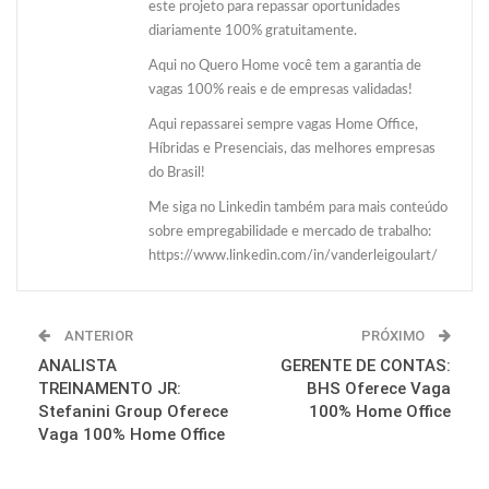
este projeto para repassar oportunidades
diariamente 100% gratuitamente.
Aqui no Quero Home você tem a garantia de
vagas 100% reais e de empresas validadas!
Aqui repassarei sempre vagas Home Office,
Híbridas e Presenciais, das melhores empresas
do Brasil!
Me siga no Linkedin também para mais conteúdo
sobre empregabilidade e mercado de trabalho:
https://www.linkedin.com/in/vanderleigoulart/
ANTERIOR
PRÓXIMO
ANALISTA
GERENTE DE CONTAS:
TREINAMENTO JR:
BHS Oferece Vaga
Stefanini Group Oferece
100% Home Office
Vaga 100% Home Office