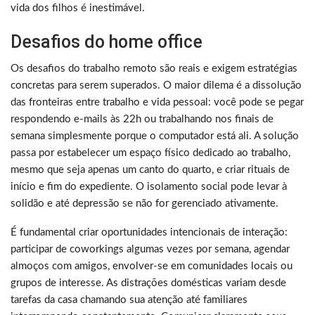
vida dos filhos é inestimável.
Desafios do home office
Os desafios do trabalho remoto são reais e exigem estratégias
concretas para serem superados. O maior dilema é a dissolução
das fronteiras entre trabalho e vida pessoal: você pode se pegar
respondendo e-mails às 22h ou trabalhando nos finais de
semana simplesmente porque o computador está ali. A solução
passa por estabelecer um espaço físico dedicado ao trabalho,
mesmo que seja apenas um canto do quarto, e criar rituais de
início e fim do expediente. O isolamento social pode levar à
solidão e até depressão se não for gerenciado ativamente.
É fundamental criar oportunidades intencionais de interação:
participar de coworkings algumas vezes por semana, agendar
almoços com amigos, envolver-se em comunidades locais ou
grupos de interesse. As distrações domésticas variam desde
tarefas da casa chamando sua atenção até familiares