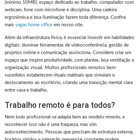
(mínimo 10MB), espaço dedicado ao trabalho, computador com
webcam, fone com microfone e disciplina. Uma cadeira
ergonômica e boa iluminação fazem toda diferença. Confira
mais
vagas home office
em nosso site.
Além da infraestrutura física, é essencial investir em habilidades
digitais: dominar ferramentas de videoconferência, gestão de
projetos online e comunicação assíncrona. Considere criar um
espaço que inspire produtividade, com plantas, boa ventilação e
organização visual. Muitos profissionais remotos bem-
sucedidos estabelecem rituais matinais que simulam o
deslocamento ao escritório, criando uma transição mental clara
entre casa e trabalho.
Trabalho remoto é para todos?
Nem todo profissional se adapta bem ao modelo remoto, e
reconhecer isso não é uma fraqueza, mas sim
autoconhecimento. Pessoas que precisam de estrutura externa,
horários rígidos e interação presencial constante podem