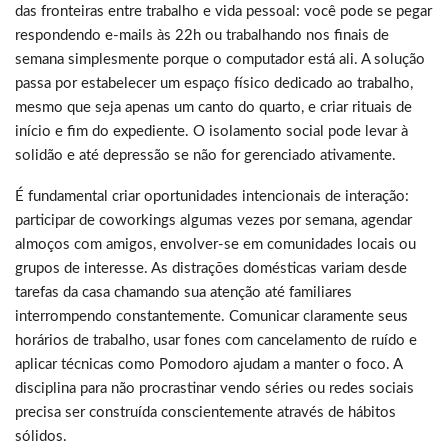
das fronteiras entre trabalho e vida pessoal: você pode se pegar
respondendo e-mails às 22h ou trabalhando nos finais de
semana simplesmente porque o computador está ali. A solução
passa por estabelecer um espaço físico dedicado ao trabalho,
mesmo que seja apenas um canto do quarto, e criar rituais de
início e fim do expediente. O isolamento social pode levar à
solidão e até depressão se não for gerenciado ativamente.
É fundamental criar oportunidades intencionais de interação:
participar de coworkings algumas vezes por semana, agendar
almoços com amigos, envolver-se em comunidades locais ou
grupos de interesse. As distrações domésticas variam desde
tarefas da casa chamando sua atenção até familiares
interrompendo constantemente. Comunicar claramente seus
horários de trabalho, usar fones com cancelamento de ruído e
aplicar técnicas como Pomodoro ajudam a manter o foco. A
disciplina para não procrastinar vendo séries ou redes sociais
precisa ser construída conscientemente através de hábitos
sólidos.