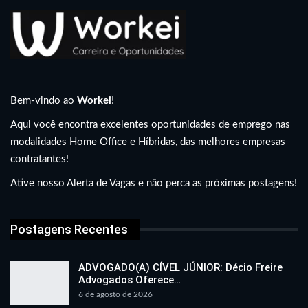
Bem-vindo ao
Workei
!
Aqui você encontra excelentes oportunidades de emprego nas
modalidades Home Office e Híbridas, das melhores empresas
contratantes!
Ative nosso Alerta de Vagas e não perca as próximas postagens!
Postagens Recentes
ADVOGADO(A) CÍVEL JÚNIOR: Décio Freire
Advogados Oferece…
6 de agosto de 2026