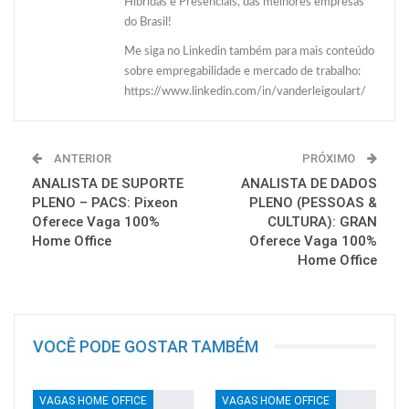
Híbridas e Presenciais, das melhores empresas
do Brasil!
Me siga no Linkedin também para mais conteúdo
sobre empregabilidade e mercado de trabalho:
https://www.linkedin.com/in/vanderleigoulart/
ANTERIOR
PRÓXIMO
ANALISTA DE SUPORTE
ANALISTA DE DADOS
PLENO – PACS: Pixeon
PLENO (PESSOAS &
Oferece Vaga 100%
CULTURA): GRAN
Home Office
Oferece Vaga 100%
Home Office
VOCÊ PODE GOSTAR TAMBÉM
VAGAS HOME OFFICE
VAGAS HOME OFFICE