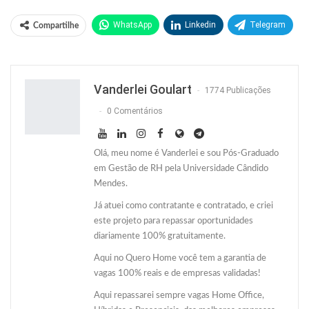
WhatsApp
Linkedin
Telegram
Compartilhe
Facebook
Facebook Messenger
Twitter
O email
Vanderlei Goulart
1774 Publicações
0 Comentários
Olá, meu nome é Vanderlei e sou Pós-Graduado
em Gestão de RH pela Universidade Cândido
Mendes.
Já atuei como contratante e contratado, e criei
este projeto para repassar oportunidades
diariamente 100% gratuitamente.
Aqui no Quero Home você tem a garantia de
vagas 100% reais e de empresas validadas!
Aqui repassarei sempre vagas Home Office,