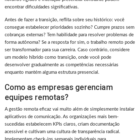
encontrar dificuldades significativas.
Antes de fazer a transição, reflita sobre seu histórico: você
consegue estabelecer prioridades sozinho? Cumpre prazos sem
cobranças externas? Tem habilidade para resolver problemas de
forma autônoma? Se a resposta for sim, o trabalho remoto pode
ser transformador para sua carreira. Caso contrário, considere
um modelo híbrido como transição, onde você pode
desenvolver gradualmente as competências necessárias
enquanto mantém alguma estrutura presencial.
Como as empresas gerenciam
equipes remotas?
A gestão remota eficaz vai muito além de simplesmente instalar
aplicativos de comunicação. As organizações mais bem-
sucedidas estabelecem KPIs claros, criam documentação
acessível e cultivam uma cultura de transparência radical.
Implementam check-ins semanais individuais para