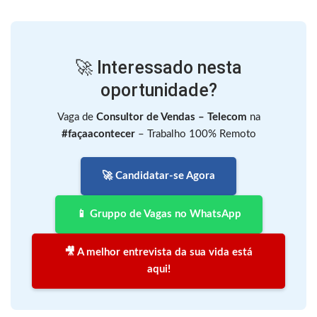
🚀 Interessado nesta
oportunidade?
Vaga de
Consultor de Vendas – Telecom
na
#façaacontecer
– Trabalho 100% Remoto
🚀 Candidatar-se Agora
📱 Gruppo de Vagas no WhatsApp
🎥 A melhor entrevista da sua vida está
aqui!