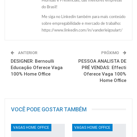
Híbridas e Presenciais, das melhores empresas
do Brasil!
Me siga no Linkedin também para mais conteúdo
sobre empregabilidade e mercado de trabalho:
https://www.linkedin.com/in/vanderleigoulart/
ANTERIOR
PRÓXIMO
DESIGNER: Bernoulli
PESSOA ANALISTA DE
Educação Oferece Vaga
PRÉ VENDAS: Effecti
100% Home Office
Oferece Vaga 100%
Home Office
VOCÊ PODE GOSTAR TAMBÉM
VAGAS HOME OFFICE
VAGAS HOME OFFICE