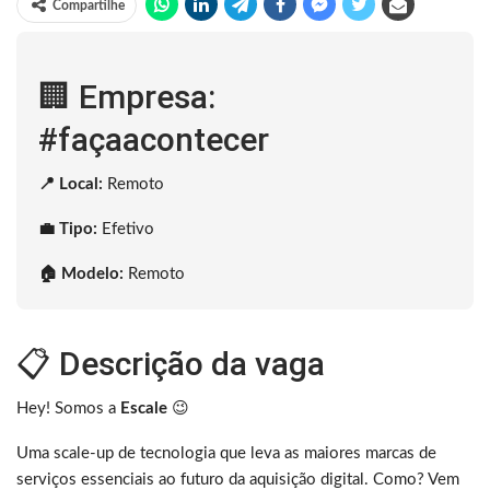
Compartilhe
🏢 Empresa:
#façaacontecer
📍 Local:
Remoto
💼 Tipo:
Efetivo
🏠 Modelo:
Remoto
📋 Descrição da vaga
Hey! Somos a
Escale
😉
Uma scale-up de tecnologia que leva as maiores marcas de
serviços essenciais ao futuro da aquisição digital. Como? Vem