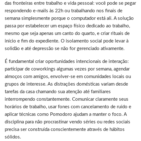
das fronteiras entre trabalho e vida pessoal: você pode se pegar
respondendo e-mails às 22h ou trabalhando nos finais de
semana simplesmente porque o computador está ali. A solução
passa por estabelecer um espaço físico dedicado ao trabalho,
mesmo que seja apenas um canto do quarto, e criar rituais de
início e fim do expediente. O isolamento social pode levar à
solidão e até depressão se não for gerenciado ativamente.
É fundamental criar oportunidades intencionais de interação:
participar de coworkings algumas vezes por semana, agendar
almoços com amigos, envolver-se em comunidades locais ou
grupos de interesse. As distrações domésticas variam desde
tarefas da casa chamando sua atenção até familiares
interrompendo constantemente. Comunicar claramente seus
horários de trabalho, usar fones com cancelamento de ruído e
aplicar técnicas como Pomodoro ajudam a manter o foco. A
disciplina para não procrastinar vendo séries ou redes sociais
precisa ser construída conscientemente através de hábitos
sólidos.