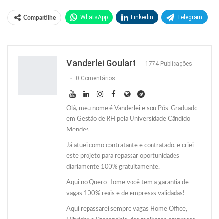
WhatsApp
Linkedin
Telegram
Compartilhe
Facebook
Facebook Messenger
Twitter
O email
Vanderlei Goulart
1774 Publicações
0 Comentários
Olá, meu nome é Vanderlei e sou Pós-Graduado
em Gestão de RH pela Universidade Cândido
Mendes.
Já atuei como contratante e contratado, e criei
este projeto para repassar oportunidades
diariamente 100% gratuitamente.
Aqui no Quero Home você tem a garantia de
vagas 100% reais e de empresas validadas!
Aqui repassarei sempre vagas Home Office,