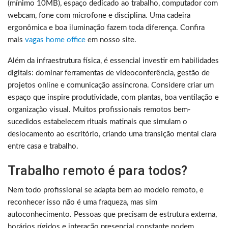
(mínimo 10MB), espaço dedicado ao trabalho, computador com
webcam, fone com microfone e disciplina. Uma cadeira
ergonômica e boa iluminação fazem toda diferença. Confira
mais
vagas home office
em nosso site.
Além da infraestrutura física, é essencial investir em habilidades
digitais: dominar ferramentas de videoconferência, gestão de
projetos online e comunicação assíncrona. Considere criar um
espaço que inspire produtividade, com plantas, boa ventilação e
organização visual. Muitos profissionais remotos bem-
sucedidos estabelecem rituais matinais que simulam o
deslocamento ao escritório, criando uma transição mental clara
entre casa e trabalho.
Trabalho remoto é para todos?
Nem todo profissional se adapta bem ao modelo remoto, e
reconhecer isso não é uma fraqueza, mas sim
autoconhecimento. Pessoas que precisam de estrutura externa,
horários rígidos e interação presencial constante podem