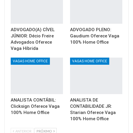
ADVOGADO(A) CÍVEL
ADVOGADO PLENO:
JÚNIOR: Décio Freire
Gaudium Oferece Vaga
Advogados Oferece
100% Home Office
Vaga Híbrida
VAGAS HOME OFFICE
VAGAS HOME OFFICE
ANALISTA CONTÁBIL:
ANALISTA DE
Clicksign Oferece Vaga
CONTABILIDADE JR:
100% Home Office
Starian Oferece Vaga
100% Home Office
ANTERIOR
PRÓXIMO