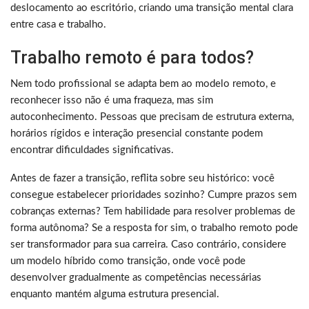
deslocamento ao escritório, criando uma transição mental clara
entre casa e trabalho.
Trabalho remoto é para todos?
Nem todo profissional se adapta bem ao modelo remoto, e
reconhecer isso não é uma fraqueza, mas sim
autoconhecimento. Pessoas que precisam de estrutura externa,
horários rígidos e interação presencial constante podem
encontrar dificuldades significativas.
Antes de fazer a transição, reflita sobre seu histórico: você
consegue estabelecer prioridades sozinho? Cumpre prazos sem
cobranças externas? Tem habilidade para resolver problemas de
forma autônoma? Se a resposta for sim, o trabalho remoto pode
ser transformador para sua carreira. Caso contrário, considere
um modelo híbrido como transição, onde você pode
desenvolver gradualmente as competências necessárias
enquanto mantém alguma estrutura presencial.