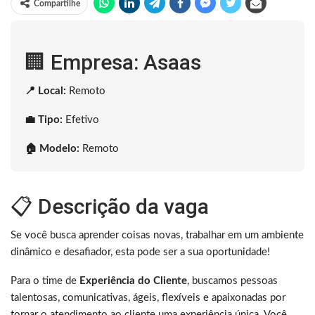
Compartilhe
🏢 Empresa: Asaas
📍 Local:
Remoto
💼 Tipo:
Efetivo
🏠 Modelo:
Remoto
📋 Descrição da vaga
Se você busca aprender coisas novas, trabalhar em um ambiente
dinâmico e desafiador, esta pode ser a sua oportunidade!
Para o time de
Experiência do Cliente
, buscamos pessoas
talentosas, comunicativas, ágeis, flexíveis e apaixonadas por
tornar o atendimento ao cliente uma experiência única. Você