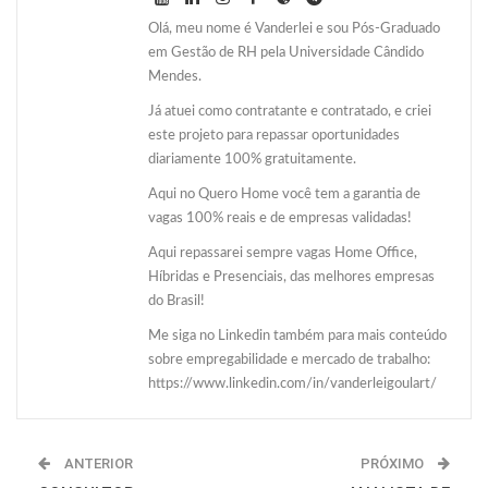
Olá, meu nome é Vanderlei e sou Pós-Graduado
em Gestão de RH pela Universidade Cândido
Mendes.
Já atuei como contratante e contratado, e criei
este projeto para repassar oportunidades
diariamente 100% gratuitamente.
Aqui no Quero Home você tem a garantia de
vagas 100% reais e de empresas validadas!
Aqui repassarei sempre vagas Home Office,
Híbridas e Presenciais, das melhores empresas
do Brasil!
Me siga no Linkedin também para mais conteúdo
sobre empregabilidade e mercado de trabalho:
https://www.linkedin.com/in/vanderleigoulart/
ANTERIOR
PRÓXIMO