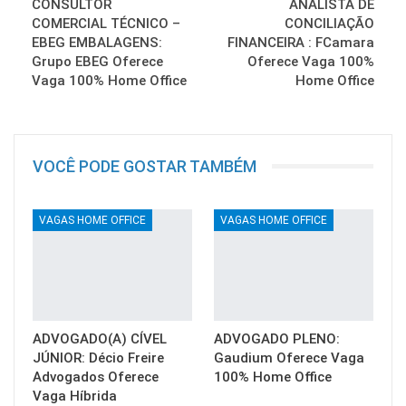
CONSULTOR
ANALISTA DE
COMERCIAL TÉCNICO –
CONCILIAÇÃO
EBEG EMBALAGENS:
FINANCEIRA : FCamara
Grupo EBEG Oferece
Oferece Vaga 100%
Vaga 100% Home Office
Home Office
VOCÊ PODE GOSTAR TAMBÉM
VAGAS HOME OFFICE
VAGAS HOME OFFICE
ADVOGADO(A) CÍVEL
ADVOGADO PLENO:
JÚNIOR: Décio Freire
Gaudium Oferece Vaga
Advogados Oferece
100% Home Office
Vaga Híbrida