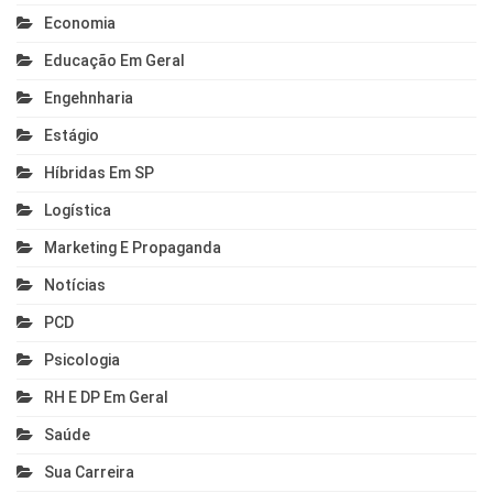
Economia
Educação Em Geral
Engehnharia
Estágio
Híbridas Em SP
Logística
Marketing E Propaganda
Notícias
PCD
Psicologia
RH E DP Em Geral
Saúde
Sua Carreira