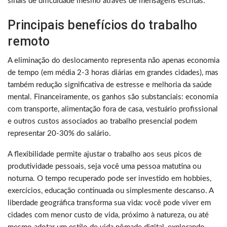
sinais de dificuldade mesmo através de mensagens escritas.
Principais benefícios do trabalho
remoto
A eliminação do deslocamento representa não apenas economia
de tempo (em média 2-3 horas diárias em grandes cidades), mas
também redução significativa de estresse e melhoria da saúde
mental. Financeiramente, os ganhos são substanciais: economia
com transporte, alimentação fora de casa, vestuário profissional
e outros custos associados ao trabalho presencial podem
representar 20-30% do salário.
A flexibilidade permite ajustar o trabalho aos seus picos de
produtividade pessoais, seja você uma pessoa matutina ou
noturna. O tempo recuperado pode ser investido em hobbies,
exercícios, educação continuada ou simplesmente descanso. A
liberdade geográfica transforma sua vida: você pode viver em
cidades com menor custo de vida, próximo à natureza, ou até