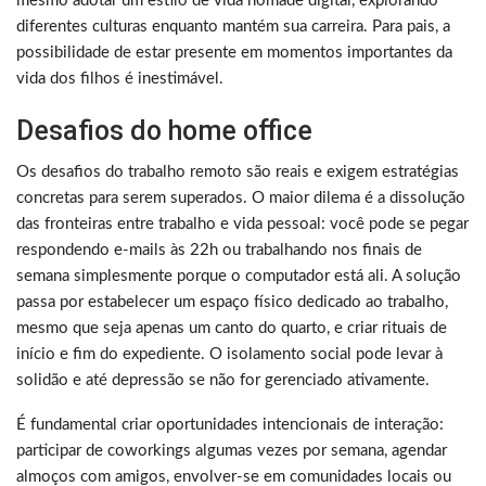
mesmo adotar um estilo de vida nômade digital, explorando
diferentes culturas enquanto mantém sua carreira. Para pais, a
possibilidade de estar presente em momentos importantes da
vida dos filhos é inestimável.
Desafios do home office
Os desafios do trabalho remoto são reais e exigem estratégias
concretas para serem superados. O maior dilema é a dissolução
das fronteiras entre trabalho e vida pessoal: você pode se pegar
respondendo e-mails às 22h ou trabalhando nos finais de
semana simplesmente porque o computador está ali. A solução
passa por estabelecer um espaço físico dedicado ao trabalho,
mesmo que seja apenas um canto do quarto, e criar rituais de
início e fim do expediente. O isolamento social pode levar à
solidão e até depressão se não for gerenciado ativamente.
É fundamental criar oportunidades intencionais de interação:
participar de coworkings algumas vezes por semana, agendar
almoços com amigos, envolver-se em comunidades locais ou