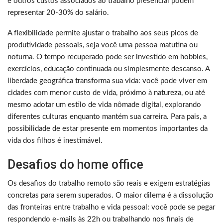
e outros custos associados ao trabalho presencial podem
representar 20-30% do salário.
A flexibilidade permite ajustar o trabalho aos seus picos de
produtividade pessoais, seja você uma pessoa matutina ou
noturna. O tempo recuperado pode ser investido em hobbies,
exercícios, educação continuada ou simplesmente descanso. A
liberdade geográfica transforma sua vida: você pode viver em
cidades com menor custo de vida, próximo à natureza, ou até
mesmo adotar um estilo de vida nômade digital, explorando
diferentes culturas enquanto mantém sua carreira. Para pais, a
possibilidade de estar presente em momentos importantes da
vida dos filhos é inestimável.
Desafios do home office
Os desafios do trabalho remoto são reais e exigem estratégias
concretas para serem superados. O maior dilema é a dissolução
das fronteiras entre trabalho e vida pessoal: você pode se pegar
respondendo e-mails às 22h ou trabalhando nos finais de