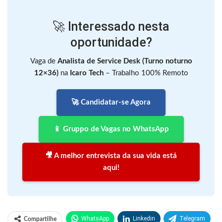
🚀 Interessado nesta
oportunidade?
Vaga de
Analista de Service Desk (Turno noturno
12×36)
na
Icaro Tech
– Trabalho 100% Remoto
🚀 Candidatar-se Agora
📱 Gruppo de Vagas no WhatsApp
🎥 A melhor entrevista da sua vida está
aqui!
WhatsApp
Linkedin
Telegram
Compartilhe