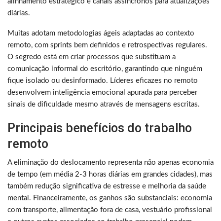
alinhamento estratégico e canais assíncronos para atualizações
diárias.
Muitas adotam metodologias ágeis adaptadas ao contexto
remoto, com sprints bem definidos e retrospectivas regulares.
O segredo está em criar processos que substituam a
comunicação informal do escritório, garantindo que ninguém
fique isolado ou desinformado. Líderes eficazes no remoto
desenvolvem inteligência emocional apurada para perceber
sinais de dificuldade mesmo através de mensagens escritas.
Principais benefícios do trabalho
remoto
A eliminação do deslocamento representa não apenas economia
de tempo (em média 2-3 horas diárias em grandes cidades), mas
também redução significativa de estresse e melhoria da saúde
mental. Financeiramente, os ganhos são substanciais: economia
com transporte, alimentação fora de casa, vestuário profissional