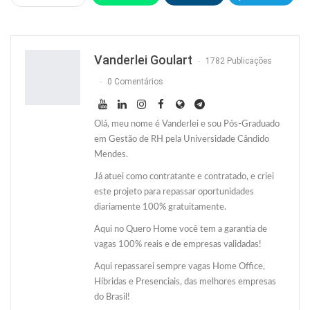
Facebook
Facebook Messenger
Twitter
O email
Vanderlei Goulart
1782 Publicações
0 Comentários
Olá, meu nome é Vanderlei e sou Pós-Graduado
em Gestão de RH pela Universidade Cândido
Mendes.
Já atuei como contratante e contratado, e criei
este projeto para repassar oportunidades
diariamente 100% gratuitamente.
Aqui no Quero Home você tem a garantia de
vagas 100% reais e de empresas validadas!
Aqui repassarei sempre vagas Home Office,
Híbridas e Presenciais, das melhores empresas
do Brasil!