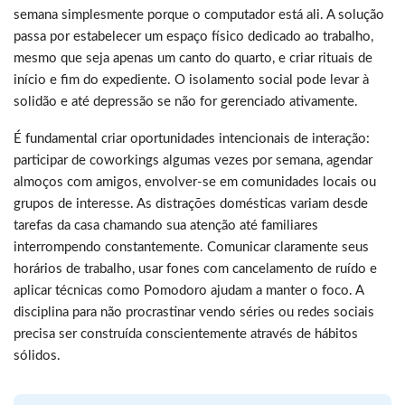
semana simplesmente porque o computador está ali. A solução
passa por estabelecer um espaço físico dedicado ao trabalho,
mesmo que seja apenas um canto do quarto, e criar rituais de
início e fim do expediente. O isolamento social pode levar à
solidão e até depressão se não for gerenciado ativamente.
É fundamental criar oportunidades intencionais de interação:
participar de coworkings algumas vezes por semana, agendar
almoços com amigos, envolver-se em comunidades locais ou
grupos de interesse. As distrações domésticas variam desde
tarefas da casa chamando sua atenção até familiares
interrompendo constantemente. Comunicar claramente seus
horários de trabalho, usar fones com cancelamento de ruído e
aplicar técnicas como Pomodoro ajudam a manter o foco. A
disciplina para não procrastinar vendo séries ou redes sociais
precisa ser construída conscientemente através de hábitos
sólidos.