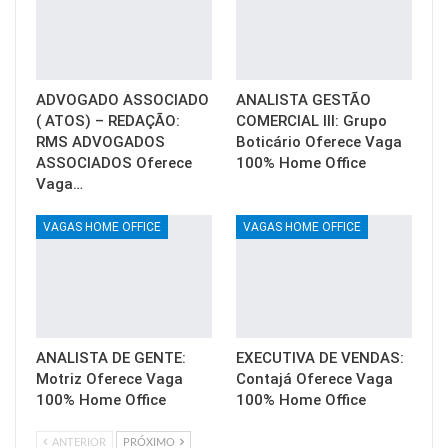
ADVOGADO ASSOCIADO
ANALISTA GESTÃO
( ATOS) – REDAÇÃO:
COMERCIAL III: Grupo
RMS ADVOGADOS
Boticário Oferece Vaga
ASSOCIADOS Oferece
100% Home Office
Vaga…
VAGAS HOME OFFICE
VAGAS HOME OFFICE
ANALISTA DE GENTE:
EXECUTIVA DE VENDAS:
Motriz Oferece Vaga
Contajá Oferece Vaga
100% Home Office
100% Home Office
ANTERIOR
PRÓXIMO