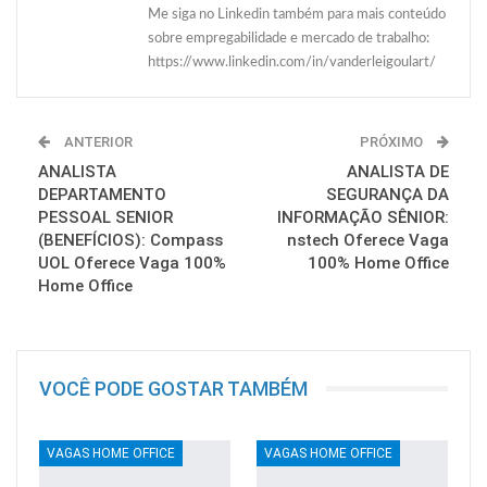
Me siga no Linkedin também para mais conteúdo
sobre empregabilidade e mercado de trabalho:
https://www.linkedin.com/in/vanderleigoulart/
ANTERIOR
PRÓXIMO
ANALISTA
ANALISTA DE
DEPARTAMENTO
SEGURANÇA DA
PESSOAL SENIOR
INFORMAÇÃO SÊNIOR:
(BENEFÍCIOS): Compass
nstech Oferece Vaga
UOL Oferece Vaga 100%
100% Home Office
Home Office
VOCÊ PODE GOSTAR TAMBÉM
VAGAS HOME OFFICE
VAGAS HOME OFFICE