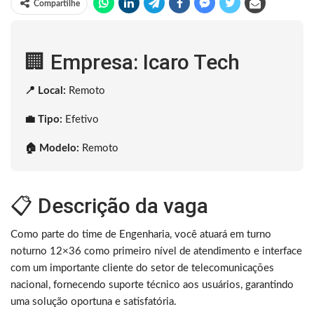
Compartilhe
🏢 Empresa: Icaro Tech
📍 Local:
Remoto
💼 Tipo:
Efetivo
🏠 Modelo:
Remoto
📋 Descrição da vaga
Como parte do time de Engenharia, você atuará em turno
noturno 12×36 como primeiro nível de atendimento e interface
com um importante cliente do setor de telecomunicações
nacional, fornecendo suporte técnico aos usuários, garantindo
uma solução oportuna e satisfatória.